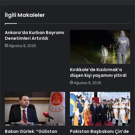
İlgili Makaleler
Ankara’da Kurban Bayramı
Denetimleri Artırıldı
Ağustos 8, 2026
Kırıkkale’de Kızılırmak’a
düşen kişi yaşamını yitirdi
Ağustos 8, 2026
Bakan Gürlek: “Gülistan
Pakistan Başbakanı Çin’de