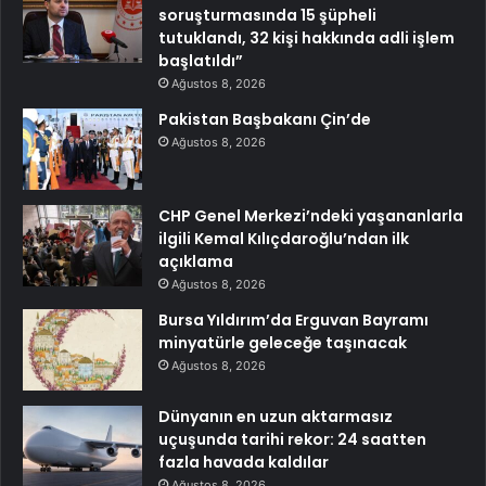
soruşturmasında 15 şüpheli
tutuklandı, 32 kişi hakkında adli işlem
başlatıldı”
Ağustos 8, 2026
Pakistan Başbakanı Çin’de
Ağustos 8, 2026
CHP Genel Merkezi’ndeki yaşananlarla
ilgili Kemal Kılıçdaroğlu’ndan ilk
açıklama
Ağustos 8, 2026
Bursa Yıldırım’da Erguvan Bayramı
minyatürle geleceğe taşınacak
Ağustos 8, 2026
Dünyanın en uzun aktarmasız
uçuşunda tarihi rekor: 24 saatten
fazla havada kaldılar
Ağustos 8, 2026