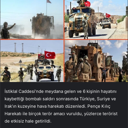
İstiklal Caddesi’nde meydana gelen ve 6 kişinin hayatını
kaybettiği bombalı saldırı sonrasında Türkiye, Suriye ve
Irak’ın kuzeyine hava harekatı düzenledi. Pençe Kılıç
Harekatı ile birçok terör amacı vuruldu, yüzlerce terörist
de etkisiz hale getirildi.