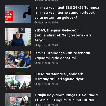
İzmir su kesintisi! İZSU 24-25 Temmuz
İzmir su kesintisi ne zaman bitecek,
sular ne zaman gelecek?
Ağustos 8, 2026
YEDAŞ, Enerjinin Geleceğini
Şekillendirecek Genç Yetenekleri
Arıyor
Ağustos 8, 2026
İzmir Güzelbahçe Zabıtası’ndan
kapsamlı gıda denetimi
Ağustos 8, 2026
Bursa’da ‘Mahalle Şenlikleri’
Osmangazilileri eğlendiriyor
Ağustos 8, 2026
Tianjin Hayvanat Bahçesi Dev Panda
Xi Le’nin 13. Doğum Gününü Kutladı
Ağustos 8, 2026