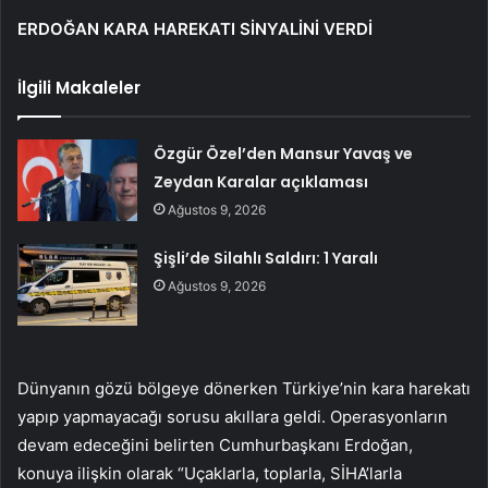
ERDOĞAN KARA HAREKATI SİNYALİNİ VERDİ
İlgili Makaleler
Özgür Özel’den Mansur Yavaş ve
Zeydan Karalar açıklaması
Ağustos 9, 2026
Şişli’de Silahlı Saldırı: 1 Yaralı
Ağustos 9, 2026
Dünyanın gözü bölgeye dönerken Türkiye’nin kara harekatı
yapıp yapmayacağı sorusu akıllara geldi. Operasyonların
devam edeceğini belirten Cumhurbaşkanı Erdoğan,
konuya ilişkin olarak “Uçaklarla, toplarla, SİHA’larla