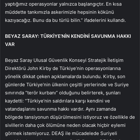
yaptığımız operasyonlar yalnızca başlangıçtır. En kısa
müddette tankımızla askerimizle hepsinin kökünü
kazıyacağız. Bunu da bu türlü bilin.” ifadelerini kullandı.
BEYAZ SARAY: TÜRKİYE’NİN KENDİNİ SAVUNMA HAKKI
VAR
Beyaz Saray Ulusal Güvenlik Konseyi Stratejik İletişim
Direktörü John Kirby de Türkiye’nin operasyonlarına
yönelik dikkat çeken açıklamalarda bulundu. Kirby, son
günlerde Türkiye’nin ülkenin çeşitli yerlerinde ve Suriye
sınırında “terör kurbanı” olduğunu belirterek, şunları
kaydetti: “Türkiye’nin saldırılara karşı kendini ve
vatandaşlarını savunma hakkı vardır. Aynı zamanda
bölgede tansiyonun düşürülmesini istiyoruz ve özellikle de
sivillerin daha çok ölümüne neden olacak hiçbir eylemi
görmek istemiyoruz. DEAŞ ile mücadelede Suriyeli