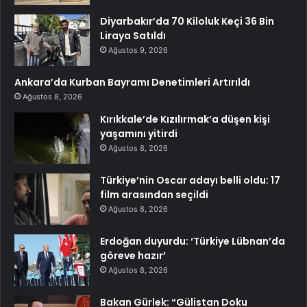
Diyarbakır’da 70 Kiloluk Keçi 36 Bin
Liraya Satıldı
Ağustos 9, 2026
Ankara’da Kurban Bayramı Denetimleri Artırıldı
Ağustos 8, 2026
Kırıkkale’de Kızılırmak’a düşen kişi
yaşamını yitirdi
Ağustos 8, 2026
Türkiye’nin Oscar adayı belli oldu: 17
film arasından seçildi
Ağustos 8, 2026
Erdoğan duyurdu: ‘Türkiye Lübnan’da
göreve hazır’
Ağustos 8, 2026
Bakan Gürlek: “Gülistan Doku