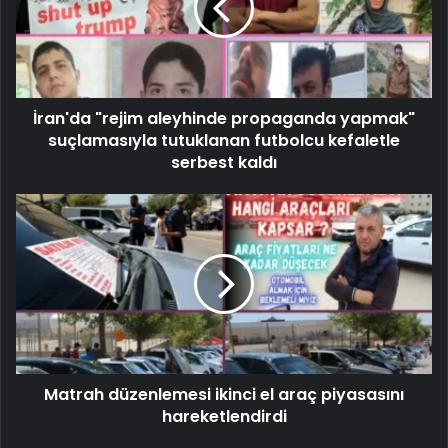
İran'da "rejim aleyhinde propaganda yapmak"
suçlamasıyla tutuklanan futbolcu kefaletle
serbest kaldı
Matrah düzenlemesi ikinci el araç piyasasını
hareketlendirdi