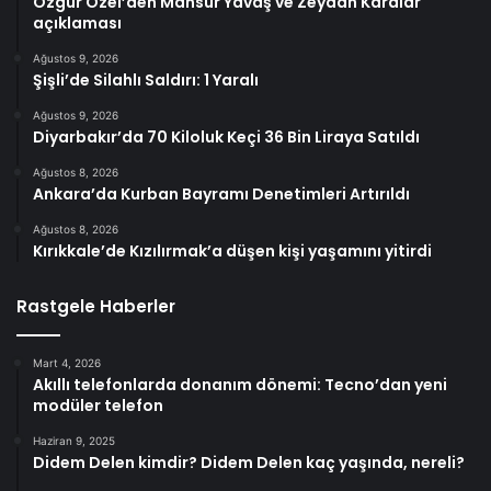
Özgür Özel’den Mansur Yavaş ve Zeydan Karalar
açıklaması
Ağustos 9, 2026
Şişli’de Silahlı Saldırı: 1 Yaralı
Ağustos 9, 2026
Diyarbakır’da 70 Kiloluk Keçi 36 Bin Liraya Satıldı
Ağustos 8, 2026
Ankara’da Kurban Bayramı Denetimleri Artırıldı
Ağustos 8, 2026
Kırıkkale’de Kızılırmak’a düşen kişi yaşamını yitirdi
Rastgele Haberler
Mart 4, 2026
Akıllı telefonlarda donanım dönemi: Tecno’dan yeni
modüler telefon
Haziran 9, 2025
Didem Delen kimdir? Didem Delen kaç yaşında, nereli?