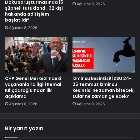
Doku soruşturmasında 15
Ağustos 8, 2026
şüpheli tutuklandı, 32 kişi
hakkında adli işlem
başlatıldı”
Ağustos 8, 2026
CHP Genel Merkezi’ndeki
İzmir su kesintisi! İZSU 24-
yaşananlarla ilgili Kemal
25 Temmuz İzmir su
Kılıçdaroğlu’ndan ilk
kesintisi ne zaman bitecek,
açıklama
sular ne zaman gelecek?
Ağustos 8, 2026
Ağustos 8, 2026
Bir yanıt yazın