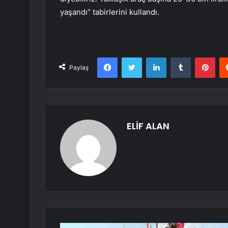
yaşandı” tabirlerini kullandı.
Facebook
Twitter
LinkedIn
Tumblr
Pint
Paylaş
ELİF ALAN