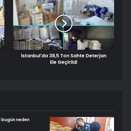
İstanbul'da 38,5 Ton Sahte Deterjan
Ele Geçirildi
i bugün neden