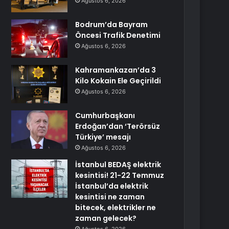
Ağustos 6, 2026
Bodrum’da Bayram
Öncesi Trafik Denetimi
Ağustos 6, 2026
Kahramankazan’da 3
Kilo Kokain Ele Geçirildi
Ağustos 6, 2026
Cumhurbaşkanı
Erdoğan’dan ‘Terörsüz
Türkiye’ mesajı
Ağustos 6, 2026
İstanbul BEDAŞ elektrik
kesintisi! 21-22 Temmuz
İstanbul’da elektrik
kesintisi ne zaman
bitecek, elektrikler ne
zaman gelecek?