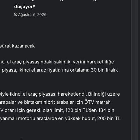
düşüyor?
Ağustos 6, 2026
u sürat kazanacak
i el araç piyasasındaki sakinlik, yerini hareketliliğe
iyasa, ikinci el araç fiyatlarına ortalama 30 bin liralık
e ikinci el araç piyasası hareketlendi. Bilindiği üzere
abalar ve birtakım hibrit arabalar için ÖTV matrah
V oranı için gerekli olan limit, 120 bin TL’den 184 bin
n yanmalı motorlu araçlarda en yüksek hudut, 200 bin TL