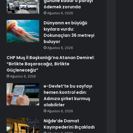
gününe kadar o parayı
ödemek zorunda
Ağustos 6, 2026
Dünyanın en büyüğü
kıyılara vurdu:
Dokunaçları 36 metreyi
buluyor
Ağustos 6, 2026
CHP Muş İl Başkanlığı’na Atanan Demirel:
“Birlikte Başaracağız, Birlikte
Güçleneceğiz”
Ağustos 6, 2026
e-Devlet’te bu sayfayı
hemen kontrol edin:
Adınıza şirket kurmuş
olabilirler
Ağustos 6, 2026
Niğde’de Damat
Kayınpederini Bıçakladı