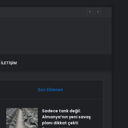
amba Steam ne zaman düzelir?
İLETIŞIM
Son Eklenen
Sadece tank değil:
Almanya’nın yeni savaş
planı dikkat çekti