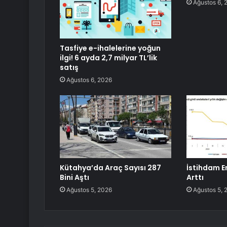
Ağustos 6, 
Tasfiye e-ihalelerine yoğun
ilgi! 6 ayda 2,7 milyar TL’lik
satış
Ağustos 6, 2026
Kütahya’da Araç Sayısı 287
İstihdam E
Bini Aştı
Arttı
Ağustos 5, 2026
Ağustos 5, 