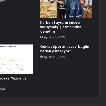
2026
Kurban Bayramı öncesi
kuruyemiş işletmelerine
denetim
Ağustos 6, 2026
Genius Sports hissesi bugün
neden yükseliyor?
Ağustos 5, 2026
ndeksi Yüzde 1,2
2026