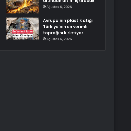
altından altın fışkıracak
Ağustos 6, 2026
Avrupa’nın plastik atığı
Türkiye’nin en verimli
toprağını kirletiyor
Ağustos 6, 2026