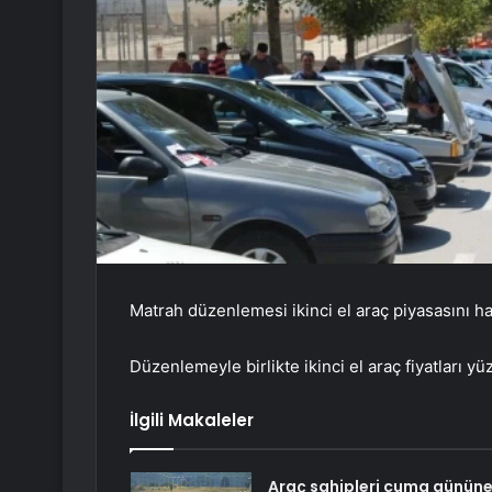
Matrah düzenlemesi ikinci el araç piyasasını h
Düzenlemeyle birlikte ikinci el araç fiyatları yü
İlgili Makaleler
Araç sahipleri cuma günün