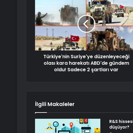
Türkiye'nin Suriye'ye düzenleyeceği
olası kara harekatı ABD'de gündem
oldu! Sadece 2 şartları var
İlgili Makaleler
R&S hisses
düşüyor?