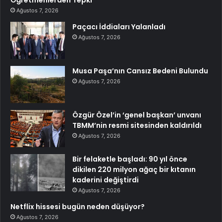
Öğretmenlerden Tepki
Ağustos 7, 2026
Paçacı İddiaları Yalanladı
Ağustos 7, 2026
Musa Paşa’nın Cansız Bedeni Bulundu
Ağustos 7, 2026
Özgür Özel’in ‘genel başkan’ unvanı
TBMM’nin resmi sitesinden kaldırıldı
Ağustos 7, 2026
Bir felaketle başladı: 90 yıl önce
dikilen 220 milyon ağaç bir kıtanın
kaderini değiştirdi
Ağustos 7, 2026
Netflix hissesi bugün neden düşüyor?
Ağustos 7, 2026