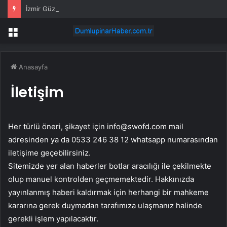
İzmir Güzelbahçe Zabıtası’ndan kapsamlı gıda denetimi
Menü
Anasayfa
İletişim
Her türlü öneri, şikayet için
info@swofd.com
mail
adresinden ya da 0533 246 38 12 whatsapp numarasından
iletişime geçebilirsiniz.
Sitemizde yer alan haberler botlar aracılığı ile çekilmekte
olup manuel kontrolden geçmemektedir. Hakkınızda
yayınlanmış haberi kaldırmak için herhangi bir mahkeme
kararına gerek duymadan tarafımıza ulaşmanız halinde
gerekli işlem yapılacaktır.