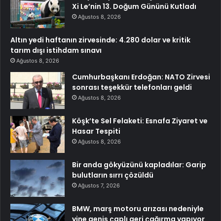
Xi Le’nin 13. Doğum Gününü Kutladı
Ağustos 8, 2026
Altın yedi haftanın zirvesinde: 4.280 dolar ve kritik
tarım dışı istihdam sınavı
Ağustos 8, 2026
Cumhurbaşkanı Erdoğan: NATO Zirvesi
sonrası teşekkür telefonları geldi
Ağustos 8, 2026
Köşk’te Sel Felaketi: Esnafa Ziyaret ve
Hasar Tespiti
Ağustos 8, 2026
Bir anda gökyüzünü kapladılar: Garip
bulutların sırrı çözüldü
Ağustos 7, 2026
BMW, marş motoru arızası nedeniyle
yine geniş çaplı geri çağırma yapıyor