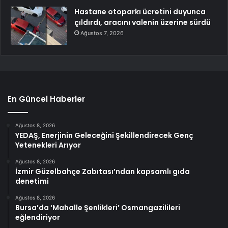
Hastane otoparkı ücretini duyunca
çıldırdı, aracını valenin üzerine sürdü
Ağustos 7, 2026
En Güncel Haberler
Ağustos 8, 2026
YEDAŞ, Enerjinin Geleceğini Şekillendirecek Genç
Yetenekleri Arıyor
Ağustos 8, 2026
İzmir Güzelbahçe Zabıtası’ndan kapsamlı gıda
denetimi
Ağustos 8, 2026
Bursa’da ‘Mahalle Şenlikleri’ Osmangazilileri
eğlendiriyor