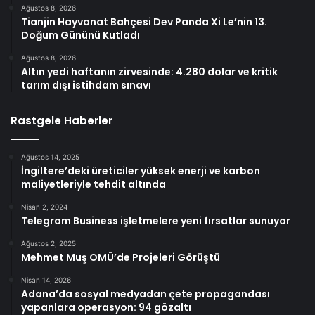
Ağustos 8, 2026
Tianjin Hayvanat Bahçesi Dev Panda Xi Le’nin 13.
Doğum Gününü Kutladı
Ağustos 8, 2026
Altın yedi haftanın zirvesinde: 4.280 dolar ve kritik
tarım dışı istihdam sınavı
Rastgele Haberler
Ağustos 14, 2025
İngiltere’deki üreticiler yüksek enerji ve karbon
maliyetleriyle tehdit altında
Nisan 2, 2024
Telegram Business işletmelere yeni fırsatlar sunuyor
Ağustos 2, 2025
Mehmet Muş OMÜ’de Projeleri Görüştü
Nisan 14, 2026
Adana’da sosyal medyadan çete propagandası
yapanlara operasyon: 94 gözaltı