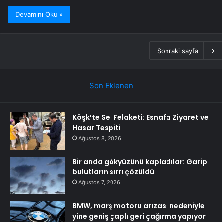
Devamını Oku »
Sonraki sayfa
Son Eklenen
Köşk’te Sel Felaketi: Esnafa Ziyaret ve
Hasar Tespiti
Ağustos 8, 2026
Bir anda gökyüzünü kapladılar: Garip
bulutların sırrı çözüldü
Ağustos 7, 2026
BMW, marş motoru arızası nedeniyle
yine geniş çaplı geri çağırma yapıyor