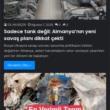
DİLAN BİÇER
Ağustos 7, 2026
0
0
Sadece tank değil: Almanya’nın yeni
savaş planı dikkat çekti
Rusya-Ukrayna savaşı sonrası savunma politikasını kökten
değiştiren Almanya, askeri harcamalarını rekor seviyeye çıkarırken
yeni bir dönemi de başlatıyor.
Devamını Oku »