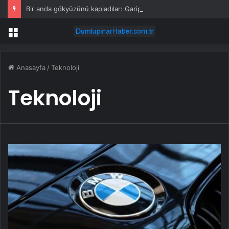
Bir anda gökyüzünü kapladılar: Garip bulutların sırrı çözüldü
Menü
Anasayfa
/
Teknoloji
Teknoloji