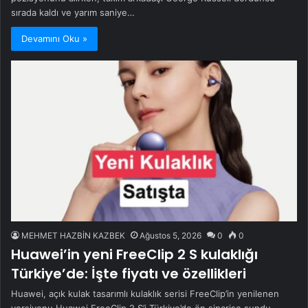
sırada kaldı ve yarım saniye…
Devamını Oku »
MEHMET HAZBİN KAZBEK
Ağustos 5, 2026
0
0
Huawei’in yeni FreeClip 2 S kulaklığı
Türkiye’de: İşte fiyatı ve özellikleri
Huawei, açık kulak tasarımlı kulaklık serisi FreeClip’in yenilenen