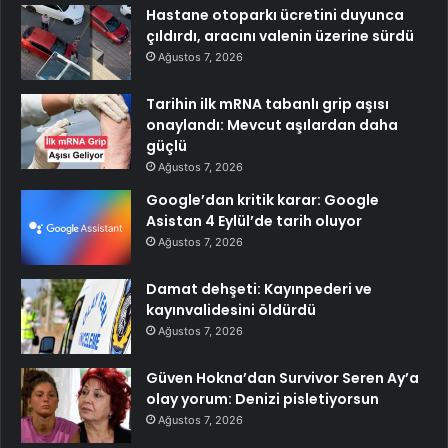
Hastane otoparkı ücretini duyunca
çıldırdı, aracını valenin üzerine sürdü
Ağustos 7, 2026
Tarihin ilk mRNA tabanlı grip aşısı
onaylandı: Mevcut aşılardan daha
güçlü
Ağustos 7, 2026
Google’dan kritik karar: Google
Asistan 4 Eylül’de tarih oluyor
Ağustos 7, 2026
Damat dehşeti: Kayınpederi ve
kayınvalidesini öldürdü
Ağustos 7, 2026
Güven Hokna’dan Survivor Seren Ay’a
olay yorum: Denizi pisletiyorsun
Ağustos 7, 2026