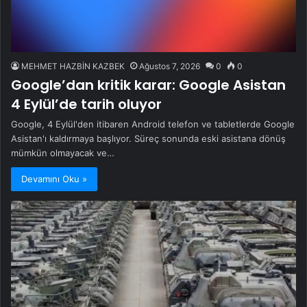
MEHMET HAZBİN KAZBEK
Ağustos 7, 2026
0
0
Google’dan kritik karar: Google Asistan
4 Eylül’de tarih oluyor
Google, 4 Eylül'den itibaren Android telefon ve tabletlerde Google
Asistan'ı kaldırmaya başlıyor. Süreç sonunda eski asistana dönüş
mümkün olmayacak ve…
Devamını Oku »