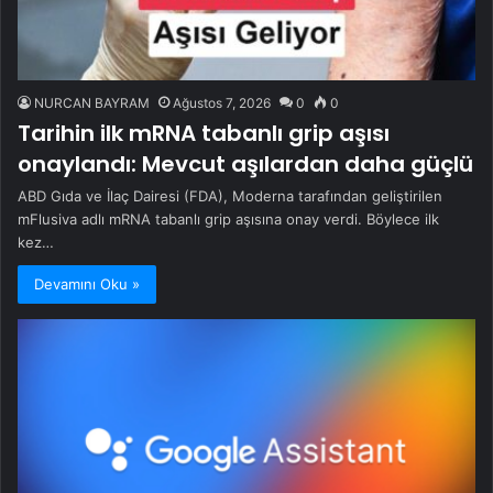
NURCAN BAYRAM
Ağustos 7, 2026
0
0
Tarihin ilk mRNA tabanlı grip aşısı
onaylandı: Mevcut aşılardan daha güçlü
ABD Gıda ve İlaç Dairesi (FDA), Moderna tarafından geliştirilen
mFlusiva adlı mRNA tabanlı grip aşısına onay verdi. Böylece ilk
kez…
Devamını Oku »