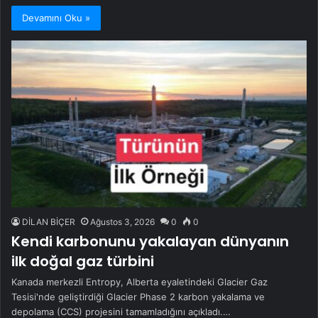
Devamını Oku »
DİLAN BİÇER
Ağustos 3, 2026
0
0
Kendi karbonunu yakalayan dünyanın
ilk doğal gaz türbini
Kanada merkezli Entropy, Alberta eyaletindeki Glacier Gaz
Tesisi'nde geliştirdiği Glacier Phase 2 karbon yakalama ve
depolama (CCS) projesini tamamladığını açıkladı.…