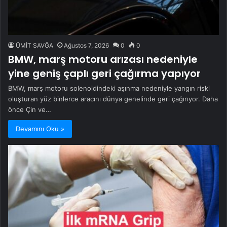
ÜMİT SAVĞA
Ağustos 7, 2026
0
0
BMW, marş motoru arızası nedeniyle
yine geniş çaplı geri çağırma yapıyor
BMW, marş motoru solenoidindeki aşınma nedeniyle yangın riski
oluşturan yüz binlerce aracını dünya genelinde geri çağırıyor. Daha
önce Çin ve…
Devamını Oku »