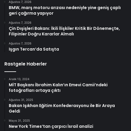
Ağustos 7, 2026
BMW, marş motoru arızası nedeniyle yine geniş çaplı
geri çağırma yapıyor
Ağustos 7, 2026
Çin Dışişleri Bakanı: İkili İlişkiler Kritik Bir Dönemeçte,
Filipinler Doğru Kararlar Almalı
Ağustos 7, 2026
Işgın Tercan’da Satışta
Rastgele Haberler
Aralık 13, 2024
MİT Başkanı İbrahim Kalın’ın Emevi Camii’ndeki
fotoğrafları ortaya çıktı
Ağustos 31, 2025
Bakan Işıkhan Eğitim Konfederasyonu ile Bir Araya
Geldi
Mayıs 31, 2025
New York Times’tan çarpıcı İsrail analizi