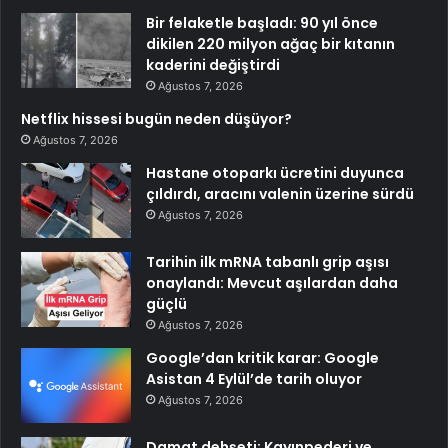
Bir felaketle başladı: 90 yıl önce
dikilen 220 milyon ağaç bir kıtanın
kaderini değiştirdi
Ağustos 7, 2026
Netflix hissesi bugün neden düşüyor?
Ağustos 7, 2026
Hastane otoparkı ücretini duyunca
çıldırdı, aracını valenin üzerine sürdü
Ağustos 7, 2026
Tarihin ilk mRNA tabanlı grip aşısı
onaylandı: Mevcut aşılardan daha
güçlü
Ağustos 7, 2026
Google’dan kritik karar: Google
Asistan 4 Eylül’de tarih oluyor
Ağustos 7, 2026
Damat dehşeti: Kayınpederi ve