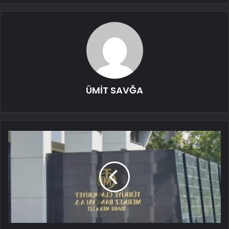
ÜMİT SAVĞA