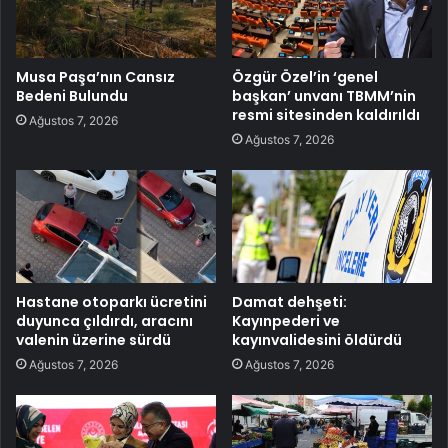
Musa Paşa’nın Cansız
Özgür Özel’in ‘genel
Bedeni Bulundu
başkan’ unvanı TBMM’nin
resmi sitesinden kaldırıldı
Ağustos 7, 2026
Ağustos 7, 2026
Hastane otoparkı ücretini
Damat dehşeti:
duyunca çıldırdı, aracını
Kayınpederi ve
valenin üzerine sürdü
kayınvalidesini öldürdü
Ağustos 7, 2026
Ağustos 7, 2026