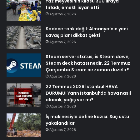
Yaz meyvesinin kilosu 300 liraya
fırladı, emekli isyan etti
Ağustos 7, 2026
Sadece tank değil: Almanya’nın yeni
savaş planı dikkat çekti
Ağustos 7, 2026
Steam server status, is Steam down,
Steam deck hatası nedir, 22 Temmuz
Çarşamba Steam ne zaman düzelir?
Ağustos 7, 2026
22 Temmuz 2026 İstanbul HAVA
DURUMU! Yarın İstanbul’da hava nasıl
olacak, yağış var mı?
Ağustos 7, 2026
İş makinesiyle define kazısı: Suç üstü
yakalandılar
Ağustos 7, 2026