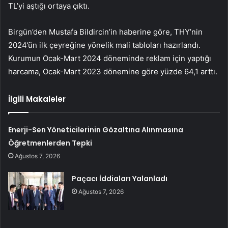
TL’yi aştığı ortaya çıktı.
Birgün’den Mustafa Bildircin’in haberine göre, THY’nin
2024’ün ilk çeyreğine yönelik mali tabloları hazırlandı.
Kurumun Ocak-Mart 2024 döneminde reklam için yaptığı
harcama, Ocak-Mart 2023 dönemine göre yüzde 64,1 arttı.
İlgili Makaleler
Enerji-Sen Yöneticilerinin Gözaltına Alınmasına
Öğretmenlerden Tepki
Ağustos 7, 2026
Paçacı İddiaları Yalanladı
Ağustos 7, 2026