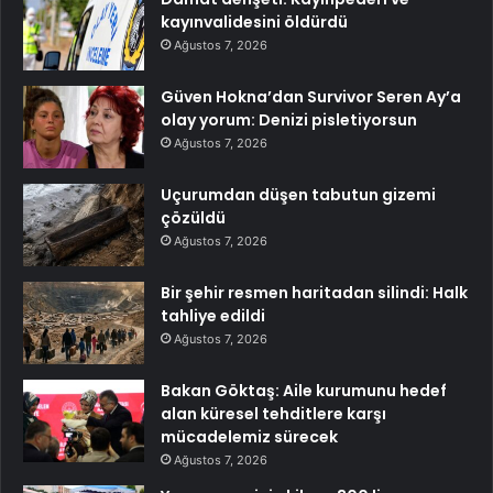
kayınvalidesini öldürdü
Ağustos 7, 2026
Güven Hokna’dan Survivor Seren Ay’a
olay yorum: Denizi pisletiyorsun
Ağustos 7, 2026
Uçurumdan düşen tabutun gizemi
çözüldü
Ağustos 7, 2026
Bir şehir resmen haritadan silindi: Halk
tahliye edildi
Ağustos 7, 2026
Bakan Göktaş: Aile kurumunu hedef
alan küresel tehditlere karşı
mücadelemiz sürecek
Ağustos 7, 2026