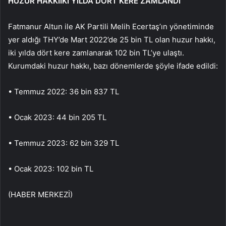
HUZUR HAKKIİKİ YILDA DÖRT KERE ZAMLANDI
Fatmanur Altun ile AK Partili Melih Ecertaş’ın yönetiminde
yer aldığı THY’de Mart 2022’de 25 bin TL olan huzur hakkı,
iki yılda dört kere zamlanarak 102 bin TL’ye ulaştı.
Kurumdaki huzur hakkı, bazı dönemlerde şöyle ifade edildi:
• Temmuz 2022: 36 bin 837 TL
• Ocak 2023: 44 bin 205 TL
• Temmuz 2023: 62 bin 329 TL
• Ocak 2023: 102 bin TL
(HABER MERKEZİ)