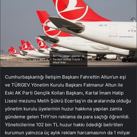
Cumhurbaşkanlığı İletişim Başkanı Fahrettin Altun’un eşi
ve TÜRGEV Yönetim Kurulu Başkanı Fatmanur Altun ile
Eski AK Parti Gençlik Kolları Başkanı, Kartal İmam Hatip
Lisesi mezunu Melih Şükrü Ecertaş’ın da aralarında olduğu
yönetim kurulu üyelerinin huzur hakkına yapılan zamla
gündeme gelen THY’nin reklama da para saçtığı öğrenildi.
Yöneticilerine 102 bin TL huzur hakkı ödediği belirtilen
kurumun yalnızca üç aylık reklam harcamasının da 1 milyar