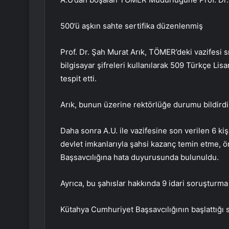
500’ü aşkın sahte sertifika düzenlenmiş
Prof. Dr. Şah Murat Arık, TÖMER’deki vazifesi sı
bilgisayar şifreleri kullanılarak 509 Türkçe Lisa
tespit etti.
Arık, bunun üzerine rektörlüğe durumu bildirdi
Daha sonra A.U. ile vazifesine son verilen 6 ki
devlet imkanlarıyla şahsi kazanç temin etme, 
Başsavcılığına hata duyurusunda bulunuldu.
Ayrıca, bu şahıslar hakkında 9 idari soruşturma 
Kütahya Cumhuriyet Başsavcılığının başlattığı