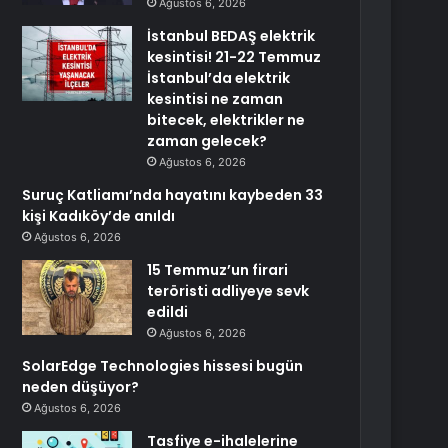
Ağustos 6, 2026
İstanbul BEDAŞ elektrik
kesintisi! 21-22 Temmuz
İstanbul’da elektrik
kesintisi ne zaman
bitecek, elektrikler ne
zaman gelecek?
Ağustos 6, 2026
Suruç Katliamı’nda hayatını kaybeden 33
kişi Kadıköy’de anıldı
Ağustos 6, 2026
15 Temmuz’un firari
teröristi adliyeye sevk
edildi
Ağustos 6, 2026
SolarEdge Technologies hissesi bugün
neden düşüyor?
Ağustos 6, 2026
Tasfiye e-ihalelerine