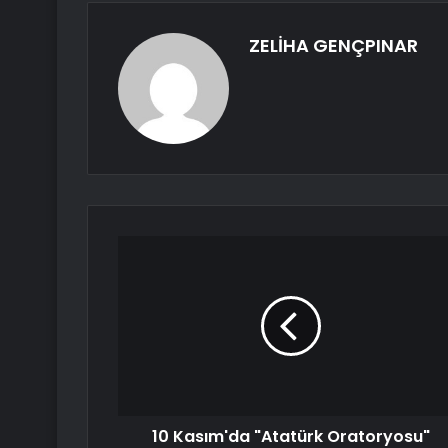
ZELİHA GENÇPINAR
10 Kasım'da "Atatürk Oratoryosu"