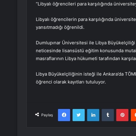
“Libyalı öğrencileri para karşılığında üniversite
Libyalı öğrencilerin para karşılığında üniversit
yansıtmadığı öğrenildi.
Dumlupınar Üniversitesi ile Libya Büyükelçiliğ
neticesinde lisansüstü eğitim konusunda muta
masraflarının Libya hükumeti tarafından karşıl
Libya Büyükelçiliğinin isteği ile Ankara’da TÖ
öğrenci olarak kayıtları tutuluyor.
Facebook
Twitter
LinkedIn
Tumblr
Pint
Paylaş