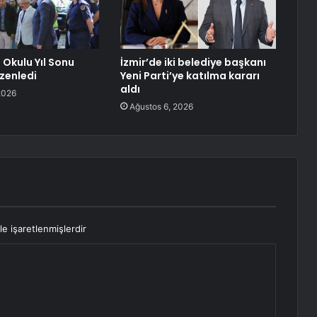
 Okulu Yıl Sonu
İzmir’de iki belediye başkanı
üzenledi
Yeni Parti’ye katılma kararı
aldı
2026
Ağustos 6, 2026
le işaretlenmişlerdir