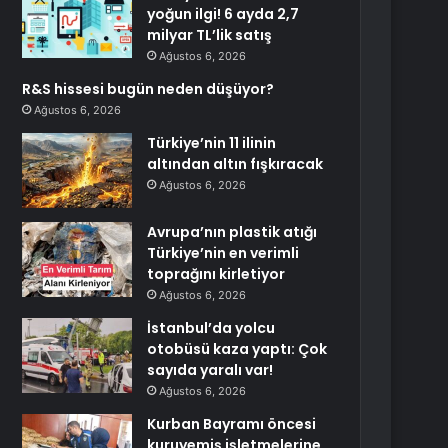
yoğun ilgi! 6 ayda 2,7
milyar TL’lik satış
Ağustos 6, 2026
R&S hissesi bugün neden düşüyor?
Ağustos 6, 2026
Türkiye’nin 11 ilinin
altından altın fışkıracak
Ağustos 6, 2026
Avrupa’nın plastik atığı
Türkiye’nin en verimli
toprağını kirletiyor
Ağustos 6, 2026
İstanbul’da yolcu
otobüsü kaza yaptı: Çok
sayıda yaralı var!
Ağustos 6, 2026
Kurban Bayramı öncesi
kuruyemiş işletmelerine