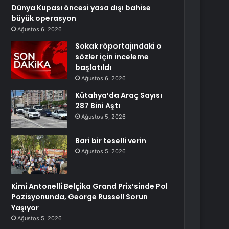
Dünya Kupası öncesi yasa dışı bahise
büyük operasyon
Ağustos 6, 2026
Sokak röportajındaki o
sözler için inceleme
başlatıldı
Ağustos 6, 2026
Kütahya’da Araç Sayısı
287 Bini Aştı
Ağustos 5, 2026
Bari bir teselli verin
Ağustos 5, 2026
Kimi Antonelli Belçika Grand Prix’sinde Pol
Pozisyonunda, George Russell Sorun
Yaşıyor
Ağustos 5, 2026