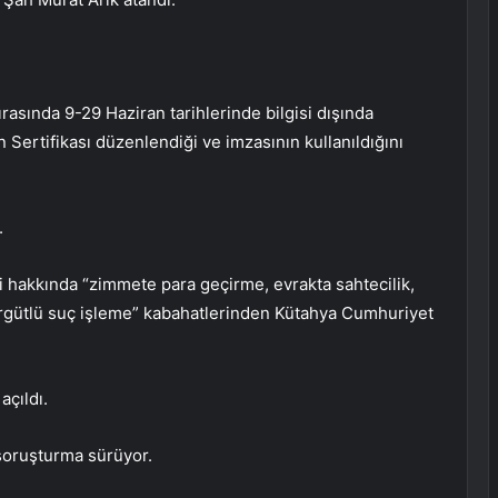
rasında 9-29 Haziran tarihlerinde bilgisi dışında
n Sertifikası düzenlendiği ve imzasının kullanıldığını
.
şi hakkında “zimmete para geçirme, evrakta sahtecilik,
örgütlü suç işleme” kabahatlerinden Kütahya Cumhuriyet
açıldı.
 soruşturma sürüyor.