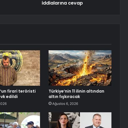
iddialarına cevap
n firari teröristi
Türkiye’nin 11 ilinin altından
vk edildi
altın fışkıracak
2026
Ağustos 6, 2026