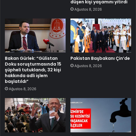
düşen kişi yaşamını yitirdi
Ağustos 8, 2026
Bakan Gürlek: “Gülistan
Pakistan Başbakanı Çin’de
Doku soruşturmasında 15
Ağustos 8, 2026
şüpheli tutuklandı, 32 kişi
hakkında adli işlem
başlatıldı”
Ağustos 8, 2026