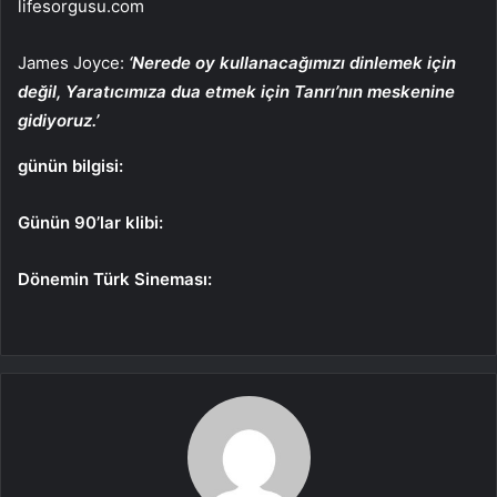
lifesorgusu.com
James Joyce:
‘Nerede oy kullanacağımızı dinlemek için
değil, Yaratıcımıza dua etmek için Tanrı’nın meskenine
gidiyoruz.’
günün bilgisi:
Günün 90’lar klibi:
Dönemin Türk Sineması: