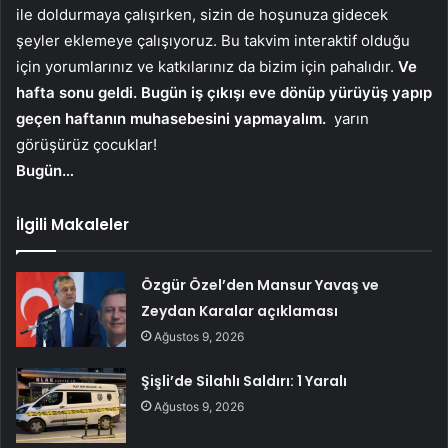
ile doldurmaya çalışırken, sizin de hoşunuza gidecek
şeyler eklemeye çalışıyoruz. Bu takvim interaktif olduğu
için yorumlarınız ve katkılarınız da bizim için pahalıdır.
Ve
hafta sonu geldi. Bugün iş çıkışı eve dönüp yürüyüş yapıp
geçen haftanın muhasebesini yapmayalım.
yarın
görüşürüz çocuklar!
Bugün…
İlgili Makaleler
Özgür Özel’den Mansur Yavaş ve
Zeydan Karalar açıklaması
Ağustos 9, 2026
Şişli’de Silahlı Saldırı: 1 Yaralı
Ağustos 9, 2026