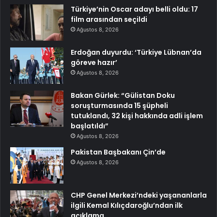
Türkiye’nin Oscar adayı belli oldu: 17
film arasından seçildi
Ağustos 8, 2026
Erdoğan duyurdu: ‘Türkiye Lübnan’da
göreve hazır’
Ağustos 8, 2026
Bakan Gürlek: “Gülistan Doku
soruşturmasında 15 şüpheli
tutuklandı, 32 kişi hakkında adli işlem
başlatıldı”
Ağustos 8, 2026
Pakistan Başbakanı Çin’de
Ağustos 8, 2026
CHP Genel Merkezi’ndeki yaşananlarla
ilgili Kemal Kılıçdaroğlu’ndan ilk
açıklama