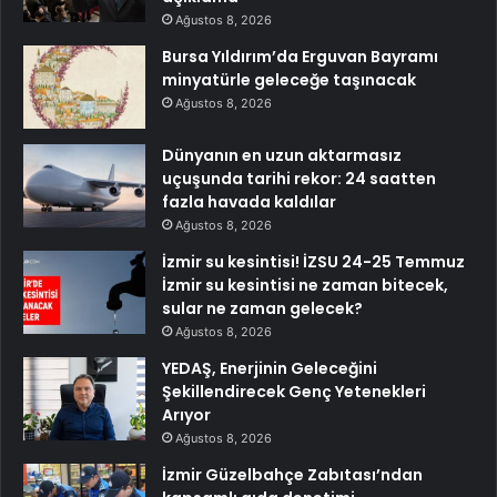
Ağustos 8, 2026
Bursa Yıldırım’da Erguvan Bayramı
minyatürle geleceğe taşınacak
Ağustos 8, 2026
Dünyanın en uzun aktarmasız
uçuşunda tarihi rekor: 24 saatten
fazla havada kaldılar
Ağustos 8, 2026
İzmir su kesintisi! İZSU 24-25 Temmuz
İzmir su kesintisi ne zaman bitecek,
sular ne zaman gelecek?
Ağustos 8, 2026
YEDAŞ, Enerjinin Geleceğini
Şekillendirecek Genç Yetenekleri
Arıyor
Ağustos 8, 2026
İzmir Güzelbahçe Zabıtası’ndan