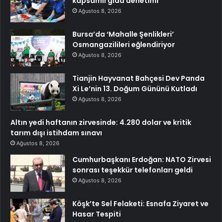
kapsamlı gıda denetimi
Ağustos 8, 2026
Bursa’da ‘Mahalle Şenlikleri’
Osmangazilileri eğlendiriyor
Ağustos 8, 2026
Tianjin Hayvanat Bahçesi Dev Panda
Xi Le’nin 13. Doğum Gününü Kutladı
Ağustos 8, 2026
Altın yedi haftanın zirvesinde: 4.280 dolar ve kritik
tarım dışı istihdam sınavı
Ağustos 8, 2026
Cumhurbaşkanı Erdoğan: NATO Zirvesi
sonrası teşekkür telefonları geldi
Ağustos 8, 2026
Köşk’te Sel Felaketi: Esnafa Ziyaret ve
Hasar Tespiti