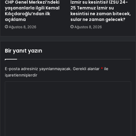
CHP Genel Merkezi’ndeki
İzmir su kesintisi! İZSU 24-
yaşananlarla ilgili Kemal
25 Temmuz İzmir su
Kılıçdaroğlu’ndan ilk
kesintisi ne zaman bitecek,
açıklama
sular ne zaman gelecek?
Ağustos 8, 2026
Ağustos 8, 2026
Bir yanıt yazın
E-posta adresiniz yayınlanmayacak.
Gerekli alanlar
*
ile
işaretlenmişlerdir
Y
o
r
u
m
*