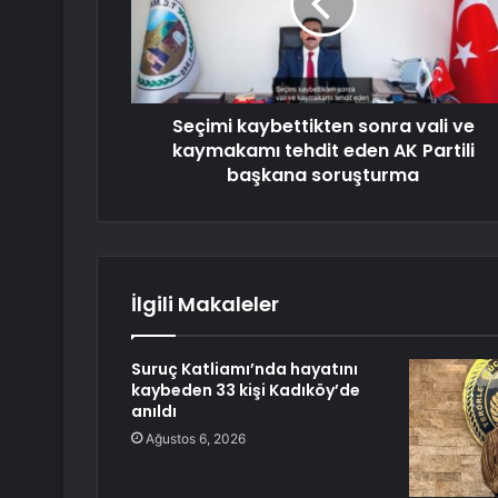
Seçimi kaybettikten sonra vali ve
kaymakamı tehdit eden AK Partili
başkana soruşturma
İlgili Makaleler
Suruç Katliamı’nda hayatını
kaybeden 33 kişi Kadıköy’de
anıldı
Ağustos 6, 2026