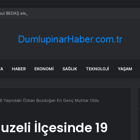
FA
HABER
EKONOMI
SAĞLIK
TEKNOLOJI
YAŞAM
e 19 Yaşındaki Özkan Bozdoğan En Genç Muhtar Oldu
zeli İlçesinde 19