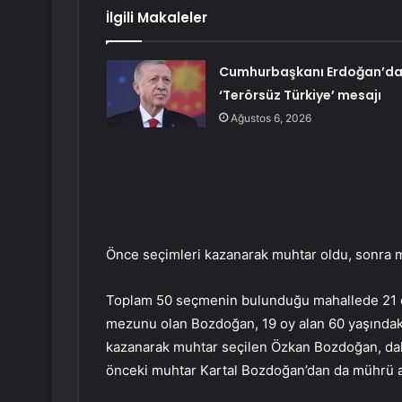
İlgili Makaleler
Cumhurbaşkanı Erdoğan’d
‘Terörsüz Türkiye’ mesajı
Ağustos 6, 2026
Önce seçimleri kazanarak muhtar oldu, sonra 
Toplam 50 seçmenin bulunduğu mahallede 21 oy
mezunu olan Bozdoğan, 19 oy alan 60 yaşındaki 
kazanarak muhtar seçilen Özkan Bozdoğan, daha
önceki muhtar Kartal Bozdoğan’dan da mührü a