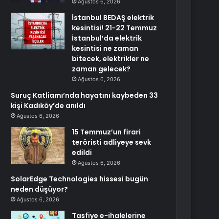
Ağustos 6, 2026
İstanbul BEDAŞ elektrik
kesintisi! 21-22 Temmuz
İstanbul’da elektrik
kesintisi ne zaman
bitecek, elektrikler ne
zaman gelecek?
Ağustos 6, 2026
Suruç Katliamı’nda hayatını kaybeden 33
kişi Kadıköy’de anıldı
Ağustos 6, 2026
15 Temmuz’un firari
teröristi adliyeye sevk
edildi
Ağustos 6, 2026
SolarEdge Technologies hissesi bugün
neden düşüyor?
Ağustos 6, 2026
Tasfiye e-ihalelerine