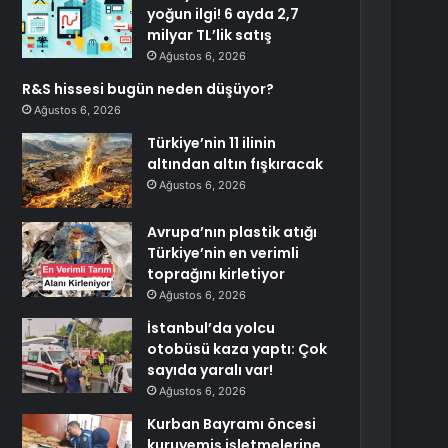
yoğun ilgi! 6 ayda 2,7
milyar TL’lik satış
Ağustos 6, 2026
R&S hissesi bugün neden düşüyor?
Ağustos 6, 2026
Türkiye’nin 11 ilinin
altından altın fışkıracak
Ağustos 6, 2026
Avrupa’nın plastik atığı
Türkiye’nin en verimli
toprağını kirletiyor
Ağustos 6, 2026
İstanbul’da yolcu
otobüsü kaza yaptı: Çok
sayıda yaralı var!
Ağustos 6, 2026
Kurban Bayramı öncesi
kuruyemiş işletmelerine