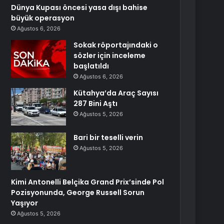
Dünya Kupası öncesi yasa dışı bahise
büyük operasyon
Ağustos 6, 2026
Sokak röportajındaki o
sözler için inceleme
başlatıldı
Ağustos 6, 2026
Kütahya’da Araç Sayısı
287 Bini Aştı
Ağustos 5, 2026
Bari bir teselli verin
Ağustos 5, 2026
Kimi Antonelli Belçika Grand Prix’sinde Pol
Pozisyonunda, George Russell Sorun
Yaşıyor
Ağustos 5, 2026