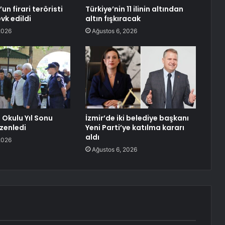
n firari teröristi
Türkiye’nin 11 ilinin altından
vk edildi
altın fışkıracak
2026
Ağustos 6, 2026
 Okulu Yıl Sonu
İzmir’de iki belediye başkanı
üzenledi
Yeni Parti’ye katılma kararı
aldı
2026
Ağustos 6, 2026