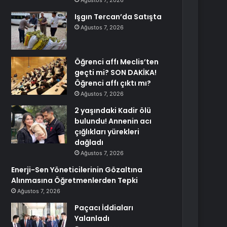
Ağustos 7, 2026
Işgın Tercan’da Satışta
Ağustos 7, 2026
Öğrenci affı Meclis’ten
geçti mi? SON DAKİKA!
Öğrenci affı çıktı mı?
Ağustos 7, 2026
2 yaşındaki Kadir ölü
bulundu! Annenin acı
çığlıkları yürekleri
dağladı
Ağustos 7, 2026
Enerji-Sen Yöneticilerinin Gözaltına
Alınmasına Öğretmenlerden Tepki
Ağustos 7, 2026
Paçacı İddiaları
Yalanladı