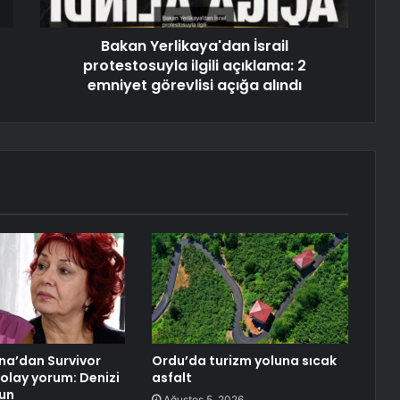
Bakan Yerlikaya'dan İsrail
protestosuyla ilgili açıklama: 2
emniyet görevlisi açığa alındı
na’dan Survivor
Ordu’da turizm yoluna sıcak
 olay yorum: Denizi
asfalt
sun
Ağustos 5, 2026