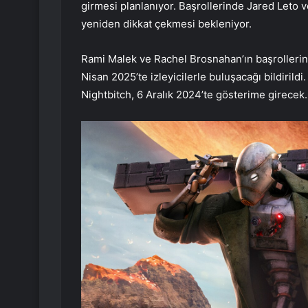
girmesi planlanıyor. Başrollerinde Jared Leto v
yeniden dikkat çekmesi bekleniyor.
Rami Malek ve Rachel Brosnahan’ın başrollerini
Nisan 2025’te izleyicilerle buluşacağı bildiril
Nightbitch, 6 Aralık 2024’te gösterime girecek.