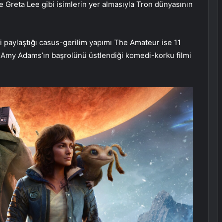
e Greta Lee gibi isimlerin yer almasıyla Tron dünyasının
 paylaştığı casus-gerilim yapımı The Amateur ise 11
di. Amy Adams’ın başrolünü üstlendiği komedi-korku filmi