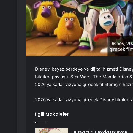
Disney, beyaz perdeye ve dijital hizmeti Disney
bilgileri paylaştı. Star Wars, The Mandalorian
2026’ya kadar vizyona girecek filmler için hazır
2026’ya kadar vizyona girecek Disney filmleri a
İlgili Makaleler
Bursa Yıldırım’da Erguvan