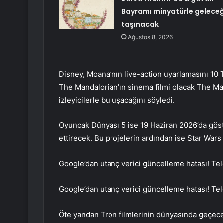
Bayramı minyatürle gelece
taşınacak
Ağustos 8, 2026
Disney, Moana’nın live-action uyarlamasını 10 
The Mandalorian’ın sinema filmi olacak The M
izleyicilerle buluşacağını söyledi.
Oyuncak Dünyası 5 ise 19 Haziran 2026’da gös
ettirecek. Bu projelerin ardından ise Star War
Google’dan utanç verici güncelleme hatası! Te
Google’dan utanç verici güncelleme hatası! Tel
Öte yandan Tron filmlerinin dünyasında geçece