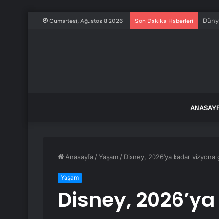
Dünya
Cumartesi, Ağustos 8 2026
Son Dakika Haberleri
ANASAY
Anasayfa
/
Yaşam
/
Disney, 2026’ya kadar vizyona gi
Yaşam
Disney, 2026’ya