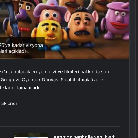
+’a sunulacak en yeni dizi ve filmleri hakkında son
 & Grogu ve Oyuncak Dünyası 5 dahil olmak üzere
lıklarını tamamladı.
çıklandı
Bursa’da ‘Mahalle Şenlikleri’