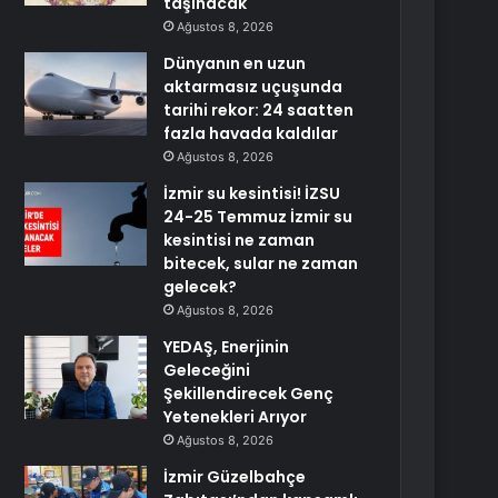
taşınacak
Ağustos 8, 2026
Dünyanın en uzun
aktarmasız uçuşunda
tarihi rekor: 24 saatten
fazla havada kaldılar
Ağustos 8, 2026
İzmir su kesintisi! İZSU
24-25 Temmuz İzmir su
kesintisi ne zaman
bitecek, sular ne zaman
gelecek?
Ağustos 8, 2026
YEDAŞ, Enerjinin
Geleceğini
Şekillendirecek Genç
Yetenekleri Arıyor
Ağustos 8, 2026
İzmir Güzelbahçe