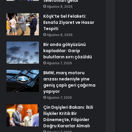
telefonları geldi
Ağustos 8, 2026
Köşk’te Sel Felaketi:
Esnafa Ziyaret ve Hasar
Tespiti
Ağustos 8, 2026
Bir anda gökyüzünü
kapladılar: Garip
bulutların sırrı çözüldü
Ağustos 7, 2026
BMW, marş motoru
arızası nedeniyle yine
geniş çaplı geri çağırma
yapıyor
Ağustos 7, 2026
Çin Dışişleri Bakanı: İkili
İlişkiler Kritik Bir
Dönemeçte, Filipinler
Doğru Kararlar Almalı