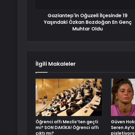
Gaziantep'in Oğuzeli İlçesinde 19
Yaşındaki Özkan Bozdoğan En Genç
Muhtar Oldu
İlgili Makaleler
Öğrenci affı Meclis’ten geçti
Güven Hok
mi? SON DAKİKA! Öğrenci affı
Seren Ay’a
çıktı mı?
pisletiyor