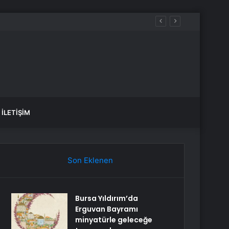
aldılar
İLETIŞIM
Son Eklenen
Bursa Yıldırım’da
Erguvan Bayramı
minyatürle geleceğe