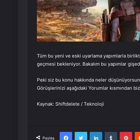
Tüm bu yeni ve eski uyarlama yapımlarla birlik
geçmesi bekleniyor. Bakalım bu yapımlar gişed
Peki siz bu konu hakkında neler düşünüyorsunuz
Görüşlerinizi aşağıdaki Yorumlar kısmından bizi
Kaynak: Shiftdelete / Teknoloji
Facebook
Twitter
LinkedIn
Tumblr
Pint
Paylaş