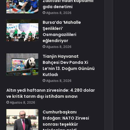
Zabıtası’ndan kapsamlı
gıda denetimi
Ağustos 8, 2026
Bursa’da ‘Mahalle
Şenlikleri’
Osmangazilileri
eğlendiriyor
Ağustos 8, 2026
Tianjin Hayvanat
Bahçesi Dev Panda Xi
Le’nin 13. Doğum Gününü
Kutladı
Ağustos 8, 2026
Altın yedi haftanın zirvesinde: 4.280 dolar
ve kritik tarım dışı istihdam sınavı
Ağustos 8, 2026
Cumhurbaşkanı
Erdoğan: NATO Zirvesi
sonrası teşekkür