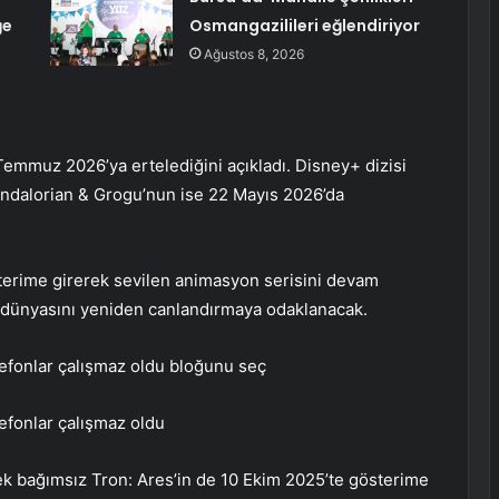
ğe
Osmangazilileri eğlendiriyor
Ağustos 8, 2026
Temmuz 2026’ya ertelediğini açıkladı. Disney+ dizisi
andalorian & Grogu’nun ise 22 Mayıs 2026’da
terime girerek sevilen animasyon serisini devam
s dünyasını yeniden canlandırmaya odaklanacak.
lefonlar çalışmaz oldu bloğunu seç
efonlar çalışmaz oldu
k bağımsız Tron: Ares’in de 10 Ekim 2025’te gösterime