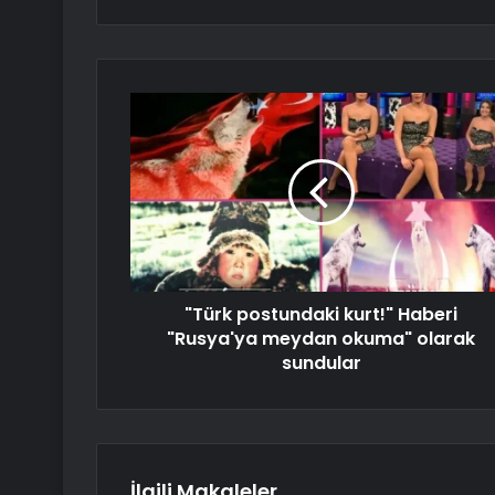
"Türk postundaki kurt!" Haberi
"Rusya'ya meydan okuma" olarak
sundular
İlgili Makaleler