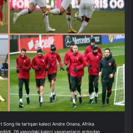
t Song ile tartışan kaleci Andre Onana, Afrika
dildi. 26 yaşındaki kaleci yaşananların ardından