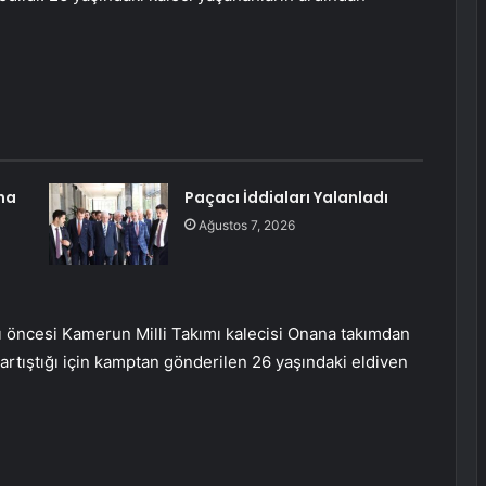
na
Paçacı İddiaları Yalanladı
Ağustos 7, 2026
 öncesi Kamerun Milli Takımı kalecisi Onana takımdan
tartıştığı için kamptan gönderilen 26 yaşındaki eldiven