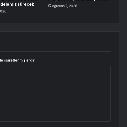
delemiz sürecek
Ağustos 7, 2026
2026
le işaretlenmişlerdir