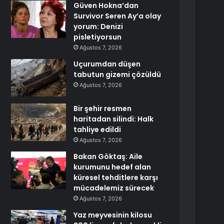
Güven Hokna’dan
Survivor Seren Ay’a olay
yorum: Denizi
pisletiyorsun
Ağustos 7, 2026
Uçurumdan düşen
tabutun gizemi çözüldü
Ağustos 7, 2026
Bir şehir resmen
haritadan silindi: Halk
tahliye edildi
Ağustos 7, 2026
Bakan Göktaş: Aile
kurumunu hedef alan
küresel tehditlere karşı
mücadelemiz sürecek
Ağustos 7, 2026
Yaz meyvesinin kilosu