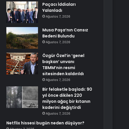
Paçacı İddiaları
Yalanladı
Ağustos 7, 2026
Musa Paşa’nın Cansız
Bedeni Bulundu
Ağustos 7, 2026
Özgür Özel’in ‘genel
başkan’ unvanı
TBMM’nin resmi
sitesinden kaldırıldı
Ağustos 7, 2026
Bir felaketle başladı: 90
yıl önce dikilen 220
milyon ağaç bir kıtanın
kaderini değiştirdi
Ağustos 7, 2026
Netflix hissesi bugün neden düşüyor?