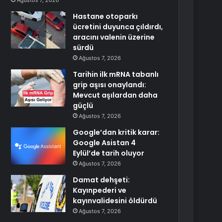
Ağustos 7, 2026
Hastane otoparkı
ücretini duyunca çıldırdı,
aracını valenin üzerine
sürdü
Ağustos 7, 2026
Tarihin ilk mRNA tabanlı
grip aşısı onaylandı:
Mevcut aşılardan daha
güçlü
Ağustos 7, 2026
Google’dan kritik karar:
Google Asistan 4
Eylül’de tarih oluyor
Ağustos 7, 2026
Damat dehşeti:
Kayınpederi ve
kayınvalidesini öldürdü
Ağustos 7, 2026