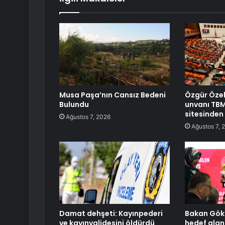
Musa Paşa’nın Cansız Bedeni
Özgür Özel
Bulundu
unvanı TBM
sitesinden 
Ağustos 7, 2026
Ağustos 7, 
Damat dehşeti: Kayınpederi
Bakan Gökt
ve kayınvalidesini öldürdü
hedef alan