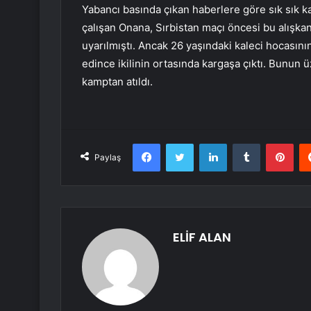
Yabancı basında çıkan haberlere göre sık sık 
çalışan Onana, Sırbistan maçı öncesi bu alışka
uyarılmıştı. Ancak 26 yaşındaki kaleci hocasını
edince ikilinin ortasında kargaşa çıktı. Bunun
kamptan atıldı.
Facebook
Twitter
LinkedIn
Tumblr
Pint
Paylaş
ELİF ALAN