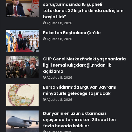
soruşturmasında 15 şüpheli
tutuklandı, 32 kişi hakkında adli işlem
başlatıldı”
Ağustos 8, 2026
Pakistan Başbakanı Çin’de
Ağustos 8, 2026
CHP Genel Merkezi’ndeki yaşananlarla
ilgili Kemal Kılıçdaroğlu’ndan ilk
açıklama
Ağustos 8, 2026
Bursa Yıldırım’da Erguvan Bayramı
minyatürle geleceğe taşınacak
Ağustos 8, 2026
Dünyanın en uzun aktarmasız
uçuşunda tarihi rekor: 24 saatten
fazla havada kaldılar
Ağustos 8, 2026