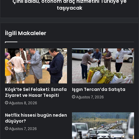
Çinli Baidu, otonom araç hizmetini Türkiye'ye
taşıyacak
İlgili Makaleler
Köşk’te Sel Felaketi: Esnafa
Işgın Tercan’da Satışta
Ziyaret ve Hasar Tespiti
Ağustos 7, 2026
Ağustos 8, 2026
Netflix hissesi bugün neden
düşüyor?
Ağustos 7, 2026