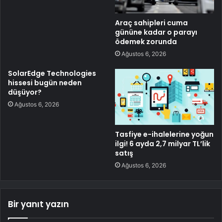
Araç sahipleri cuma
gününe kadar o parayı
ödemek zorunda
Ağustos 6, 2026
SolarEdge Technologies
hissesi bugün neden
düşüyor?
Ağustos 6, 2026
Tasfiye e-ihalelerine yoğun
ilgi! 6 ayda 2,7 milyar TL’lik
satış
Ağustos 6, 2026
Bir yanıt yazın