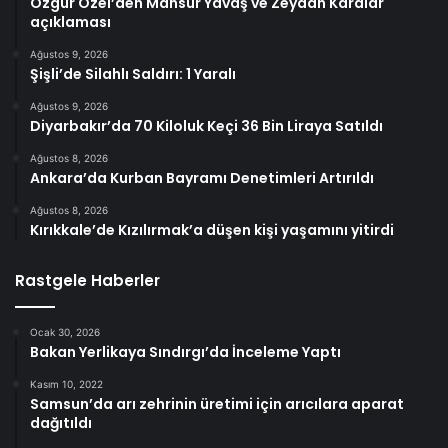
Özgür Özel’den Mansur Yavaş ve Zeydan Karalar
açıklaması
Ağustos 9, 2026
Şişli’de Silahlı Saldırı: 1 Yaralı
Ağustos 9, 2026
Diyarbakır’da 70 Kiloluk Keçi 36 Bin Liraya Satıldı
Ağustos 8, 2026
Ankara’da Kurban Bayramı Denetimleri Artırıldı
Ağustos 8, 2026
Kırıkkale’de Kızılırmak’a düşen kişi yaşamını yitirdi
Rastgele Haberler
Ocak 30, 2026
Bakan Yerlikaya Sındırgı’da İnceleme Yaptı
Kasım 10, 2022
Samsun’da arı zehrinin üretimi için arıcılara aparat
dağıtıldı