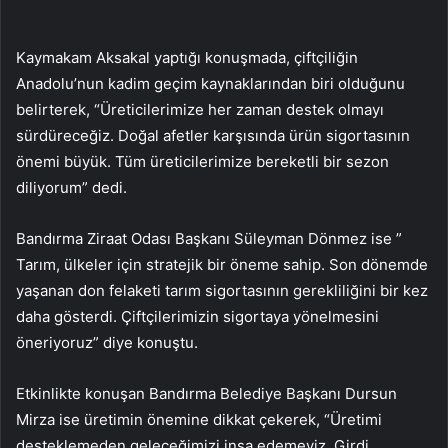
Kaymakam Aksakal yaptığı konuşmada, çiftçiliğin
Anadolu’nun kadim geçim kaynaklarından biri olduğunu
belirterek, “Üreticilerimize her zaman destek olmayı
sürdüreceğiz. Doğal afetler karşısında ürün sigortasının
önemi büyük. Tüm üreticilerimize bereketli bir sezon
diliyorum” dedi.
Bandırma Ziraat Odası Başkanı Süleyman Dönmez ise ”
Tarım, ülkeler için stratejik bir öneme sahip. Son dönemde
yaşanan don felaketi tarım sigortasının gerekliliğini bir kez
daha gösterdi. Çiftçilerimizin sigortaya yönelmesini
öneriyoruz” diye konuştu.
Etkinlikte konuşan Bandırma Belediye Başkanı Dursun
Mirza ise üretimin önemine dikkat çekerek, “Üretimi
desteklemeden geleceğimizi inşa edemeyiz. Girdi