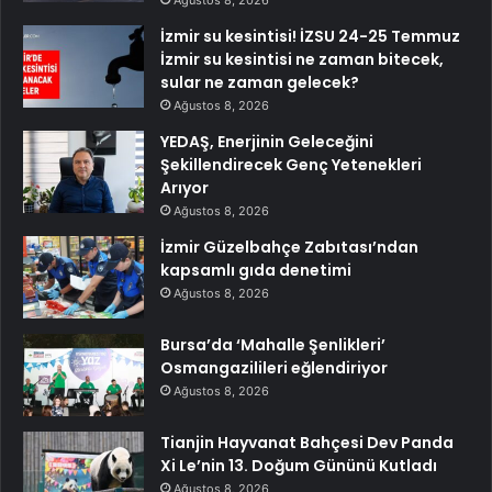
İzmir su kesintisi! İZSU 24-25 Temmuz
İzmir su kesintisi ne zaman bitecek,
sular ne zaman gelecek?
Ağustos 8, 2026
YEDAŞ, Enerjinin Geleceğini
Şekillendirecek Genç Yetenekleri
Arıyor
Ağustos 8, 2026
İzmir Güzelbahçe Zabıtası’ndan
kapsamlı gıda denetimi
Ağustos 8, 2026
Bursa’da ‘Mahalle Şenlikleri’
Osmangazilileri eğlendiriyor
Ağustos 8, 2026
Tianjin Hayvanat Bahçesi Dev Panda
Xi Le’nin 13. Doğum Gününü Kutladı
Ağustos 8, 2026