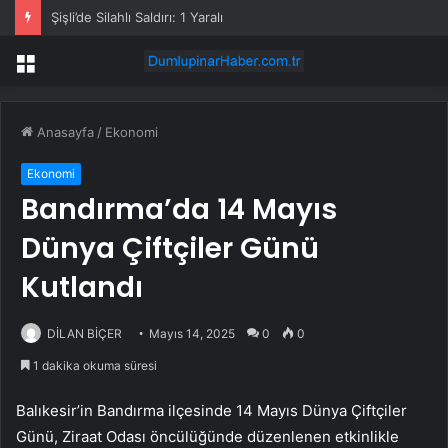
Şişli’de Silahlı Saldırı: 1 Yaralı
Menü
Anasayfa
/
Ekonomi
Ekonomi
Bandırma’da 14 Mayıs
Dünya Çiftçiler Günü
Kutlandı
DİLAN BİÇER
Mayıs 14, 2025
0
0
1 dakika okuma süresi
Balıkesir’in Bandırma ilçesinde 14 Mayıs Dünya Çiftçiler
Günü, Ziraat Odası öncülüğünde düzenlenen etkinlikle