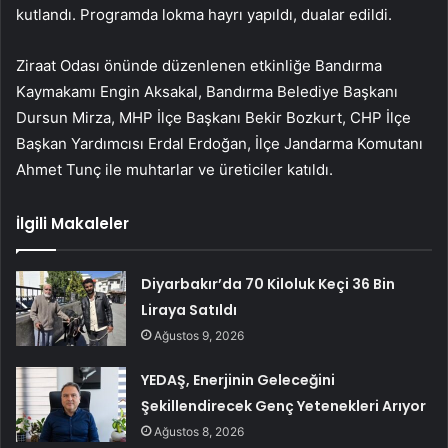
kutlandı. Programda lokma hayrı yapıldı, dualar edildi.
Ziraat Odası önünde düzenlenen etkinliğe Bandırma
Kaymakamı Engin Aksakal, Bandırma Belediye Başkanı
Dursun Mirza, MHP İlçe Başkanı Bekir Bozkurt, CHP İlçe
Başkan Yardımcısı Erdal Erdoğan, İlçe Jandarma Komutanı
Ahmet Tunç ile muhtarlar ve üreticiler katıldı.
İlgili Makaleler
Diyarbakır’da 70 Kiloluk Keçi 36 Bin
Liraya Satıldı
Ağustos 9, 2026
YEDAŞ, Enerjinin Geleceğini
Şekillendirecek Genç Yetenekleri Arıyor
Ağustos 8, 2026