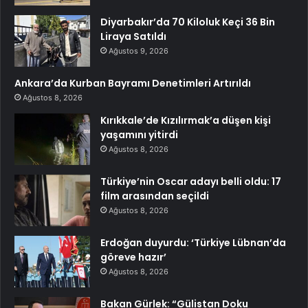
Diyarbakır’da 70 Kiloluk Keçi 36 Bin
Liraya Satıldı
Ağustos 9, 2026
Ankara’da Kurban Bayramı Denetimleri Artırıldı
Ağustos 8, 2026
Kırıkkale’de Kızılırmak’a düşen kişi
yaşamını yitirdi
Ağustos 8, 2026
Türkiye’nin Oscar adayı belli oldu: 17
film arasından seçildi
Ağustos 8, 2026
Erdoğan duyurdu: ‘Türkiye Lübnan’da
göreve hazır’
Ağustos 8, 2026
Bakan Gürlek: “Gülistan Doku