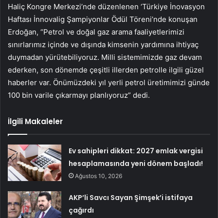
Haliç Kongre Merkezi’nde düzenlenen ‘Türkiye İnovasyon
Haftası İnnovalig Şampiyonlar Ödül Töreni’nde konuşan
Erdoğan, “Petrol ve doğal gaz arama faaliyetlerimizi
sınırlarımız içinde ve dışında kimsenin yardımına ihtiyaç
duymadan yürütebiliyoruz. Milli sistemimizde gaz devam
ederken, son dönemde çeşitli illerden petrolle ilgili güzel
haberler var. Önümüzdeki yıl yerli petrol üretimimizi günde
100 bin varile çıkarmayı planlıyoruz” dedi.
İlgili Makaleler
Ev sahipleri dikkat: 2027 emlak vergisi
hesaplamasında yeni dönem başladı!
Ağustos 10, 2026
AKP’li Savcı Sayan Şimşek’i istifaya
çağırdı