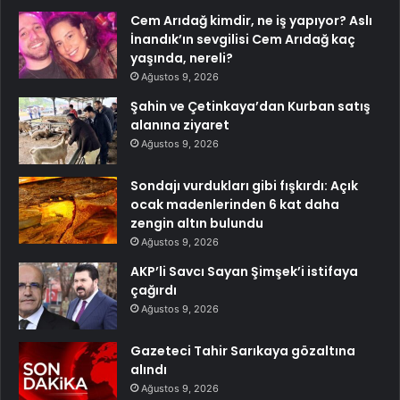
Cem Arıdağ kimdir, ne iş yapıyor? Aslı
İnandık’ın sevgilisi Cem Arıdağ kaç
yaşında, nereli?
Ağustos 9, 2026
Şahin ve Çetinkaya’dan Kurban satış
alanına ziyaret
Ağustos 9, 2026
Sondajı vurdukları gibi fışkırdı: Açık
ocak madenlerinden 6 kat daha
zengin altın bulundu
Ağustos 9, 2026
AKP’li Savcı Sayan Şimşek’i istifaya
çağırdı
Ağustos 9, 2026
Gazeteci Tahir Sarıkaya gözaltına
alındı
Ağustos 9, 2026