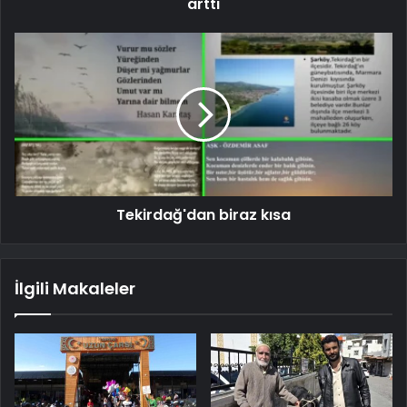
arttı
Tekirdağ'dan biraz kısa
İlgili Makaleler