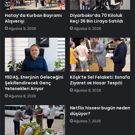
Hatay’da Kurban Bayramı
Diyarbakır’da 70 Kiloluk
Alışverişi
Keçi 36 Bin Liraya Satıldı
Ağustos 9, 2026
Ağustos 9, 2026
YEDAŞ, Enerjinin Geleceğini
Köşk’te Sel Felaketi: Esnafa
Şekillendirecek Genç
Ziyaret ve Hasar Tespiti
Yetenekleri Arıyor
Ağustos 8, 2026
Ağustos 8, 2026
Netflix hissesi bugün neden
düşüyor?
Ağustos 7, 2026