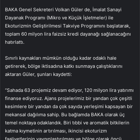
BAKA Genel Sekreteri Volkan Güler de, İmalat Sanayi
Dayanak Programı (Mikro ve Küçük İşletmeler) ile
Ekoturizmin Geliştirilmesi Takviye Programını başlatarak,
toplam 60 milyon lira faizsiz kredi dayanağı sağlanacağını
hatırlattı.
Sınırlı kaynakları mümkün olduğu kadar odaklı hale
getirerek, bölge iktisadına katkı sunmaya çalıştıklarını
aktaran Güler, şunları kaydetti:
“Sahada 63 projemiz devam ediyor, 120 milyon lira yatırımı
finanse ediyoruz. Ajans projelerimiz bir yandan çok çeşitli
kesimlere bir yandan da çok sayıda yerleşimi kapsayan bir
mekansal dağılıma sahip. Bu bağlamda BAKA olarak üç
temel noktaya odaklandık. Biri tıbbi ve aromatik bitkilerin
katma kıymetinin artırılması, ikincisi ekoturizm
faaliyetlerinin yaygınlaştırılması ve bölge olarak öncü