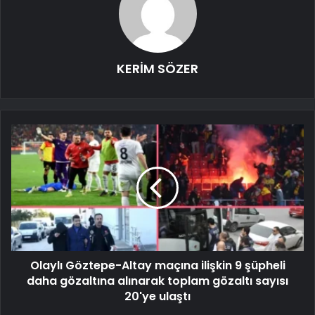
KERİM SÖZER
Olaylı Göztepe-Altay maçına ilişkin 9 şüpheli
daha gözaltına alınarak toplam gözaltı sayısı
20'ye ulaştı