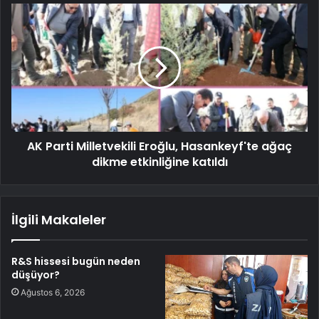
AK Parti Milletvekili Eroğlu, Hasankeyf'te ağaç
dikme etkinliğine katıldı
İlgili Makaleler
R&S hissesi bugün neden
düşüyor?
Ağustos 6, 2026