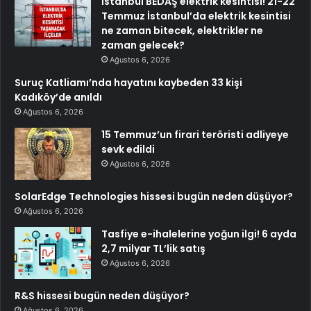
İstanbul BEDAŞ elektrik kesintisi! 21-22
Temmuz İstanbul’da elektrik kesintisi
ne zaman bitecek, elektrikler ne
zaman gelecek?
Ağustos 6, 2026
Suruç Katliamı’nda hayatını kaybeden 33 kişi
Kadıköy’de anıldı
Ağustos 6, 2026
15 Temmuz’un firari teröristi adliyeye
sevk edildi
Ağustos 6, 2026
SolarEdge Technologies hissesi bugün neden düşüyor?
Ağustos 6, 2026
Tasfiye e-ihalelerine yoğun ilgi! 6 ayda
2,7 milyar TL’lik satış
Ağustos 6, 2026
R&S hissesi bugün neden düşüyor?
Ağustos 6, 2026