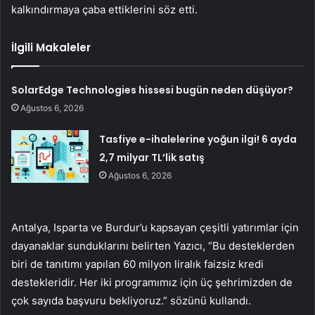
kalkındırmaya çaba ettiklerini söz etti.
İlgili Makaleler
SolarEdge Technologies hissesi bugün neden düşüyor?
Ağustos 6, 2026
Tasfiye e-ihalelerine yoğun ilgi! 6 ayda
2,7 milyar TL’lik satış
Ağustos 6, 2026
Antalya, Isparta ve Burdur’u kapsayan çeşitli yatırımlar için
dayanaklar sunduklarını belirten Yazıcı, “Bu desteklerden
biri de tanıtımı yapılan 60 milyon liralık faizsiz kredi
destekleridir. Her iki programımız için üç şehrimizden de
çok sayıda başvuru bekliyoruz.” sözünü kullandı.