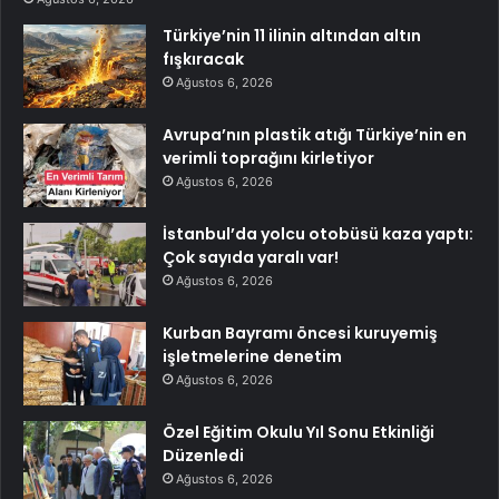
Türkiye’nin 11 ilinin altından altın
fışkıracak
Ağustos 6, 2026
Avrupa’nın plastik atığı Türkiye’nin en
verimli toprağını kirletiyor
Ağustos 6, 2026
İstanbul’da yolcu otobüsü kaza yaptı:
Çok sayıda yaralı var!
Ağustos 6, 2026
Kurban Bayramı öncesi kuruyemiş
işletmelerine denetim
Ağustos 6, 2026
Özel Eğitim Okulu Yıl Sonu Etkinliği
Düzenledi
Ağustos 6, 2026