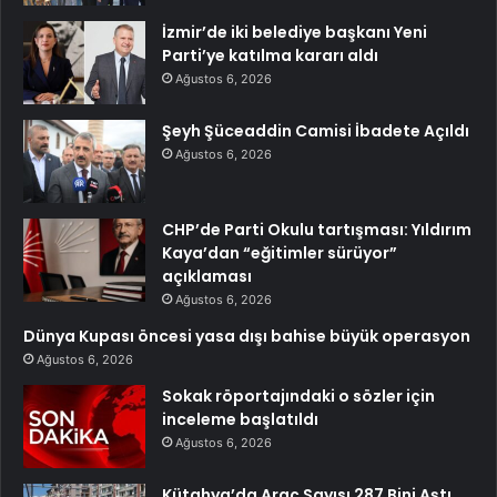
İzmir’de iki belediye başkanı Yeni
Parti’ye katılma kararı aldı
Ağustos 6, 2026
Şeyh Şüceaddin Camisi İbadete Açıldı
Ağustos 6, 2026
CHP’de Parti Okulu tartışması: Yıldırım
Kaya’dan “eğitimler sürüyor”
açıklaması
Ağustos 6, 2026
Dünya Kupası öncesi yasa dışı bahise büyük operasyon
Ağustos 6, 2026
Sokak röportajındaki o sözler için
inceleme başlatıldı
Ağustos 6, 2026
Kütahya’da Araç Sayısı 287 Bini Aştı