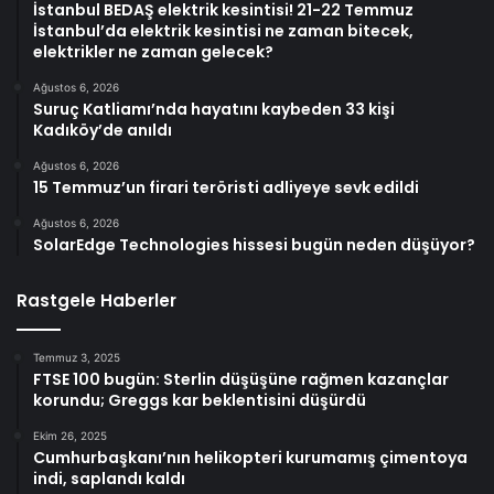
İstanbul BEDAŞ elektrik kesintisi! 21-22 Temmuz
İstanbul’da elektrik kesintisi ne zaman bitecek,
elektrikler ne zaman gelecek?
Ağustos 6, 2026
Suruç Katliamı’nda hayatını kaybeden 33 kişi
Kadıköy’de anıldı
Ağustos 6, 2026
15 Temmuz’un firari teröristi adliyeye sevk edildi
Ağustos 6, 2026
SolarEdge Technologies hissesi bugün neden düşüyor?
Rastgele Haberler
Temmuz 3, 2025
FTSE 100 bugün: Sterlin düşüşüne rağmen kazançlar
korundu; Greggs kar beklentisini düşürdü
Ekim 26, 2025
Cumhurbaşkanı’nın helikopteri kurumamış çimentoya
indi, saplandı kaldı