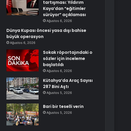
tartışması: Yıldırım
Kaya’dan “eğitimler
sürüyor” açıklaması
Ağustos 6, 2026
Dünya Kupası öncesi yasa dışı bahise
büyük operasyon
Ağustos 6, 2026
Sokak röportajındaki o
sözler için inceleme
başlatıldı
Ağustos 6, 2026
Kütahya’da Araç Sayısı
287 Bini Aştı
Ağustos 5, 2026
Bari bir teselli verin
Ağustos 5, 2026