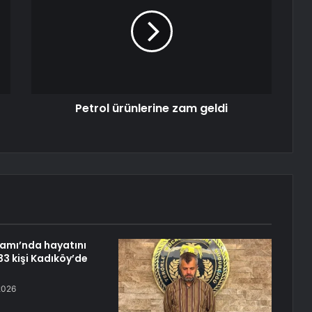
Petrol ürünlerine zam geldi
iamı’nda hayatını
3 kişi Kadıköy’de
2026