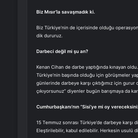
Biz Mısır’la savaşmadık ki.
Biz Türkiye’nin de içerisinde olduğu operasyon
dik dururuz.
Darbeci değil mi şu an?
Kenan Cihan de darbe yaptığında kınayan oldu. 
Türkiye’nin başında olduğu için görüşmeler ya
günlerinde darbeye karşı çıktığımız için gurur
çıkıyorsunuz” diyenler bugün barışmaya da karş
Cumhurbaşkanı’nın “Sisi’ye mi oy vereceksiniz
15 Temmuz sonrası Türkiye’de darbeye karşı dik
Eleştirilebilir, kabul edilebilir. Herkesin usulü d