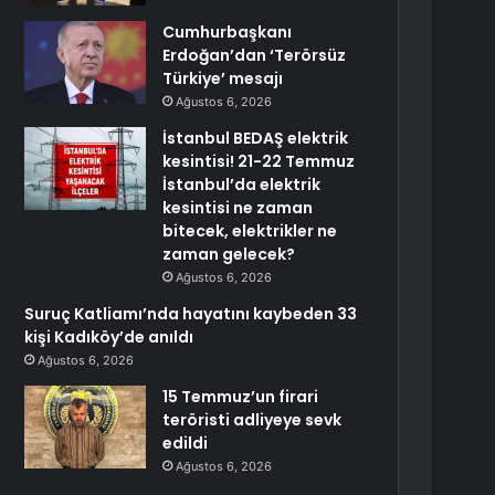
Cumhurbaşkanı
Erdoğan’dan ‘Terörsüz
Türkiye’ mesajı
Ağustos 6, 2026
İstanbul BEDAŞ elektrik
kesintisi! 21-22 Temmuz
İstanbul’da elektrik
kesintisi ne zaman
bitecek, elektrikler ne
zaman gelecek?
Ağustos 6, 2026
Suruç Katliamı’nda hayatını kaybeden 33
kişi Kadıköy’de anıldı
Ağustos 6, 2026
15 Temmuz’un firari
teröristi adliyeye sevk
edildi
Ağustos 6, 2026