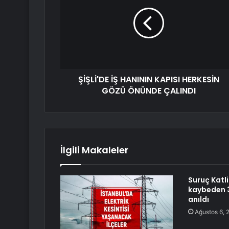
ŞİŞLİ'DE İŞ HANININ KAPISI HERKESİN
GÖZÜ ÖNÜNDE ÇALINDI
İlgili Makaleler
Suruç Katl
kaybeden 3
anıldı
Ağustos 6, 