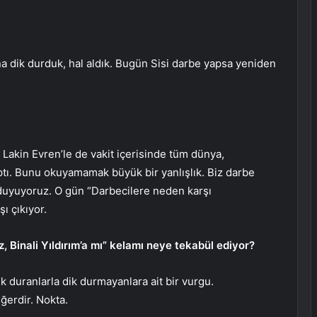
a dik durduk, hal aldık. Bugün Sisi darbe yapsa yeniden
Lakin Evren’le de vakit içerisinde tüm dünya,
ptı. Bunu okuyamamak büyük bir yanlışlık. Biz darbe
 duyuyoruz. O gün “Darbecilere neden karşı
ı çıkıyor.
, Binali Yıldırım’a mı” kelamı neye tekabül ediyor?
 duranlarla dik durmayanlara ait bir vurgu.
iğerdir. Nokta.