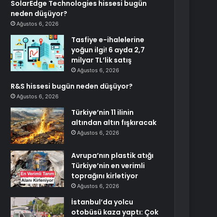
SolarEdge Technologies hissesi bugün
neden düşüyor?
Ağustos 6, 2026
Tasfiye e-ihalelerine
yoğun ilgi! 6 ayda 2,7
milyar TL’lik satış
Ağustos 6, 2026
R&S hissesi bugün neden düşüyor?
Ağustos 6, 2026
Türkiye’nin 11 ilinin
altından altın fışkıracak
Ağustos 6, 2026
Avrupa’nın plastik atığı
Türkiye’nin en verimli
toprağını kirletiyor
Ağustos 6, 2026
İstanbul’da yolcu
otobüsü kaza yaptı: Çok