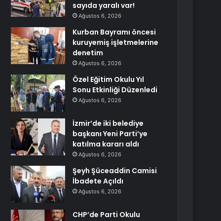
sayıda yaralı var!
Ağustos 6, 2026
Kurban Bayramı öncesi
kuruyemiş işletmelerine
denetim
Ağustos 6, 2026
Özel Eğitim Okulu Yıl
Sonu Etkinliği Düzenledi
Ağustos 6, 2026
İzmir’de iki belediye
başkanı Yeni Parti’ye
katılma kararı aldı
Ağustos 6, 2026
Şeyh Şüceaddin Camisi
İbadete Açıldı
Ağustos 6, 2026
CHP’de Parti Okulu