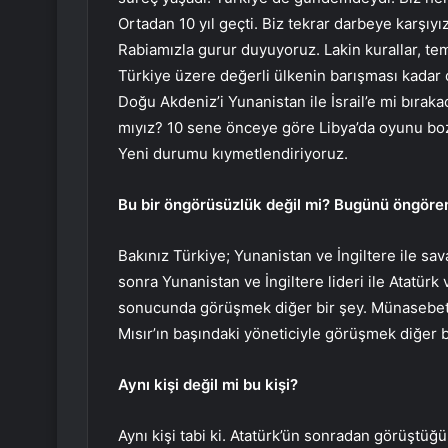
Ortadan 10 yıl geçti. Biz tekrar darbeye karşıyı
Rabiamızla gurur duyuyoruz. Lakin kurallar, tem
Türkiye üzere değerli ülkenin barışması kadar 
Doğu Akdeniz’i Yunanistan ile İsrail’e mi bırak
mıyız? 10 sene önceye göre Libya’da oyunu bo
Yeni durumu kıymetlendiriyoruz.
Bu bir öngörüsüzlük değil mi? Bugünü öngöre
Bakınız Türkiye; Yunanistan ve İngiltere ile sa
sonra Yunanistan ve İngiltere lideri ile Atatürk
sonucunda görüşmek diğer bir şey. Münasebetiy
Mısır’ın başındaki yöneticiyle görüşmek diğer b
Aynı kişi değil mi bu kişi?
Aynı kişi tabi ki. Atatürk’ün sonradan görüştüğü