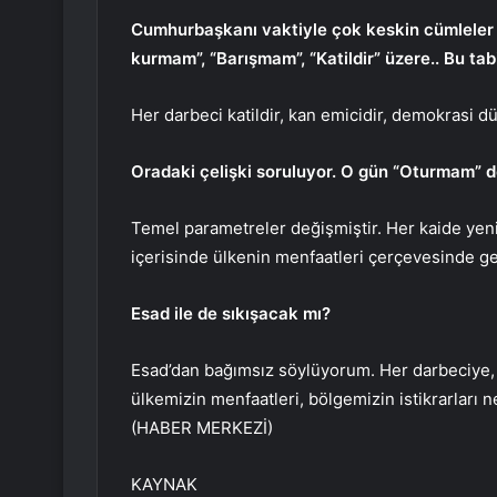
Cumhurbaşkanı vaktiyle çok keskin cümleler 
kurmam”, “Barışmam”, “Katildir” üzere.. Bu tab
Her darbeci katildir, kan emicidir, demokrasi
Oradaki çelişki soruluyor. O gün “Oturmam” de
Temel parametreler değişmiştir. Her kaide yeni
içerisinde ülkenin menfaatleri çerçevesinde g
Esad ile de sıkışacak mı?
Esad’dan bağımsız söylüyorum. Her darbeciye, h
ülkemizin menfaatleri, bölgemizin istikrarları
(HABER MERKEZİ)
KAYNAK