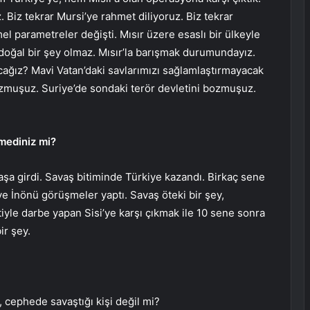
z. Biz tekrar Mursi’ye rahmet diliyoruz. Biz tekrar
el parametreler değişti. Mısır üzere esaslı bir ülkeyle
doğal bir şey olmaz. Mısır’la barışmak durumundayız.
acağız? Mavi Vatan’daki savlarımızı sağlamlaştırmayacak
zmuşuz. Suriye’de sondaki terör devletini bozmuşuz.
mediniz mi?
vaşa girdi. Savaş bitiminde Türkiye kazandı. Birkaç sene
 ve İnönü görüşmeler yaptı. Savaş öteki bir şey,
le darbe yapan Sisi’ye karşı çıkmak ile 10 sene sonra
ir şey.
, cephede savaştığı kişi değil mi?