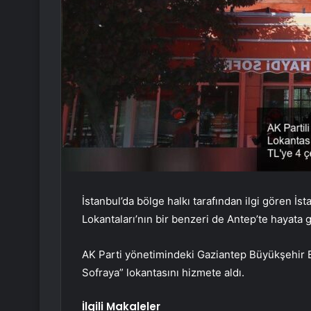
İstanbul’da bölge halkı tarafından ilgi gören İs
Lokantaları’nın bir benzeri de Antep’te hayata ge
AK Parti yönetimindeki Gaziantep Büyükşehir Be
Sofraya” lokantasını hizmete aldı.
İlgili Makaleler