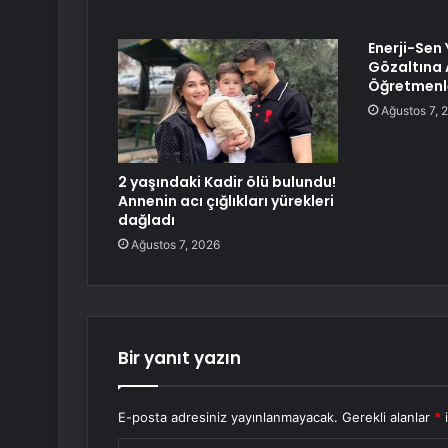
Enerji-Sen 
Gözaltına 
Öğretmenl
Ağustos 7, 
2 yaşındaki Kadir ölü bulundu!
Annenin acı çığlıkları yürekleri
dağladı
Ağustos 7, 2026
Bir yanıt yazın
E-posta adresiniz yayınlanmayacak.
Gerekli alanlar
*
i