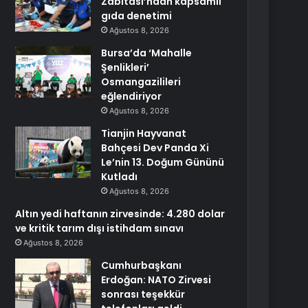
Zabıtası’ndan kapsamlı
gıda denetimi
Ağustos 8, 2026
Bursa’da ‘Mahalle
Şenlikleri’
Osmangazilileri
eğlendiriyor
Ağustos 8, 2026
Tianjin Hayvanat
Bahçesi Dev Panda Xi
Le’nin 13. Doğum Gününü
Kutladı
Ağustos 8, 2026
Altın yedi haftanın zirvesinde: 4.280 dolar
ve kritik tarım dışı istihdam sınavı
Ağustos 8, 2026
Cumhurbaşkanı
Erdoğan: NATO Zirvesi
sonrası teşekkür