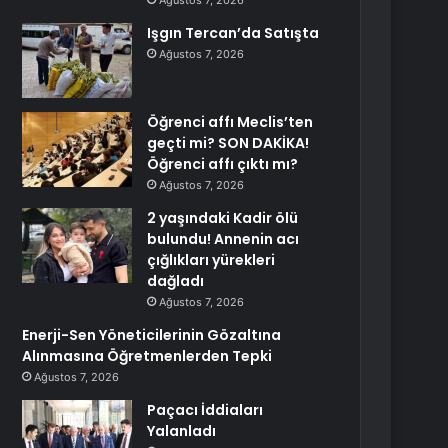
Ağustos 7, 2026
Işgın Tercan’da Satışta
Ağustos 7, 2026
Öğrenci affı Meclis’ten
geçti mi? SON DAKİKA!
Öğrenci affı çıktı mı?
Ağustos 7, 2026
2 yaşındaki Kadir ölü
bulundu! Annenin acı
çığlıkları yürekleri
dağladı
Ağustos 7, 2026
Enerji-Sen Yöneticilerinin Gözaltına
Alınmasına Öğretmenlerden Tepki
Ağustos 7, 2026
Paçacı İddiaları
Yalanladı