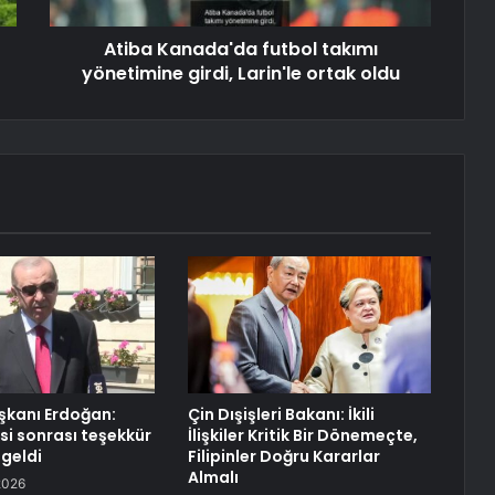
Atiba Kanada'da futbol takımı
yönetimine girdi, Larin'le ortak oldu
kanı Erdoğan:
Çin Dışişleri Bakanı: İkili
si sonrası teşekkür
İlişkiler Kritik Bir Dönemeçte,
 geldi
Filipinler Doğru Kararlar
Almalı
2026