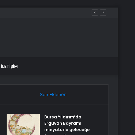
aldılar
İLETIŞIM
Son Eklenen
Bursa Yıldırım’da
Erguvan Bayramı
minyatürle geleceğe