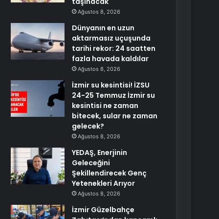
taşınacak
Ağustos 8, 2026
Dünyanın en uzun
aktarmasız uçuşunda
tarihi rekor: 24 saatten
fazla havada kaldılar
Ağustos 8, 2026
İzmir su kesintisi! İZSU
24-25 Temmuz İzmir su
kesintisi ne zaman
bitecek, sular ne zaman
gelecek?
Ağustos 8, 2026
YEDAŞ, Enerjinin
Geleceğini
Şekillendirecek Genç
Yetenekleri Arıyor
Ağustos 8, 2026
İzmir Güzelbahçe