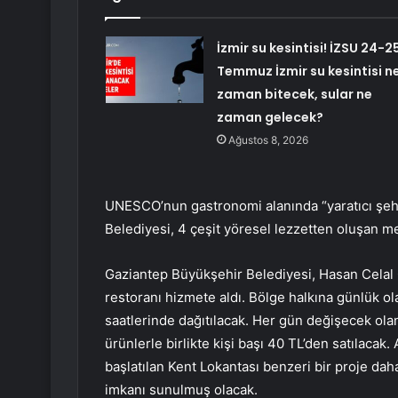
İzmir su kesintisi! İZSU 24-2
Temmuz İzmir su kesintisi n
zaman bitecek, sular ne
zaman gelecek?
Ağustos 8, 2026
UNESCO’nun gastronomi alanında “yaratıcı şehir
Belediyesi, 4 çeşit yöresel lezzetten oluşan men
Gaziantep Büyükşehir Belediyesi, Hasan Celal G
restoranı hizmete aldı. Bölge halkına günlük o
saatlerinde dağıtılacak. Her gün değişecek ola
ürünlerle birlikte kişi başı 40 TL’den satılacak
başlatılan Kent Lokantası benzeri bir proje dah
imkanı sunulmuş olacak.