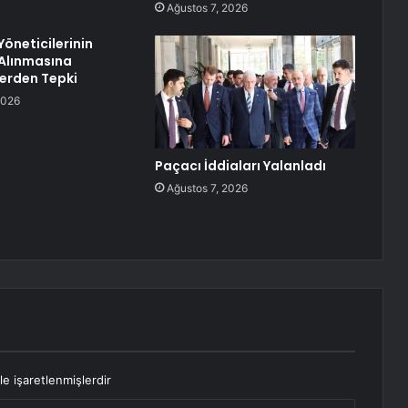
Ağustos 7, 2026
Yöneticilerinin
Alınmasına
erden Tepki
2026
Paçacı İddiaları Yalanladı
Ağustos 7, 2026
le işaretlenmişlerdir