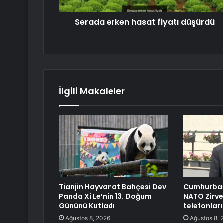
Serada erken hasat fiyatı düşürdü
İlgili Makaleler
Tianjin Hayvanat Bahçesi Dev
Cumhurbaş
Panda Xi Le’nin 13. Doğum
NATO Zirve
Gününü Kutladı
telefonları
Ağustos 8, 2026
Ağustos 8, 