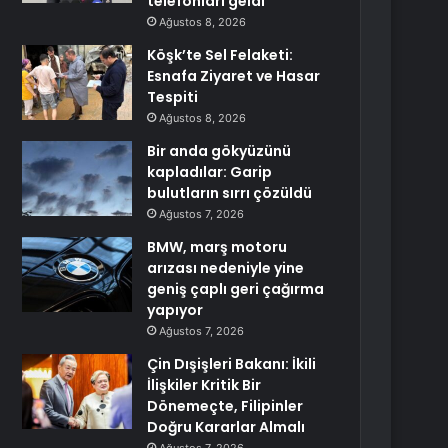
telefonları geldi
Ağustos 8, 2026
Köşk’te Sel Felaketi:
Esnafa Ziyaret ve Hasar
Tespiti
Ağustos 8, 2026
Bir anda gökyüzünü
kapladılar: Garip
bulutların sırrı çözüldü
Ağustos 7, 2026
BMW, marş motoru
arızası nedeniyle yine
geniş çaplı geri çağırma
yapıyor
Ağustos 7, 2026
Çin Dışişleri Bakanı: İkili
İlişkiler Kritik Bir
Dönemeçte, Filipinler
Doğru Kararlar Almalı