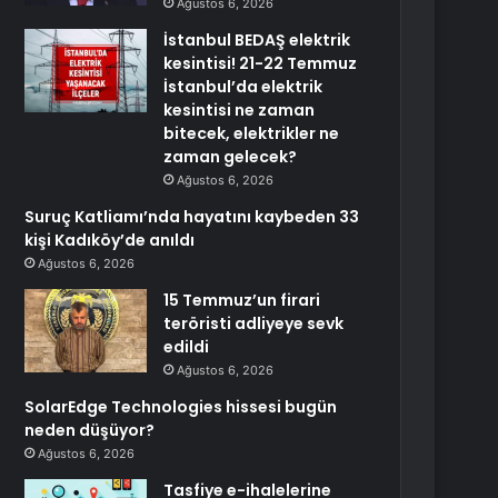
Ağustos 6, 2026
İstanbul BEDAŞ elektrik
kesintisi! 21-22 Temmuz
İstanbul’da elektrik
kesintisi ne zaman
bitecek, elektrikler ne
zaman gelecek?
Ağustos 6, 2026
Suruç Katliamı’nda hayatını kaybeden 33
kişi Kadıköy’de anıldı
Ağustos 6, 2026
15 Temmuz’un firari
teröristi adliyeye sevk
edildi
Ağustos 6, 2026
SolarEdge Technologies hissesi bugün
neden düşüyor?
Ağustos 6, 2026
Tasfiye e-ihalelerine