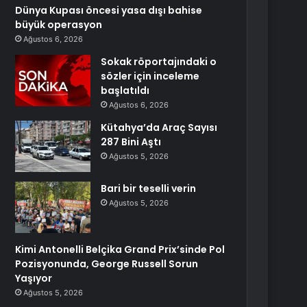
Dünya Kupası öncesi yasa dışı bahise
büyük operasyon
Ağustos 6, 2026
Sokak röportajındaki o
sözler için inceleme
başlatıldı
Ağustos 6, 2026
Kütahya’da Araç Sayısı
287 Bini Aştı
Ağustos 5, 2026
Bari bir teselli verin
Ağustos 5, 2026
Kimi Antonelli Belçika Grand Prix’sinde Pol
Pozisyonunda, George Russell Sorun
Yaşıyor
Ağustos 5, 2026