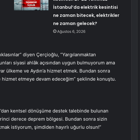
İstanbul’da elektrik kesintisi
ne zaman bitecek, elektrikler
ne zaman gelecek?
Ağustos 6, 2026
klasınlar” diyen Çerçioğlu, “Yargılanmaktan
runları siyasi ahlâk açısından uygun bulmuyorum ama
 var ülkeme ve Aydın’a hizmet etmek. Bundan sonra
e hizmet etmeye devam edeceğim” şeklinde konuştu.
’dan kentsel dönüşüme destek talebinde bulunan
irinci derece deprem bölgesi. Bundan sonra sizin
mak istiyorum, şimdiden hayırlı uğurlu olsun!”