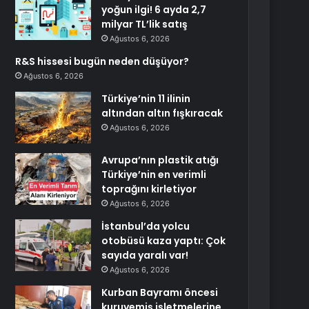
yoğun ilgi! 6 ayda 2,7
milyar TL’lik satış
Ağustos 6, 2026
R&S hissesi bugün neden düşüyor?
Ağustos 6, 2026
Türkiye’nin 11 ilinin
altından altın fışkıracak
Ağustos 6, 2026
Avrupa’nın plastik atığı
Türkiye’nin en verimli
toprağını kirletiyor
Ağustos 6, 2026
İstanbul’da yolcu
otobüsü kaza yaptı: Çok
sayıda yaralı var!
Ağustos 6, 2026
Kurban Bayramı öncesi
kuruyemiş işletmelerine