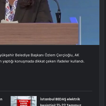
üyükşehir Belediye Başkanı Özlem Çerçioğlu, AK
en yaptığı konuşmada dikkat çeken ifadeler kullandı.
an
İstanbul BEDAŞ elektrik
kesintisi! 21-22 Temmuz