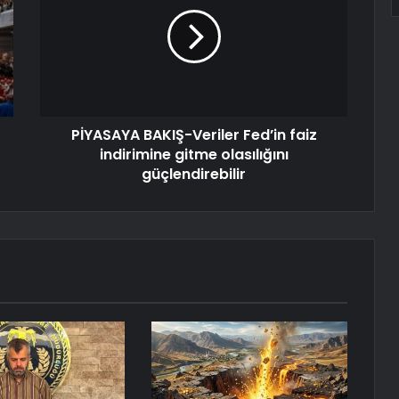
PİYASAYA BAKIŞ-Veriler Fed’in faiz
indirimine gitme olasılığını
güçlendirebilir