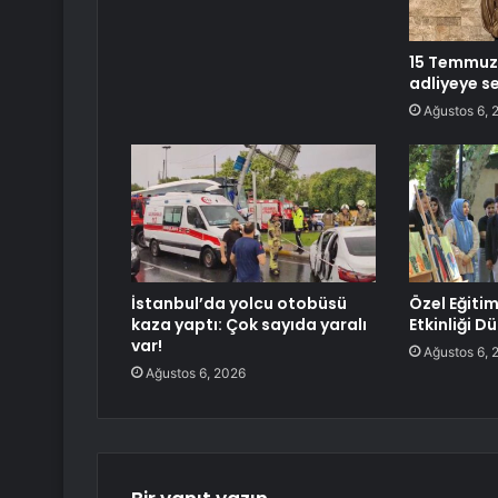
15 Temmuz’u
adliyeye se
Ağustos 6, 
İstanbul’da yolcu otobüsü
Özel Eğitim
kaza yaptı: Çok sayıda yaralı
Etkinliği D
var!
Ağustos 6, 
Ağustos 6, 2026