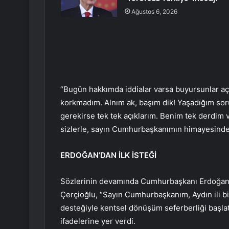
Ağustos 6, 2026
“Bugün hakkımda iddialar varsa buyursunlar açı
korkmadım. Alnım ak, başım dik! Yaşadığım so
gerekirse tek tek açıklarım. Benim tek derdim
sizlerle, sayın Cumhurbaşkanımın himayesind
ERDOĞAN’DAN İLK İSTEĞİ
Sözlerinin devamında Cumhurbaşkanı Erdoğan
Çerçioğlu, “Sayın Cumhurbaşkanım, Aydın ili b
desteğiyle kentsel dönüşüm seferberliği başlat
ifadelerine yer verdi.