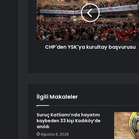
CHP'den YSK'ya kurultay başvurusu
İlgili Makaleler
Suruç Katliamı’nda hayatını
kaybeden 33 kişi Kadıköy’de
anıldı
Ağustos 6, 2026