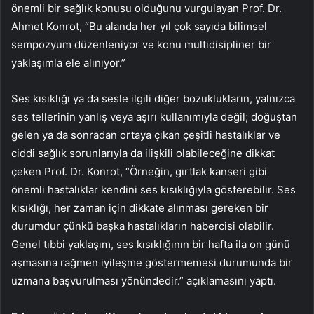
önemli bir sağlık konusu olduğunu vurgulayan Prof. Dr.
Ahmet Konrot, “Bu alanda her yıl çok sayıda bilimsel
sempozyum düzenleniyor ve konu multidisipliner bir
yaklaşımla ele alınıyor.”
Ses kısıklığı ya da sesle ilgili diğer bozuklukların, yalnızca
ses tellerinin yanlış veya aşırı kullanımıyla değil; doğuştan
gelen ya da sonradan ortaya çıkan çeşitli hastalıklar ve
ciddi sağlık sorunlarıyla da ilişkili olabileceğine dikkat
çeken Prof. Dr. Konrot, “Örneğin, gırtlak kanseri gibi
önemli hastalıklar kendini ses kısıklığıyla gösterebilir. Ses
kısıklığı, her zaman için dikkate alınması gereken bir
durumdur çünkü başka hastalıkların habercisi olabilir.
Genel tıbbi yaklaşım, ses kısıklığının bir hafta ila on günü
aşmasına rağmen iyileşme göstermemesi durumunda bir
uzmana başvurulması yönündedir.” açıklamasını yaptı.