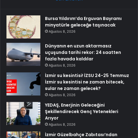
Bursa Yıldırım’da Erguvan Bayramı
minyatürle geleceğe taşınacak
Ağustos 8, 2026
Dünyanın en uzun aktarmasız
uçuşunda tarihi rekor: 24 saatten
fazla havada kaldılar
Ağustos 8, 2026
İzmir su kesintisi! İZSU 24-25 Temmuz
İzmir su kesintisi ne zaman bitecek,
sular ne zaman gelecek?
Ağustos 8, 2026
YEDAŞ, Enerjinin Geleceğini
Şekillendirecek Genç Yetenekleri
Arıyor
Ağustos 8, 2026
İzmir Güzelbahçe Zabıtası’ndan