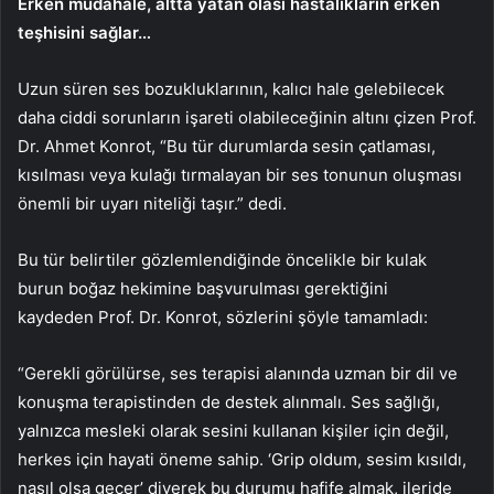
Erken müdahale, altta yatan olası hastalıkların erken
teşhisini sağlar…
Uzun süren ses bozukluklarının, kalıcı hale gelebilecek
daha ciddi sorunların işareti olabileceğinin altını çizen Prof.
Dr. Ahmet Konrot, “Bu tür durumlarda sesin çatlaması,
kısılması veya kulağı tırmalayan bir ses tonunun oluşması
önemli bir uyarı niteliği taşır.” dedi.
Bu tür belirtiler gözlemlendiğinde öncelikle bir kulak
burun boğaz hekimine başvurulması gerektiğini
kaydeden Prof. Dr. Konrot, sözlerini şöyle tamamladı:
“Gerekli görülürse, ses terapisi alanında uzman bir dil ve
konuşma terapistinden de destek alınmalı. Ses sağlığı,
yalnızca mesleki olarak sesini kullanan kişiler için değil,
herkes için hayati öneme sahip. ‘Grip oldum, sesim kısıldı,
nasıl olsa geçer’ diyerek bu durumu hafife almak, ileride