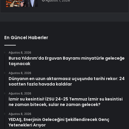
Ağustos 7, 2026
En Güncel Haberler
Ağustos 8, 2026
Bursa Yıldırım’da Erguvan Bayramı minyatürle geleceğe
taşınacak
Ağustos 8, 2026
Dünyanın en uzun aktarmasız uçuşunda tarihi rekor: 24
saatten fazla havada kaldılar
Ağustos 8, 2026
İzmir su kesintisi! İZSU 24-25 Temmuz İzmir su kesintisi
ne zaman bitecek, sular ne zaman gelecek?
Ağustos 8, 2026
YEDAŞ, Enerjinin Geleceğini Şekillendirecek Genç
Yetenekleri Arıyor