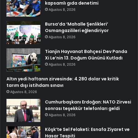
kapsamlı gıda denetimi
Ağustos 8, 2026
Bursa’da ‘Mahalle Şenlikleri’
Osmangazilileri eğlendiriyor
Ağustos 8, 2026
Tianjin Hayvanat Bahçesi Dev Panda
Xi Le’nin 13. Doğum Gününü Kutladı
Ağustos 8, 2026
Altın yedi haftanın zirvesinde: 4.280 dolar ve kritik
tarım dışı istihdam sınavı
Ağustos 8, 2026
Cumhurbaşkanı Erdoğan: NATO Zirvesi
sonrası teşekkür telefonları geldi
Ağustos 8, 2026
Köşk’te Sel Felaketi: Esnafa Ziyaret ve
Hasar Tespiti