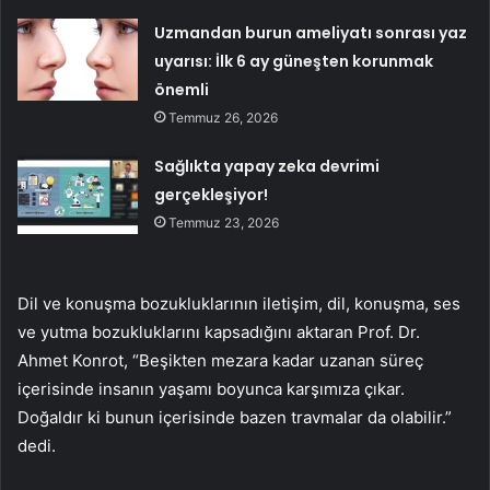
Uzmandan burun ameliyatı sonrası yaz
uyarısı: İlk 6 ay güneşten korunmak
önemli
Temmuz 26, 2026
Sağlıkta yapay zeka devrimi
gerçekleşiyor!
Temmuz 23, 2026
Dil ve konuşma bozukluklarının iletişim, dil, konuşma, ses
ve yutma bozukluklarını kapsadığını aktaran Prof. Dr.
Ahmet Konrot, “Beşikten mezara kadar uzanan süreç
içerisinde insanın yaşamı boyunca karşımıza çıkar.
Doğaldır ki bunun içerisinde bazen travmalar da olabilir.”
dedi.