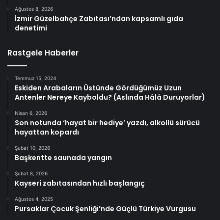
Ağustos 8, 2026
İzmir Güzelbahçe Zabıtası’ndan kapsamlı gıda
denetimi
Rastgele Haberler
Temmuz 15, 2024
Eskiden Arabaların Üstünde Gördüğümüz Uzun
Antenler Nereye Kayboldu? (Aslında Hâlâ Duruyorlar)
Nisan 6, 2026
Son notunda ‘hayat bir hediye’ yazdı, alkollü sürücü
hayattan kopardı
Şubat 10, 2026
Başkentte saunada yangın
Şubat 8, 2026
Kayseri zabıtasından hızlı başlangıç
Ağustos 4, 2025
Pursaklar Çocuk Şenliği’nde Güçlü Türkiye Vurgusu