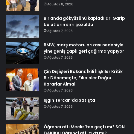
Ağustos 8, 2026
Bir anda gökyüzünü kapladılar: Garip
bulutların sırrı çözüldü
Ağustos 7, 2026
BMW, marş motoru arızası nedeniyle
yine geniş çaplı geri çağırma yapıyor
Ağustos 7, 2026
Çin Dışişleri Bakanı: İkili İlişkiler Kritik
Bir Dönemeçte, Filipinler Doğru
Kararlar Almalı
Ağustos 7, 2026
Işgın Tercan’da Satışta
Ağustos 7, 2026
Öğrenci affı Meclis’ten geçti mi? SON
DAKİKA! Öğrenci affı çıktı mı?