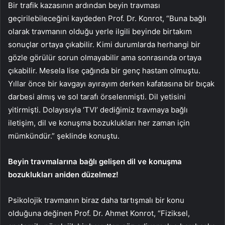
Bir trafik kazasının ardından beyin travması
geçirilebileceğini kaydeden Prof. Dr. Konrot, “Buna bağlı
olarak travmanın olduğu yerle ilgili beyinde birtakım
sonuçlar ortaya çıkabilir. Kimi durumlarda herhangi bir
gözle görülür sorun olmayabilir ama sonrasında ortaya
çıkabilir. Mesela lise çağında bir genç hastam olmuştu.
Yıllar önce bir kavgayı ayırayım derken kafatasına bir bıçak
darbesi almış ve sol tarafı örselenmişti. Dil yetisini
yitirmişti. Dolayısıyla ‘TVI’ dediğimiz travmaya bağlı
iletişim, dil ve konuşma bozuklukları her zaman için
mümkündür.” şeklinde konuştu.
Beyin travmalarına bağlı gelişen dil ve konuşma
bozuklukları aniden düzelmez!
Psikolojik travmanın biraz daha tartışmalı bir konu
olduğuna değinen Prof. Dr. Ahmet Konrot, “Fiziksel,