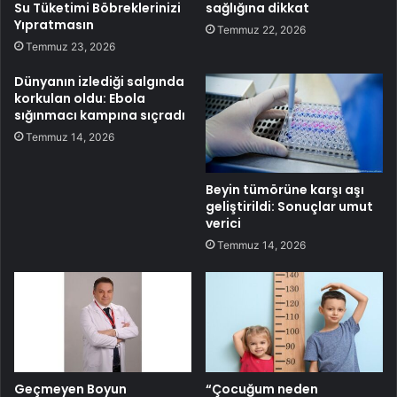
Su Tüketimi Böbreklerinizi
sağlığına dikkat
Yıpratmasın
Temmuz 22, 2026
Temmuz 23, 2026
Dünyanın izlediği salgında
korkulan oldu: Ebola
sığınmacı kampına sıçradı
Temmuz 14, 2026
Beyin tümörüne karşı aşı
geliştirildi: Sonuçlar umut
verici
Temmuz 14, 2026
Geçmeyen Boyun
“Çocuğum neden