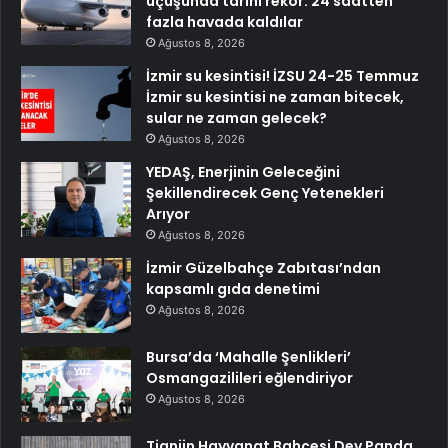
uçuşunda tarihi rekor: 24 saatten
fazla havada kaldılar
Ağustos 8, 2026
İzmir su kesintisi! İZSU 24-25 Temmuz
İzmir su kesintisi ne zaman bitecek,
sular ne zaman gelecek?
Ağustos 8, 2026
YEDAŞ, Enerjinin Geleceğini
Şekillendirecek Genç Yetenekleri
Arıyor
Ağustos 8, 2026
İzmir Güzelbahçe Zabıtası’ndan
kapsamlı gıda denetimi
Ağustos 8, 2026
Bursa’da ‘Mahalle Şenlikleri’
Osmangazilileri eğlendiriyor
Ağustos 8, 2026
Tianjin Hayvanat Bahçesi Dev Panda