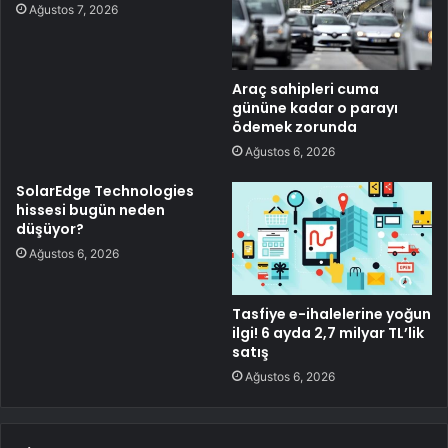
Ağustos 7, 2026
Araç sahipleri cuma
gününe kadar o parayı
ödemek zorunda
Ağustos 6, 2026
SolarEdge Technologies
hissesi bugün neden
düşüyor?
Ağustos 6, 2026
Tasfiye e-ihalelerine yoğun
ilgi! 6 ayda 2,7 milyar TL’lik
satış
Ağustos 6, 2026