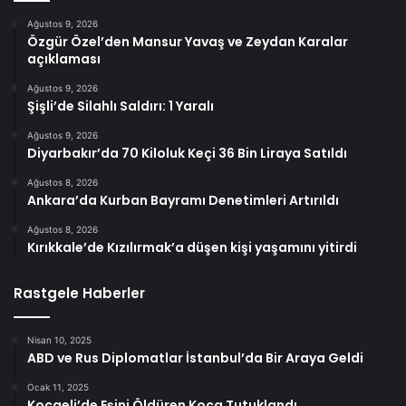
Ağustos 9, 2026
Özgür Özel’den Mansur Yavaş ve Zeydan Karalar
açıklaması
Ağustos 9, 2026
Şişli’de Silahlı Saldırı: 1 Yaralı
Ağustos 9, 2026
Diyarbakır’da 70 Kiloluk Keçi 36 Bin Liraya Satıldı
Ağustos 8, 2026
Ankara’da Kurban Bayramı Denetimleri Artırıldı
Ağustos 8, 2026
Kırıkkale’de Kızılırmak’a düşen kişi yaşamını yitirdi
Rastgele Haberler
Nisan 10, 2025
ABD ve Rus Diplomatlar İstanbul’da Bir Araya Geldi
Ocak 11, 2025
Kocaeli’de Eşini Öldüren Koca Tutuklandı