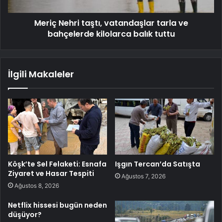
Meriç Nehri taştı, vatandaşlar tarla ve
bahçelerde kilolarca balık tuttu
İlgili Makaleler
Köşk’te Sel Felaketi: Esnafa
Işgın Tercan’da Satışta
Ziyaret ve Hasar Tespiti
Ağustos 7, 2026
Ağustos 8, 2026
Netflix hissesi bugün neden
düşüyor?