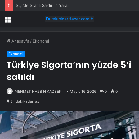
Şişli’de Silahlı Saldırı: 1 Yaralı
Menü
Anasayfa
/
Ekonomi
Ekonomi
Türkiye Sigorta’nın yüzde 5’i
satıldı
MEHMET HAZBİN KAZBEK
Mayıs 16, 2026
0
0
Bir dakikadan az