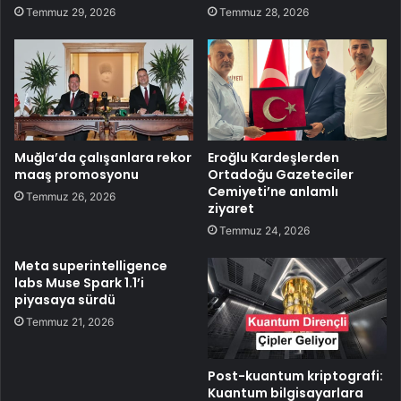
Temmuz 29, 2026
Temmuz 28, 2026
Muğla’da çalışanlara rekor
Eroğlu Kardeşlerden
maaş promosyonu
Ortadoğu Gazeteciler
Cemiyeti’ne anlamlı
Temmuz 26, 2026
ziyaret
Temmuz 24, 2026
Meta superintelligence
labs Muse Spark 1.1’i
piyasaya sürdü
Temmuz 21, 2026
Post-kuantum kriptografi:
Kuantum bilgisayarlara