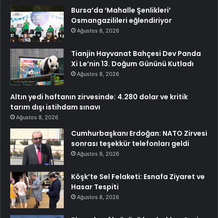
Bursa’da ‘Mahalle Şenlikleri’
Osmangazilileri eğlendiriyor
Ağustos 8, 2026
Tianjin Hayvanat Bahçesi Dev Panda
Xi Le’nin 13. Doğum Gününü Kutladı
Ağustos 8, 2026
Altın yedi haftanın zirvesinde: 4.280 dolar ve kritik
tarım dışı istihdam sınavı
Ağustos 8, 2026
Cumhurbaşkanı Erdoğan: NATO Zirvesi
sonrası teşekkür telefonları geldi
Ağustos 8, 2026
Köşk’te Sel Felaketi: Esnafa Ziyaret ve
Hasar Tespiti
Ağustos 8, 2026