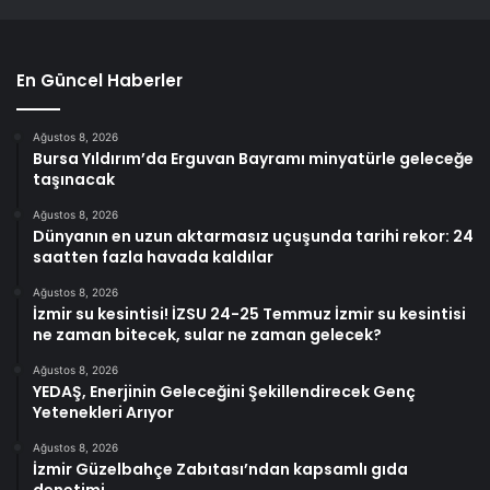
En Güncel Haberler
Ağustos 8, 2026
Bursa Yıldırım’da Erguvan Bayramı minyatürle geleceğe
taşınacak
Ağustos 8, 2026
Dünyanın en uzun aktarmasız uçuşunda tarihi rekor: 24
saatten fazla havada kaldılar
Ağustos 8, 2026
İzmir su kesintisi! İZSU 24-25 Temmuz İzmir su kesintisi
ne zaman bitecek, sular ne zaman gelecek?
Ağustos 8, 2026
YEDAŞ, Enerjinin Geleceğini Şekillendirecek Genç
Yetenekleri Arıyor
Ağustos 8, 2026
İzmir Güzelbahçe Zabıtası’ndan kapsamlı gıda
denetimi