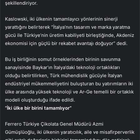
şekillendiriyor.
Kaslowski, iki ülkenin tamamlayıcı yönlerinin sinerji
yarattığını belirterek “İtalya’nın tasarım ve marka yaratma
gücü ile Türkiye’nin üretim kabiliyeti birleştiğinde, Akdeniz
ekonomisi için güçlü bir rekabet avantajı doğuyor” dedi.
Bu iş birliğinin somut örneklerinden birinin savunma
sanayisinde Baykar’ın İtalya’daki teknoloji ortaklıkları
olduğu belirtilirken, Türk mühendislik gücüyle İtalyan
endüstriyel mükemmeliyetini buluşturan bu yatırımların iki
ülke arasında yüksek teknoloji ve Ar-Ge temelli bir ortaklık
modeli oluşturduğu ifade edildi.
“İki ülke bir birini tamamlıyor”
Ferrero Türkiye Çikolata Genel Müdürü Azmi
Gümüşlüoğlu, iki ülkenin yaratıcılık, aile ve misafirperverlik