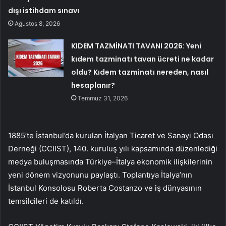
dışı istihdam sınavı
Ağustos 8, 2026
KIDEM TAZMİNATI TAVANI 2026: Yeni
kıdem tazminatı tavan ücreti ne kadar
oldu? Kıdem tazminatı nereden, nasıl
hesaplanır?
Temmuz 31, 2026
1885’te İstanbul’da kurulan İtalyan Ticaret ve Sanayi Odası
Derneği (CCIIST), 140. kuruluş yılı kapsamında düzenlediği
medya buluşmasında Türkiye–İtalya ekonomik ilişkilerinin
yeni dönem vizyonunu paylaştı. Toplantıya İtalya’nın
İstanbul Konsolosu Roberta Costanzo ve iş dünyasının
temsilcileri de katıldı.