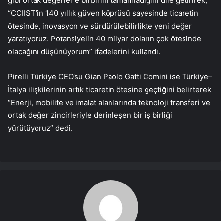
gibi ortak değerlerle birbirini tamamladığını dile getirirek,
“CCIIST’in 140 yıllık güven köprüsü sayesinde ticaretin
ötesinde, inovasyon ve sürdürülebilirlikte yeni değer
yaratıyoruz. Potansiyelin 40 milyar doların çok ötesinde
olacağını düşünüyorum” ifadelerini kullandı.
Pirelli Türkiye CEO’su Gian Paolo Gatti Comini ise Türkiye–
İtalya ilişkilerinin artık ticaretin ötesine geçtiğini belirterek
“Enerji, mobilite ve imalat alanlarında teknoloji transferi ve
ortak değer zincirleriyle derinleşen bir iş birliği
yürütüyoruz” dedi.