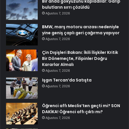
Bir anda gökyüzünü kapladılar: Garip
bulutların sırrı çözüldü
Ağustos 7, 2026
BMW, marş motoru arızası nedeniyle
yine geniş çaplı geri çağırma yapıyor
Ağustos 7, 2026
Çin Dışişleri Bakanı: İkili İlişkiler Kritik
Bir Dönemeçte, Filipinler Doğru
Kararlar Almalı
Ağustos 7, 2026
Işgın Tercan’da Satışta
Ağustos 7, 2026
Öğrenci affı Meclis’ten geçti mi? SON
DAKİKA! Öğrenci affı çıktı mı?
Ağustos 7, 2026