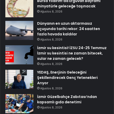
Bursa Yıldırım’da Erguvan Bayramı
minyatürle geleceğe taşınacak
Ağustos 8, 2026
Dünyanın en uzun aktarmasız
uçuşunda tarihi rekor: 24 saatten
fazla havada kaldılar
Ağustos 8, 2026
İzmir su kesintisi! İZSU 24-25 Temmuz
İzmir su kesintisi ne zaman bitecek,
sular ne zaman gelecek?
Ağustos 8, 2026
YEDAŞ, Enerjinin Geleceğini
Şekillendirecek Genç Yetenekleri
Arıyor
Ağustos 8, 2026
İzmir Güzelbahçe Zabıtası’ndan
kapsamlı gıda denetimi
Ağustos 8, 2026