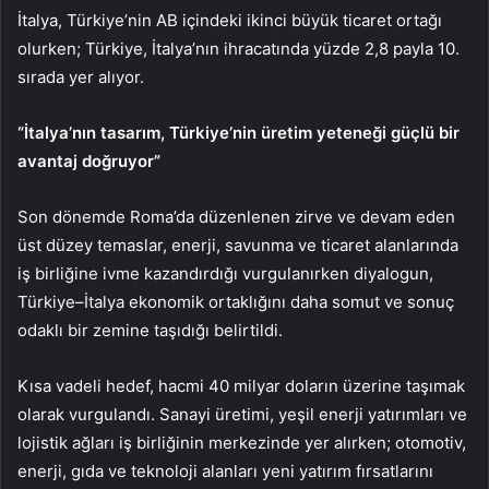
İtalya, Türkiye’nin AB içindeki ikinci büyük ticaret ortağı
olurken; Türkiye, İtalya’nın ihracatında yüzde 2,8 payla 10.
sırada yer alıyor.
“İtalya’nın tasarım, Türkiye’nin üretim yeteneği güçlü bir
avantaj doğruyor”
Son dönemde Roma’da düzenlenen zirve ve devam eden
üst düzey temaslar, enerji, savunma ve ticaret alanlarında
iş birliğine ivme kazandırdığı vurgulanırken diyalogun,
Türkiye–İtalya ekonomik ortaklığını daha somut ve sonuç
odaklı bir zemine taşıdığı belirtildi.
Kısa vadeli hedef, hacmi 40 milyar doların üzerine taşımak
olarak vurgulandı. Sanayi üretimi, yeşil enerji yatırımları ve
lojistik ağları iş birliğinin merkezinde yer alırken; otomotiv,
enerji, gıda ve teknoloji alanları yeni yatırım fırsatlarını