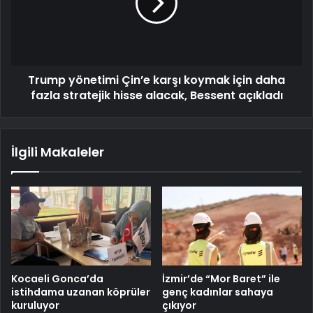
Trump yönetimi Çin’e karşı koymak için daha
fazla stratejik hisse alacak, Bessent açıkladı
İlgili Makaleler
Kocaeli Gonca’da
İzmir’de “Mor Baret” ile
istihdama uzanan köprüler
genç kadınlar sahaya
kuruluyor
çıkıyor