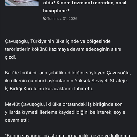
oldu? Kıdem tazminatı nereden, nasıl
hesaplanır?
Temmuz 31, 2026
Çavuşoğlu, Türkiye’nin ülke içinde ve bölgesinde
teröristlerin kökünü kazımaya devam edeceğinin altını
çizdi.
Bali’de tarihi bir ana şahitlik edildiğini söyleyen Çavuşoğlu,
iki ülkenin cumhurbaşkanlarının Yüksek Seviyeli Stratejik
İş Birliği Kurulu’nu kuracaklarını tabir etti.
Mevlüt Çavuşoğlu, iki ülke ortasındaki iş birliğinde son
yıllarda kıymetli ilerleme kaydedildiğini belirterek, şöyle
devam etti:
“Bugün savunma, araştırma, ormancılık, çevre ve kalkınma