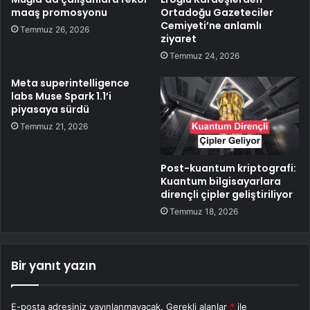
maaş promosyonu
Ortadoğu Gazeteciler
Cemiyeti’ne anlamlı
Temmuz 26, 2026
ziyaret
Temmuz 24, 2026
Meta superintelligence
labs Muse Spark 1.1’i
piyasaya sürdü
Temmuz 21, 2026
Post-kuantum kriptografi:
Kuantum bilgisayarlara
dirençli çipler geliştiriliyor
Temmuz 18, 2026
Bir yanıt yazın
E-posta adresiniz yayınlanmayacak.
Gerekli alanlar
*
ile