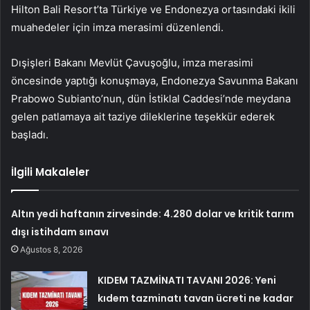
Hilton Bali Resort’ta Türkiye ve Endonezya ortasındaki ikili
muahedeler için imza merasimi düzenlendi.
Dışişleri Bakanı Mevlüt Çavuşoğlu, imza merasimi
öncesinde yaptığı konuşmaya, Endonezya Savunma Bakanı
Prabowo Subianto’nun, dün İstiklal Caddesi’nde meydana
gelen patlamaya ait taziye dileklerine teşekkür ederek
başladı.
İlgili Makaleler
Altın yedi haftanın zirvesinde: 4.280 dolar ve kritik tarım
dışı istihdam sınavı
Ağustos 8, 2026
KIDEM TAZMİNATI TAVANI 2026: Yeni
kıdem tazminatı tavan ücreti ne kadar