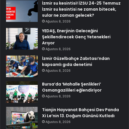
İzmir su kesintisi! İZSU 24-25 Temmuz
İzmir su kesintisi ne zaman bitecek,
sular ne zaman gelecek?
Ağustos 8, 2026
YEDAŞ, Enerjinin Geleceğini
Şekillendirecek Genç Yetenekleri
Arıyor
Ağustos 8, 2026
İzmir Güzelbahçe Zabıtası’ndan
kapsamlı gıda denetimi
Ağustos 8, 2026
Bursa’da ‘Mahalle Şenlikleri’
Osmangazilileri eğlendiriyor
Ağustos 8, 2026
Tianjin Hayvanat Bahçesi Dev Panda
Xi Le’nin 13. Doğum Gününü Kutladı
Ağustos 8, 2026