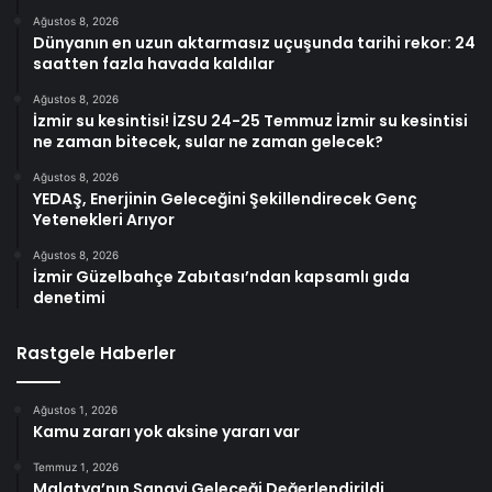
Ağustos 8, 2026
Dünyanın en uzun aktarmasız uçuşunda tarihi rekor: 24
saatten fazla havada kaldılar
Ağustos 8, 2026
İzmir su kesintisi! İZSU 24-25 Temmuz İzmir su kesintisi
ne zaman bitecek, sular ne zaman gelecek?
Ağustos 8, 2026
YEDAŞ, Enerjinin Geleceğini Şekillendirecek Genç
Yetenekleri Arıyor
Ağustos 8, 2026
İzmir Güzelbahçe Zabıtası’ndan kapsamlı gıda
denetimi
Rastgele Haberler
Ağustos 1, 2026
Kamu zararı yok aksine yararı var
Temmuz 1, 2026
Malatya’nın Sanayi Geleceği Değerlendirildi