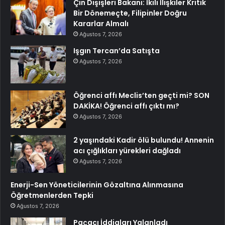
Çin Dışişleri Bakanı: İkili İlişkiler Kritik
Bir Dönemeçte, Filipinler Doğru
Kararlar Almalı
Ağustos 7, 2026
Işgın Tercan’da Satışta
Ağustos 7, 2026
Öğrenci affı Meclis’ten geçti mi? SON
DAKİKA! Öğrenci affı çıktı mı?
Ağustos 7, 2026
2 yaşındaki Kadir ölü bulundu! Annenin
acı çığlıkları yürekleri dağladı
Ağustos 7, 2026
Enerji-Sen Yöneticilerinin Gözaltına Alınmasına
Öğretmenlerden Tepki
Ağustos 7, 2026
Paçacı İddiaları Yalanladı