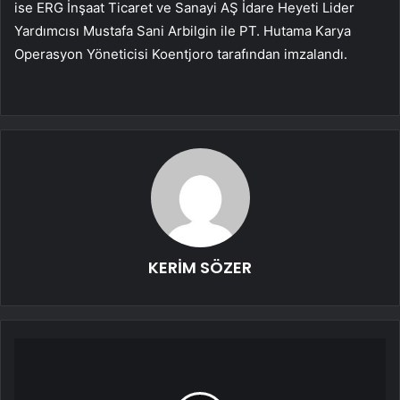
ise ERG İnşaat Ticaret ve Sanayi AŞ İdare Heyeti Lider
Yardımcısı Mustafa Sani Arbilgin ile PT. Hutama Karya
Operasyon Yöneticisi Koentjoro tarafından imzalandı.
KERİM SÖZER