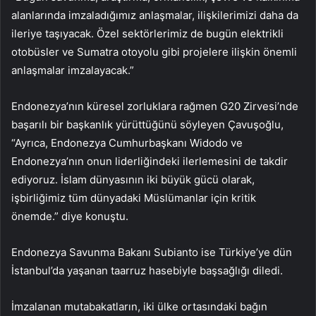
alanlarında imzaladığımız anlaşmalar, ilişkilerimizi daha da
ileriye taşıyacak. Özel sektörlerimiz de bugün elektrikli
otobüsler ve Sumatra otoyolu gibi projelere ilişkin önemli
anlaşmalar imzalayacak.”
Endonezya’nın küresel zorluklara rağmen G20 Zirvesi’nde
başarılı bir başkanlık yürüttüğünü söyleyen Çavuşoğlu,
“Ayrıca, Endonezya Cumhurbaşkanı Widodo ve
Endonezya’nın onun liderliğindeki ilerlemesini de takdir
ediyoruz. İslam dünyasının iki büyük gücü olarak,
işbirliğimiz tüm dünyadaki Müslümanlar için kritik
önemde.” diye konuştu.
Endonezya Savunma Bakanı Subianto ise Türkiye’ye dün
İstanbul’da yaşanan taarruz hasebiyle başsağlığı diledi.
İmzalanan mutabakatların, iki ülke ortasındaki bağın