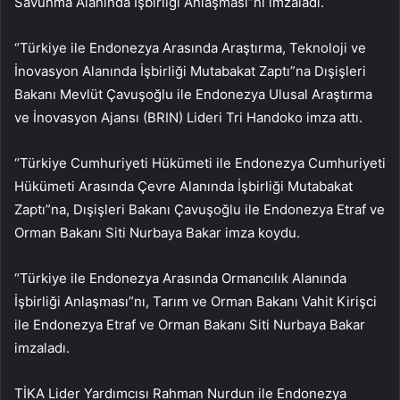
Savunma Alanında İşbirliği Anlaşması”nı imzaladı.
“Türkiye ile Endonezya Arasında Araştırma, Teknoloji ve
İnovasyon Alanında İşbirliği Mutabakat Zaptı”na Dışişleri
Bakanı Mevlüt Çavuşoğlu ile Endonezya Ulusal Araştırma
ve İnovasyon Ajansı (BRIN) Lideri Tri Handoko imza attı.
“Türkiye Cumhuriyeti Hükümeti ile Endonezya Cumhuriyeti
Hükümeti Arasında Çevre Alanında İşbirliği Mutabakat
Zaptı”na, Dışişleri Bakanı Çavuşoğlu ile Endonezya Etraf ve
Orman Bakanı Siti Nurbaya Bakar imza koydu.
“Türkiye ile Endonezya Arasında Ormancılık Alanında
İşbirliği Anlaşması”nı, Tarım ve Orman Bakanı Vahit Kirişci
ile Endonezya Etraf ve Orman Bakanı Siti Nurbaya Bakar
imzaladı.
TİKA Lider Yardımcısı Rahman Nurdun ile Endonezya