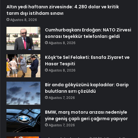
Altın yedi haftanın zirvesinde: 4.280 dolar ve kritik
tarım dışı istihdam sınavı
Ağustos 8, 2026
Cumhurbaşkanı Erdoğan: NATO Zirvesi
sonrası teşekkür telefonları geldi
Ağustos 8, 2026
Köşk’te Sel Felaketi: Esnafa Ziyaret ve
Hasar Tespiti
Ağustos 8, 2026
Bir anda gökyüzünü kapladılar: Garip
bulutların sırrı çözüldü
Ağustos 7, 2026
BMW, marş motoru arızası nedeniyle
yine geniş çaplı geri çağırma yapıyor
Ağustos 7, 2026