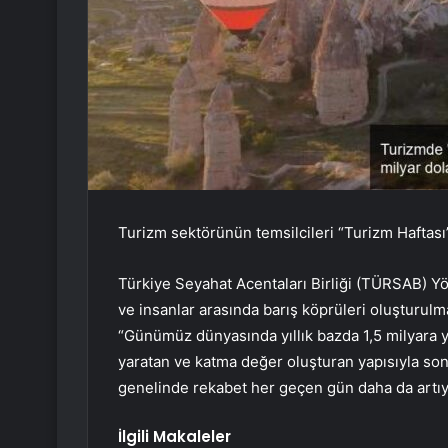
Turizm sektörünün temsilcileri “Turizm Haftası
Türkiye Seyahat Acentaları Birliği (TÜRSAB) Yö
ve insanlar arasında barış köprüleri oluşturul
“Günümüz dünyasında yıllık bazda 1,5 milyara y
yaratan ve katma değer oluşturan yapısıyla son
genelinde rekabet her geçen gün daha da artıy
İlgili Makaleler