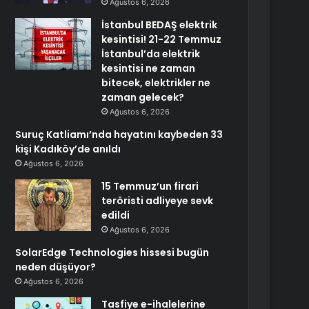
Ağustos 6, 2026
İstanbul BEDAŞ elektrik
kesintisi! 21-22 Temmuz
İstanbul’da elektrik
kesintisi ne zaman
bitecek, elektrikler ne
zaman gelecek?
Ağustos 6, 2026
Suruç Katliamı’nda hayatını kaybeden 33
kişi Kadıköy’de anıldı
Ağustos 6, 2026
15 Temmuz’un firari
teröristi adliyeye sevk
edildi
Ağustos 6, 2026
SolarEdge Technologies hissesi bugün
neden düşüyor?
Ağustos 6, 2026
Tasfiye e-ihalelerine