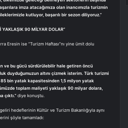
aşarılara imza atacağımıza olan inancımızla turizmin
eklerimizle kutluyor, başarılı bir sezon diliyoruz.”
İ YAKLAŞIK 90 MİLYAR DOLAR”
ra Eresin ise “Turizm Haftası”nı yine ümit dolu
n ve bu gücü sürdürülebilir hale getiren öncü
luk duyduğumuzun altını çizmek isterim. Türk turizmi
 85 bin yatak kapasitesinden 1,5 milyon yatak
nümüzde toplam maliyeti yaklaşık 90 milyar dolara,
a çıktı.”
diye konuştu.
 geliri hedeflerinin Kültür ve Turizm Bakanlığıyla aynı
erini şöyle tamamladı: