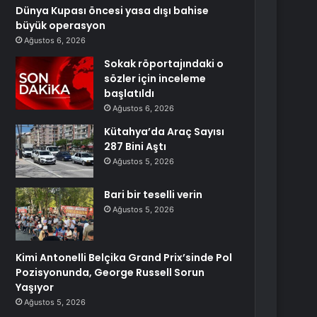
Dünya Kupası öncesi yasa dışı bahise
büyük operasyon
Ağustos 6, 2026
Sokak röportajındaki o
sözler için inceleme
başlatıldı
Ağustos 6, 2026
Kütahya’da Araç Sayısı
287 Bini Aştı
Ağustos 5, 2026
Bari bir teselli verin
Ağustos 5, 2026
Kimi Antonelli Belçika Grand Prix’sinde Pol
Pozisyonunda, George Russell Sorun
Yaşıyor
Ağustos 5, 2026