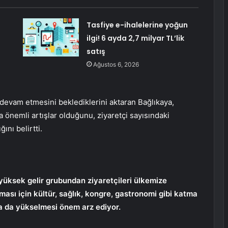
n
Tasfiye e-ihalelerine yoğun
ilgi! 6 ayda 2,7 milyar TL’lik
satış
Ağustos 6, 2026
 devam etmesini beklediklerini aktaran Bağlıkaya,
 önemli artışlar olduğunu, ziyaretçi sayısındaki
ını belirtti.
üksek gelir grubundan ziyaretçileri ülkemize
lması için kültür, sağlık, kongre, gastronomi gibi katma
ha da yükselmesi önem arz ediyor.