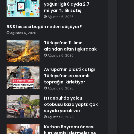
yoğun ilgi! 6 ayda 2,7
milyar TL’lik satış
Ağustos 6, 2026
R&S hissesi bugün neden düşüyor?
Ağustos 6, 2026
Türkiye’nin 11 ilinin
altından altın fışkıracak
Ağustos 6, 2026
Avrupa’nın plastik atığı
Türkiye’nin en verimli
toprağını kirletiyor
Ağustos 6, 2026
İstanbul’da yolcu
otobüsü kaza yaptı: Çok
sayıda yaralı var!
Ağustos 6, 2026
Kurban Bayramı öncesi
kuruyemiş işletmelerine