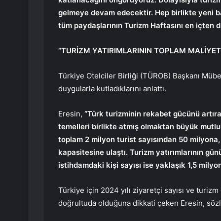
gelmeye devam edecektir. Hep birlikte yeni b
tüm paydaşlarının Turizm Haftasını en içten dil
“TURİZM YATIRIMLARININ TOPLAM MALİYET
Türkiye Otelciler Birliği (TÜROB) Başkanı Müber
duygularla kutladıklarını anlattı.
Eresin,
“Türk turizminin rekabet gücünü artıra
temelleri birlikte atmış olmaktan büyük mutlu
toplam 2 milyon turist sayısından 50 milyona,
kapasitesine ulaştı. Turizm yatırımlarının gü
istihdamdaki kişi sayısı ise yaklaşık 1,5 milyon
Türkiye için 2024 yılı ziyaretçi sayısı ve turizm
doğrultuda olduğuna dikkati çeken Eresin, sözl