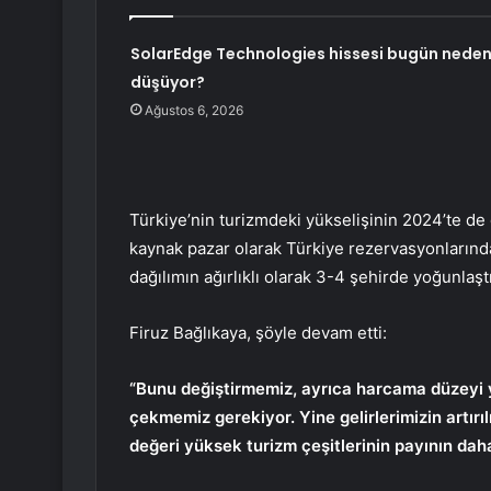
SolarEdge Technologies hissesi bugün nede
düşüyor?
Ağustos 6, 2026
Türkiye’nin turizmdeki yükselişinin 2024’te de
kaynak pazar olarak Türkiye rezervasyonlarında
dağılımın ağırlıklı olarak 3-4 şehirde yoğunlaştığ
Firuz Bağlıkaya, şöyle devam etti:
“Bunu değiştirmemiz, ayrıca harcama düzeyi y
çekmemiz gerekiyor. Yine gelirlerimizin artırı
değeri yüksek turizm çeşitlerinin payının da