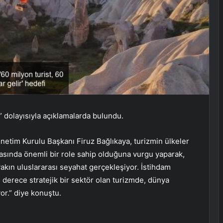
” dolayısıyla açıklamalarda bulundu.
netim Kurulu Başkanı Firuz Bağlıkaya, turizmin ülkeler
masında önemli bir role sahip olduğuna vurgu yaparak,
akın uluslararası seyahat gerçekleşiyor. İstihdam
 derece stratejik bir sektör olan turizmde, dünya
or.” diye konuştu.