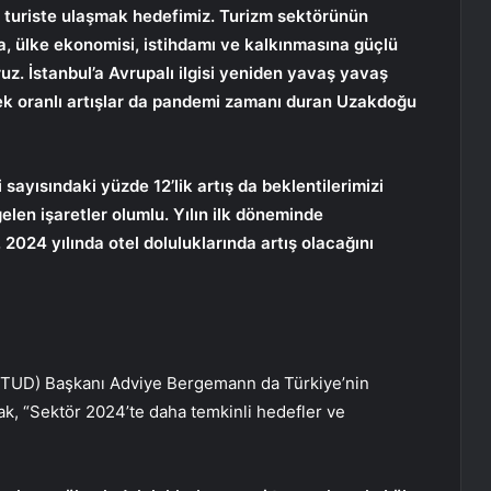
on turiste ulaşmak hedefimiz. Turizm sektörünün
a, ülke ekonomisi, istihdamı ve kalkınmasına güçlü
. İstanbul’a Avrupalı ilgisi yeniden yavaş yavaş
ek oranlı artışlar da pandemi zamanı duran Uzakdoğu
 sayısındaki yüzde 12’lik artış da beklentilerimizi
gelen işaretler olumlu. Yılın ilk döneminde
. 2024 yılında otel doluluklarında artış olacağını
USTUD) Başkanı Adviye Bergemann da Türkiye’nin
rak, “Sektör 2024’te daha temkinli hedefler ve