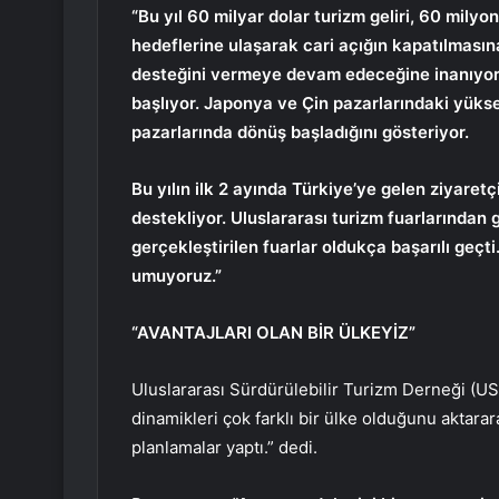
“Bu yıl 60 milyar dolar turizm geliri, 60 mily
hedeflerine ulaşarak cari açığın kapatılmasın
desteğini vermeye devam edeceğine inanıyoruz
başlıyor. Japonya ve Çin pazarlarındaki yüks
pazarlarında dönüş başladığını gösteriyor.
Bu yılın ilk 2 ayında Türkiye’ye gelen ziyaretçi
destekliyor. Uluslararası turizm fuarlarından 
gerçekleştirilen fuarlar oldukça başarılı geçti
umuyoruz.”
“AVANTAJLARI OLAN BİR ÜLKEYİZ”
Uluslararası Sürdürülebilir Turizm Derneği (
dinamikleri çok farklı bir ülke olduğunu aktara
planlamalar yaptı.” dedi.