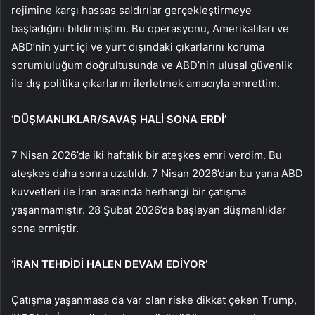
rejimine karşı hassas saldırılar gerçekleştirmeye
başladığını bildirmiştim. Bu operasyonu, Amerikalıları ve
ABD’nin yurt içi ve yurt dışındaki çıkarlarını koruma
sorumluluğum doğrultusunda ve ABD’nin ulusal güvenlik
ile dış politika çıkarlarını ilerletmek amacıyla emrettim.
‘DÜŞMANLIKLAR/SAVAŞ HALİ SONA ERDİ’
7 Nisan 2026’da iki haftalık bir ateşkes emri verdim. Bu
ateşkes daha sonra uzatıldı. 7 Nisan 2026’dan bu yana ABD
kuvvetleri ile İran arasında herhangi bir çatışma
yaşanmamıştır. 28 Şubat 2026’da başlayan düşmanlıklar
sona ermiştir.
‘İRAN TEHDİDİ HALEN DEVAM EDİYOR’
Çatışma yaşanmasa da var olan riske dikkat çeken Trump,