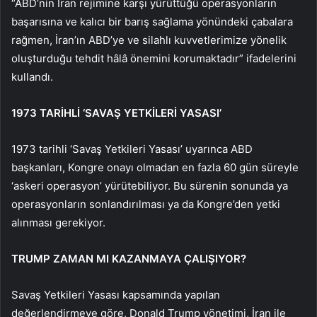
“ABD’nin İran rejimine karşı yürüttüğü operasyonların
başarısına ve kalıcı bir barış sağlama yönündeki çabalara
rağmen, İran’ın ABD’ye ve silahlı kuvvetlerimize yönelik
oluşturduğu tehdit hâlâ önemini korumaktadır” ifadelerini
kullandı.
1973 TARİHLİ ‘SAVAŞ YETKİLERİ YASASI’
1973 tarihli ‘Savaş Yetkileri Yasası’ uyarınca ABD
başkanları, Kongre onayı olmadan en fazla 60 gün süreyle
‘askeri operasyon’ yürütebiliyor. Bu sürenin sonunda ya
operasyonların sonlandırılması ya da Kongre’den yetki
alınması gerekiyor.
TRUMP ZAMAN MI KAZANMAYA ÇALIŞIYOR?
Savaş Yetkileri Yasası kapsamında yapılan
değerlendirmeye göre, Donald Trump yönetimi, İran ile