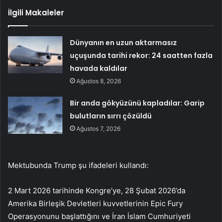
İlgili Makaleler
Dünyanın en uzun aktarmasız
uçuşunda tarihi rekor: 24 saatten fazla
havada kaldılar
Ağustos 8, 2026
Bir anda gökyüzünü kapladılar: Garip
bulutların sırrı çözüldü
Ağustos 7, 2026
Mektubunda Trump şu ifadeleri kullandı:
2 Mart 2026 tarihinde Kongre’ye, 28 Şubat 2026’da
Amerika Birleşik Devletleri kuvvetlerinin Epic Fury
Operasyonunu başlattığını ve İran İslam Cumhuriyeti