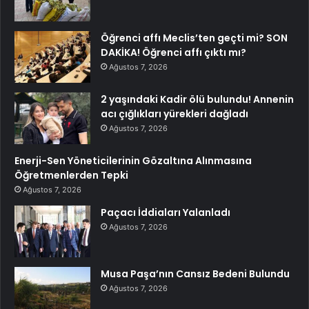
Öğrenci affı Meclis’ten geçti mi? SON
DAKİKA! Öğrenci affı çıktı mı?
Ağustos 7, 2026
2 yaşındaki Kadir ölü bulundu! Annenin
acı çığlıkları yürekleri dağladı
Ağustos 7, 2026
Enerji-Sen Yöneticilerinin Gözaltına Alınmasına
Öğretmenlerden Tepki
Ağustos 7, 2026
Paçacı İddiaları Yalanladı
Ağustos 7, 2026
Musa Paşa’nın Cansız Bedeni Bulundu
Ağustos 7, 2026