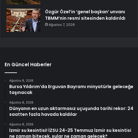
Özgür Özel’in ‘genel başkan’ unvanı
TBMM’nin resmi sitesinden kaldırıldı
Ağustos 7, 2026
En Güncel Haberler
Ağustos 8, 2026
Bursa Yıldırım’da Erguvan Bayramı minyatürle geleceğe
taşınacak
Ağustos 8, 2026
Dünyanın en uzun aktarmasız uçuşunda tarihi rekor: 24
saatten fazla havada kaldılar
Ağustos 8, 2026
İzmir su kesintisi! İZSU 24-25 Temmuz İzmir su kesintisi
ne zaman bitecek, sular ne zaman gelecek?