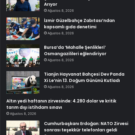
Arıyor
Ağustos 8, 2026
İzmir Güzelbahçe Zabıtası’ndan
kapsamlı gıda denetimi
Ağustos 8, 2026
Bursa’da ‘Mahalle Şenlikleri’
Osmangazilileri eğlendiriyor
Ağustos 8, 2026
Tianjin Hayvanat Bahçesi Dev Panda
Xi Le’nin 13. Doğum Gününü Kutladı
Ağustos 8, 2026
Altın yedi haftanın zirvesinde: 4.280 dolar ve kritik
tarım dışı istihdam sınavı
Ağustos 8, 2026
Cumhurbaşkanı Erdoğan: NATO Zirvesi
sonrası teşekkür telefonları geldi