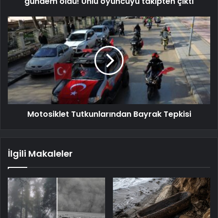
gündem oldu! Ünlü oyuncuyu takipten çıktı
Motosiklet Tutkunlarından Bayrak Tepkisi
İlgili Makaleler