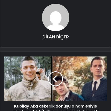
DİLAN BİÇER
Kubilay Aka askerlik dönüşü o hamlesiyle