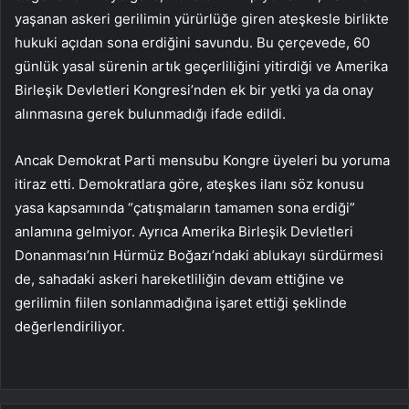
yaşanan askeri gerilimin yürürlüğe giren ateşkesle birlikte
hukuki açıdan sona erdiğini savundu. Bu çerçevede, 60
günlük yasal sürenin artık geçerliliğini yitirdiği ve Amerika
Birleşik Devletleri Kongresi’nden ek bir yetki ya da onay
alınmasına gerek bulunmadığı ifade edildi.
Ancak Demokrat Parti mensubu Kongre üyeleri bu yoruma
itiraz etti. Demokratlara göre, ateşkes ilanı söz konusu
yasa kapsamında “çatışmaların tamamen sona erdiği”
anlamına gelmiyor. Ayrıca Amerika Birleşik Devletleri
Donanması’nın Hürmüz Boğazı’ndaki ablukayı sürdürmesi
de, sahadaki askeri hareketliliğin devam ettiğine ve
gerilimin fiilen sonlanmadığına işaret ettiği şeklinde
değerlendiriliyor.