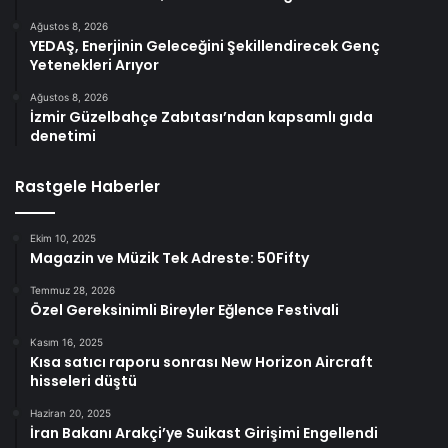
Ağustos 8, 2026
YEDAŞ, Enerjinin Geleceğini Şekillendirecek Genç
Yetenekleri Arıyor
Ağustos 8, 2026
İzmir Güzelbahçe Zabıtası’ndan kapsamlı gıda
denetimi
Rastgele Haberler
Ekim 10, 2025
Magazin ve Müzik Tek Adreste: 50Fifty
Temmuz 28, 2026
Özel Gereksinimli Bireyler Eğlence Festivali
Kasım 16, 2025
Kısa satıcı raporu sonrası New Horizon Aircraft
hisseleri düştü
Haziran 20, 2025
İran Bakanı Arakçi’ye Suikast Girişimi Engellendi