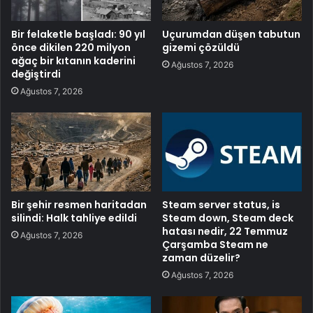
Bir felaketle başladı: 90 yıl
Uçurumdan düşen tabutun
önce dikilen 220 milyon
gizemi çözüldü
ağaç bir kıtanın kaderini
Ağustos 7, 2026
değiştirdi
Ağustos 7, 2026
Bir şehir resmen haritadan
Steam server status, is
silindi: Halk tahliye edildi
Steam down, Steam deck
hatası nedir, 22 Temmuz
Ağustos 7, 2026
Çarşamba Steam ne
zaman düzelir?
Ağustos 7, 2026