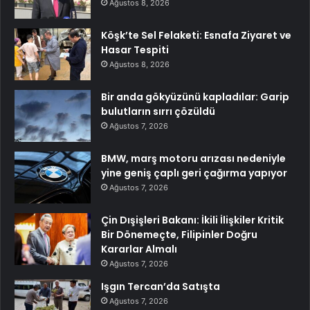
Ağustos 8, 2026
Köşk’te Sel Felaketi: Esnafa Ziyaret ve
Hasar Tespiti
Ağustos 8, 2026
Bir anda gökyüzünü kapladılar: Garip
bulutların sırrı çözüldü
Ağustos 7, 2026
BMW, marş motoru arızası nedeniyle
yine geniş çaplı geri çağırma yapıyor
Ağustos 7, 2026
Çin Dışişleri Bakanı: İkili İlişkiler Kritik
Bir Dönemeçte, Filipinler Doğru
Kararlar Almalı
Ağustos 7, 2026
Işgın Tercan’da Satışta
Ağustos 7, 2026