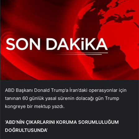
ABD Başkanı Donald Trump’a İran’daki operasyonlar için
tanınan 60 günlük yasal sürenin dolacağı gün Trump
kongreye bir mektup yazdı.
‘ABD’NİN ÇIKARLARINI KORUMA SORUMLULUĞUM
DOĞRULTUSUNDA’