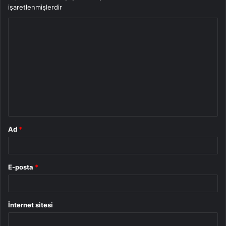
işaretlenmişlerdir
Y
o
r
u
m
*
Ad
*
E-posta
*
İnternet sitesi