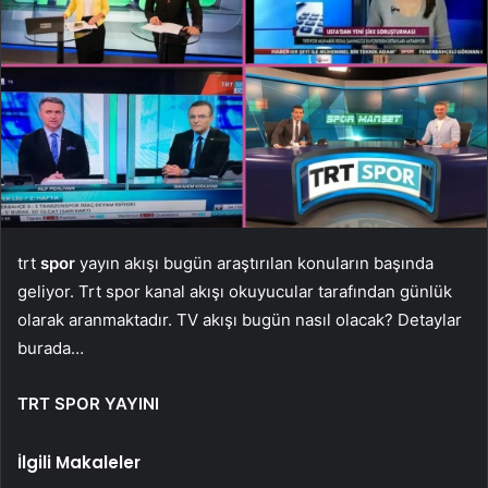
trt
spor
yayın akışı bugün araştırılan konuların başında
geliyor. Trt spor kanal akışı okuyucular tarafından günlük
olarak aranmaktadır. TV akışı bugün nasıl olacak? Detaylar
burada…
TRT SPOR YAYINI
İlgili Makaleler