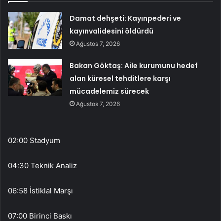
Damat dehşeti: Kayınpederi ve
kayınvalidesini öldürdü
Ağustos 7, 2026
Bakan Göktaş: Aile kurumunu hedef
alan küresel tehditlere karşı
mücadelemiz sürecek
Ağustos 7, 2026
02:00 Stadyum
04:30 Teknik Analiz
06:58 İstiklal Marşı
07:00 Birinci Baskı