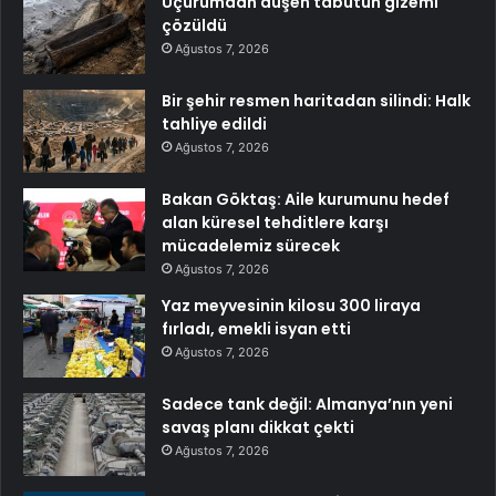
Uçurumdan düşen tabutun gizemi
çözüldü
Ağustos 7, 2026
Bir şehir resmen haritadan silindi: Halk
tahliye edildi
Ağustos 7, 2026
Bakan Göktaş: Aile kurumunu hedef
alan küresel tehditlere karşı
mücadelemiz sürecek
Ağustos 7, 2026
Yaz meyvesinin kilosu 300 liraya
fırladı, emekli isyan etti
Ağustos 7, 2026
Sadece tank değil: Almanya’nın yeni
savaş planı dikkat çekti
Ağustos 7, 2026