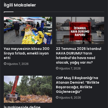
İlgili Makaleler
Yaz meyvesinin kilosu 300
22 Temmuz 2026 İstanbul
liraya fırladı, emekli isyan
HAVA DURUMU! Yarın
etti
İstanbul’da hava nasıl
olacak, yağış var mı?
Ağustos 7, 2026
Ağustos 7, 2026
CHP Muş İl Başkanlığı’na
Atanan Demirel: “Birlikte
Başaracağız, Birlikte
Güçleneceğiz”
Ağustos 6, 2026
İş makinesiyle define