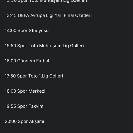
13:30 Spor Toto Muhteşem Lig Özetleri
13:45 UEFA Avrupa Ligi Yarı Final Özetleri
14:00 Spor Stüdyosu
15:50 Spor Toto Muhteşem Lig Golleri
16:00 Gündem Futbol
17:50 Spor Toto 1.Lig Golleri
18:00 Spor Merkezi
19:55 Spor Takvimi
20:00 Spor Akşamı