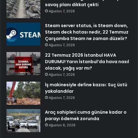
savaş planı dikkat çekti
Ağustos 7, 2026
Steam server status, is Steam down,
Steam deck hatası nedir, 22 Temmuz
Çarşamba Steam ne zaman düzelir?
Ağustos 7, 2026
22 Temmuz 2026 İstanbul HAVA
DURUMU! Yarın İstanbul’da hava nasıl
olacak, yağış var mı?
Ağustos 7, 2026
İş makinesiyle define kazısı: Suç üstü
yakalandılar
Ağustos 7, 2026
Araç sahipleri cuma gününe kadar o
parayı ödemek zorunda
Ağustos 6, 2026