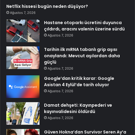
Netflix hissesi bugün neden düşüyor?
Ağustos 7, 2026
Hastane otoparkı ücretini duyunca
çıldırdı, aracını valenin üzerine sürdü
Ağustos 7, 2026
Tarihin ilk mRNA tabanlı grip aşısı
onaylandı: Mevcut aşılardan daha
güçlü
Ağustos 7, 2026
Google’dan kritik karar: Google
Asistan 4 Eylül’de tarih oluyor
Ağustos 7, 2026
Damat dehşeti: Kayınpederi ve
kayınvalidesini öldürdü
Ağustos 7, 2026
Güven Hokna’dan Survivor Seren Ay’a