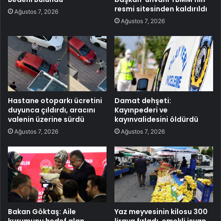
resmi sitesinden kaldırıldı
Ağustos 7, 2026
Ağustos 7, 2026
Hastane otoparkı ücretini
Damat dehşeti:
duyunca çıldırdı, aracını
Kayınpederi ve
valenin üzerine sürdü
kayınvalidesini öldürdü
Ağustos 7, 2026
Ağustos 7, 2026
Bakan Göktaş: Aile
Yaz meyvesinin kilosu 300