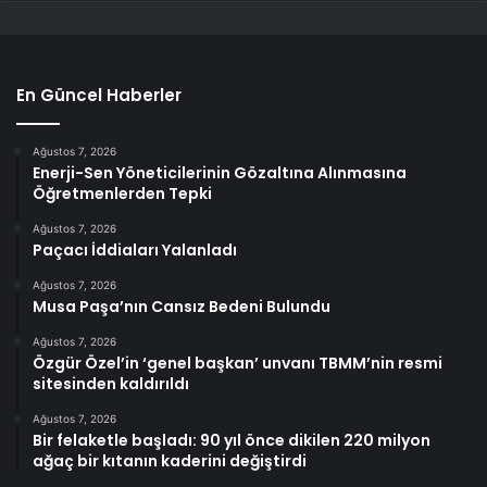
En Güncel Haberler
Ağustos 7, 2026
Enerji-Sen Yöneticilerinin Gözaltına Alınmasına
Öğretmenlerden Tepki
Ağustos 7, 2026
Paçacı İddiaları Yalanladı
Ağustos 7, 2026
Musa Paşa’nın Cansız Bedeni Bulundu
Ağustos 7, 2026
Özgür Özel’in ‘genel başkan’ unvanı TBMM’nin resmi
sitesinden kaldırıldı
Ağustos 7, 2026
Bir felaketle başladı: 90 yıl önce dikilen 220 milyon
ağaç bir kıtanın kaderini değiştirdi