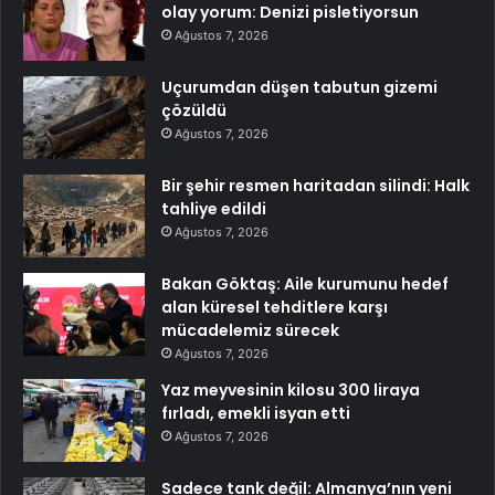
olay yorum: Denizi pisletiyorsun
Ağustos 7, 2026
Uçurumdan düşen tabutun gizemi
çözüldü
Ağustos 7, 2026
Bir şehir resmen haritadan silindi: Halk
tahliye edildi
Ağustos 7, 2026
Bakan Göktaş: Aile kurumunu hedef
alan küresel tehditlere karşı
mücadelemiz sürecek
Ağustos 7, 2026
Yaz meyvesinin kilosu 300 liraya
fırladı, emekli isyan etti
Ağustos 7, 2026
Sadece tank değil: Almanya’nın yeni