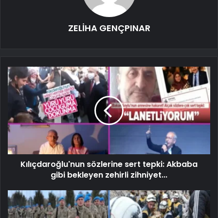
ZELİHA GENÇPINAR
Kılıçdaroğlu'nun sözlerine sert tepki: Akbaba
gibi bekleyen zehirli zihniyet...