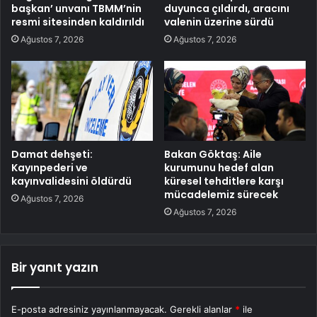
başkan’ unvanı TBMM’nin
duyunca çıldırdı, aracını
resmi sitesinden kaldırıldı
valenin üzerine sürdü
Ağustos 7, 2026
Ağustos 7, 2026
Damat dehşeti:
Bakan Göktaş: Aile
Kayınpederi ve
kurumunu hedef alan
kayınvalidesini öldürdü
küresel tehditlere karşı
mücadelemiz sürecek
Ağustos 7, 2026
Ağustos 7, 2026
Bir yanıt yazın
E-posta adresiniz yayınlanmayacak.
Gerekli alanlar
*
ile