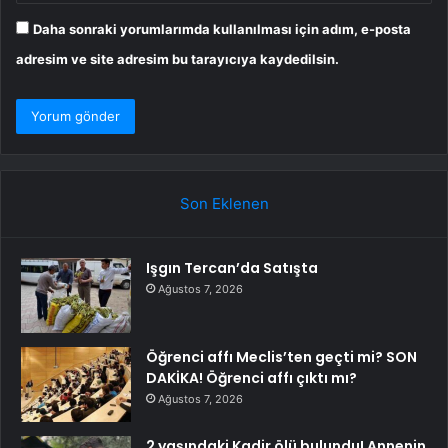
Daha sonraki yorumlarımda kullanılması için adım, e-posta
adresim ve site adresim bu tarayıcıya kaydedilsin.
Son Eklenen
Işgın Tercan’da Satışta
Ağustos 7, 2026
Öğrenci affı Meclis’ten geçti mi? SON
DAKİKA! Öğrenci affı çıktı mı?
Ağustos 7, 2026
2 yaşındaki Kadir ölü bulundu! Annenin