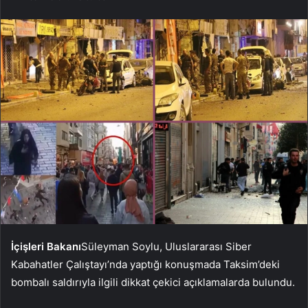
İçişleri Bakanı
Süleyman Soylu, Uluslararası Siber
Kabahatler Çalıştayı’nda yaptığı konuşmada Taksim’deki
bombalı saldırıyla ilgili dikkat çekici açıklamalarda bulundu.