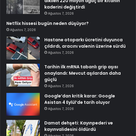
dikilen 220 milyon ağaç bir kıtanın
kaderini değiştirdi
Ağustos 7, 2026
Netflix hissesi bugün neden düşüyor?
Ağustos 7, 2026
Hastane otoparkı ücretini duyunca
çıldırdı, aracını valenin üzerine sürdü
Ağustos 7, 2026
Tarihin ilk mRNA tabanlı grip aşısı
onaylandı: Mevcut aşılardan daha
güçlü
Ağustos 7, 2026
Google’dan kritik karar: Google
Asistan 4 Eylül’de tarih oluyor
Ağustos 7, 2026
Damat dehşeti: Kayınpederi ve
kayınvalidesini öldürdü
Ağustos 7, 2026