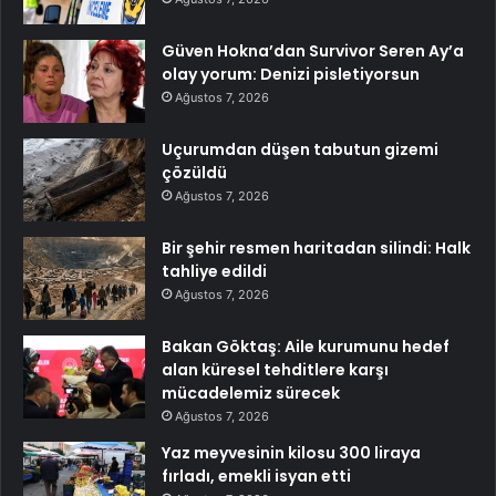
Güven Hokna’dan Survivor Seren Ay’a
olay yorum: Denizi pisletiyorsun
Ağustos 7, 2026
Uçurumdan düşen tabutun gizemi
çözüldü
Ağustos 7, 2026
Bir şehir resmen haritadan silindi: Halk
tahliye edildi
Ağustos 7, 2026
Bakan Göktaş: Aile kurumunu hedef
alan küresel tehditlere karşı
mücadelemiz sürecek
Ağustos 7, 2026
Yaz meyvesinin kilosu 300 liraya
fırladı, emekli isyan etti