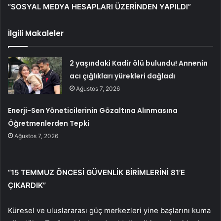
“SOSYAL MEDYA HESAPLARI ÜZERİNDEN YAPILDI”
İlgili Makaleler
2 yaşındaki Kadir ölü bulundu! Annenin
acı çığlıkları yürekleri dağladı
Ağustos 7, 2026
Enerji-Sen Yöneticilerinin Gözaltına Alınmasına
Öğretmenlerden Tepki
Ağustos 7, 2026
“15 TEMMUZ ÖNCESİ GÜVENLİK BİRİMLERİNİ 81’E
ÇIKARDIK”
Küresel ve uluslararası güç merkezleri yine başlarını kuma