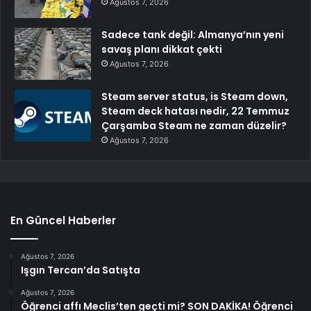
Ağustos 7, 2026
Sadece tank değil: Almanya’nın yeni
savaş planı dikkat çekti
Ağustos 7, 2026
Steam server status, is Steam down,
Steam deck hatası nedir, 22 Temmuz
Çarşamba Steam ne zaman düzelir?
Ağustos 7, 2026
En Güncel Haberler
Ağustos 7, 2026
Işgın Tercan’da Satışta
Ağustos 7, 2026
Öğrenci affı Meclis’ten geçti mi? SON DAKİKA! Öğrenci