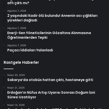
affı çıktı mı?
Ağustos 7, 2026
2 yaşındaki Kadir ölü bulundu! Annenin acı çığlıkları
yürekleri dağladı
Ağustos 7, 2026
Enerji-Sen Yöneticilerinin Gözaltına Alınmasına
Öğretmenlerden Tepki
Ağustos 7, 2026
Paçacı İddiaları Yalanladı
Rastgele Haberler
Nisan 20, 2025
Sakarya’da otobüs hattan çıktı, hastaneye gitti
Nisan 21, 2025
Erdoğan’ın Nüfus Artışı Uyarısı Sonrası Doğum İzni
Süresi Uzatılıyor
Nisan 14, 2026