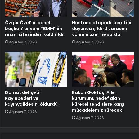
Özgür Özel’in ‘genel
Hastane otoparkı ücretini
başkan’ unvanı TBMM’nin
duyunca çıldırdı, aracını
resmi sitesinden kaldırıldı
valenin üzerine sürdü
Ağustos 7, 2026
Ağustos 7, 2026
Damat dehşeti:
Bakan Göktaş: Aile
Kayınpederi ve
kurumunu hedef alan
kayınvalidesini öldürdü
küresel tehditlere karşı
mücadelemiz sürecek
Ağustos 7, 2026
Ağustos 7, 2026