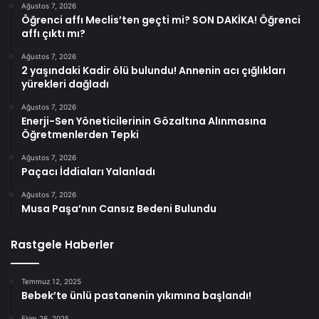
Ağustos 7, 2026
Öğrenci affı Meclis’ten geçti mi? SON DAKİKA! Öğrenci
affı çıktı mı?
Ağustos 7, 2026
2 yaşındaki Kadir ölü bulundu! Annenin acı çığlıkları
yürekleri dağladı
Ağustos 7, 2026
Enerji-Sen Yöneticilerinin Gözaltına Alınmasına
Öğretmenlerden Tepki
Ağustos 7, 2026
Paçacı İddiaları Yalanladı
Ağustos 7, 2026
Musa Paşa’nın Cansız Bedeni Bulundu
Rastgele Haberler
Temmuz 12, 2025
Bebek’te ünlü pastanenin yıkımına başlandı!
Ekim 26, 2025