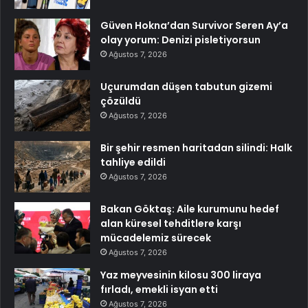
Güven Hokna’dan Survivor Seren Ay’a
olay yorum: Denizi pisletiyorsun
Ağustos 7, 2026
Uçurumdan düşen tabutun gizemi
çözüldü
Ağustos 7, 2026
Bir şehir resmen haritadan silindi: Halk
tahliye edildi
Ağustos 7, 2026
Bakan Göktaş: Aile kurumunu hedef
alan küresel tehditlere karşı
mücadelemiz sürecek
Ağustos 7, 2026
Yaz meyvesinin kilosu 300 liraya
fırladı, emekli isyan etti
Ağustos 7, 2026