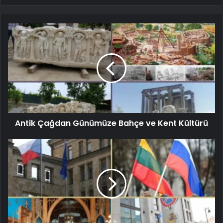
Antik Çağdan Günümüze Bahçe ve Kent Kültürü