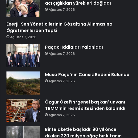
acı çığlıkları yürekleri dağladı
Ağustos 7, 2026
Enerji-Sen Yöneticilerinin Gözaltına Alınmasına
Öğretmenlerden Tepki
Ağustos 7, 2026
Paçacı İddiaları Yalanladı
Ağustos 7, 2026
Musa Paşa’nın Cansız Bedeni Bulundu
Ağustos 7, 2026
Özgür Özel’in ‘genel başkan’ unvanı
TBMM’nin resmi sitesinden kaldırıldı
Ağustos 7, 2026
Bir felaketle başladı: 90 yıl önce
dikilen 220 milyon ağaç bir kıtanın