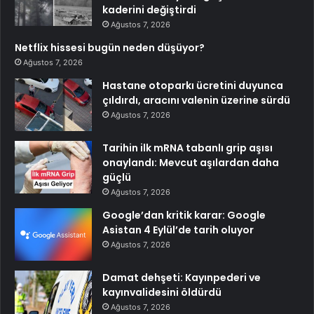
kaderini değiştirdi
Ağustos 7, 2026
Netflix hissesi bugün neden düşüyor?
Ağustos 7, 2026
Hastane otoparkı ücretini duyunca
çıldırdı, aracını valenin üzerine sürdü
Ağustos 7, 2026
Tarihin ilk mRNA tabanlı grip aşısı
onaylandı: Mevcut aşılardan daha
güçlü
Ağustos 7, 2026
Google’dan kritik karar: Google
Asistan 4 Eylül’de tarih oluyor
Ağustos 7, 2026
Damat dehşeti: Kayınpederi ve
kayınvalidesini öldürdü
Ağustos 7, 2026