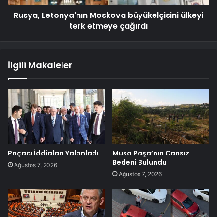
Rusya, Letonya'nın Moskova büyükelçisini ülkeyi
terk etmeye çağırdı
İlgili Makaleler
Paçacı İddiaları Yalanladı
Musa Paşa’nın Cansız
Bedeni Bulundu
Ağustos 7, 2026
Ağustos 7, 2026