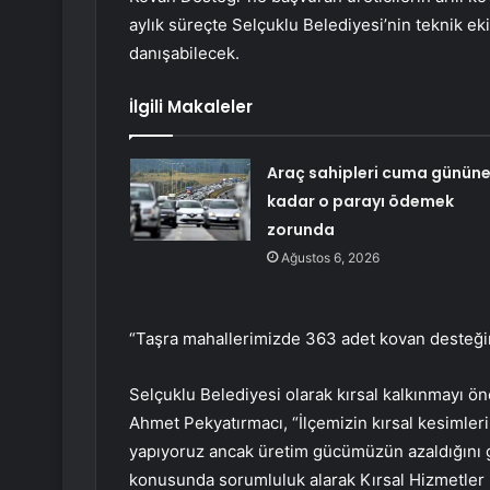
aylık süreçte Selçuklu Belediyesi’nin teknik ekibi
danışabilecek.
İlgili Makaleler
Araç sahipleri cuma günün
kadar o parayı ödemek
zorunda
Ağustos 6, 2026
“Taşra mahallerimizde 363 adet kovan desteğ
Selçuklu Belediyesi olarak kırsal kalkınmayı ö
Ahmet Pekyatırmacı, “İlçemizin kırsal kesimleri
yapıyoruz ancak üretim gücümüzün azaldığını g
konusunda sorumluluk alarak Kırsal Hizmetler