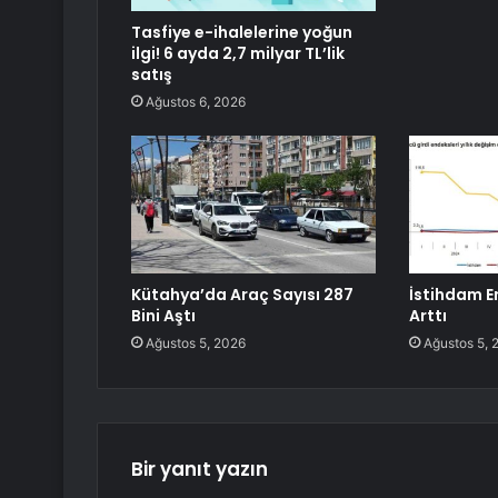
Tasfiye e-ihalelerine yoğun
ilgi! 6 ayda 2,7 milyar TL’lik
satış
Ağustos 6, 2026
Kütahya’da Araç Sayısı 287
İstihdam E
Bini Aştı
Arttı
Ağustos 5, 2026
Ağustos 5, 
Bir yanıt yazın