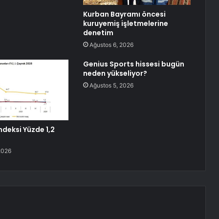
Kurban Bayramı öncesi
kuruyemiş işletmelerine
denetim
Ağustos 6, 2026
Genius Sports hissesi bugün
neden yükseliyor?
Ağustos 5, 2026
ndeksi Yüzde 1,2
2026