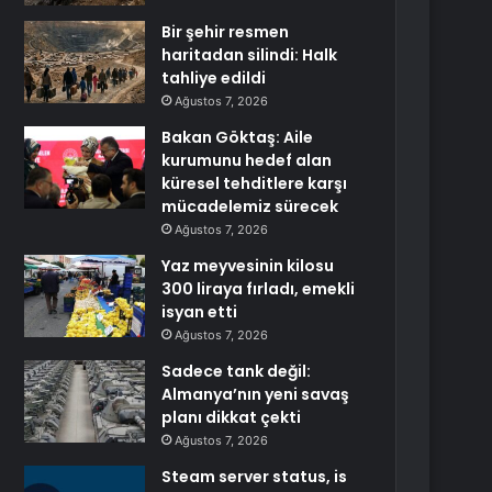
Bir şehir resmen
haritadan silindi: Halk
tahliye edildi
Ağustos 7, 2026
Bakan Göktaş: Aile
kurumunu hedef alan
küresel tehditlere karşı
mücadelemiz sürecek
Ağustos 7, 2026
Yaz meyvesinin kilosu
300 liraya fırladı, emekli
isyan etti
Ağustos 7, 2026
Sadece tank değil:
Almanya’nın yeni savaş
planı dikkat çekti
Ağustos 7, 2026
Steam server status, is