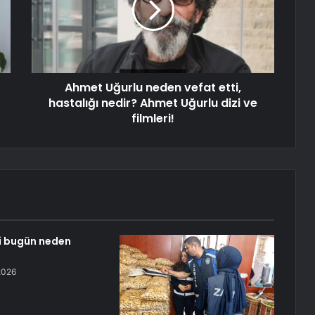
Ahmet Uğurlu neden vefat etti,
hastalığı nedir? Ahmet Uğurlu dizi ve
filmleri!
i bugün neden
2026