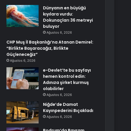
Dünyanın en büyüğü
kıyılara vurdu:
Dokunaçları 36 metreyi
buluyor
Ağustos 6, 2026
CHP Muş İl Başkanlığı’na Atanan Demirel:
“Birlikte Başaracağız, Birlikte
Güçleneceğiz”
Ağustos 6, 2026
e-Devlet’te bu sayfayı
hemen kontrol edin:
Adınıza şirket kurmuş
olabilirler
Ağustos 6, 2026
Niğde’de Damat
Kayınpederini Bıçakladı
Ağustos 6, 2026
Bodrum’da Bayram