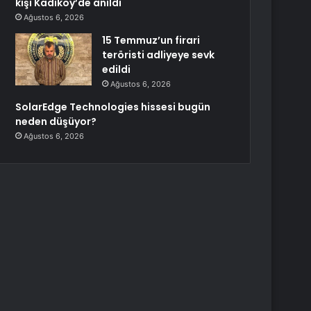
kişi Kadıköy’de anıldı
Ağustos 6, 2026
15 Temmuz’un firari
teröristi adliyeye sevk
edildi
Ağustos 6, 2026
SolarEdge Technologies hissesi bugün
neden düşüyor?
Ağustos 6, 2026