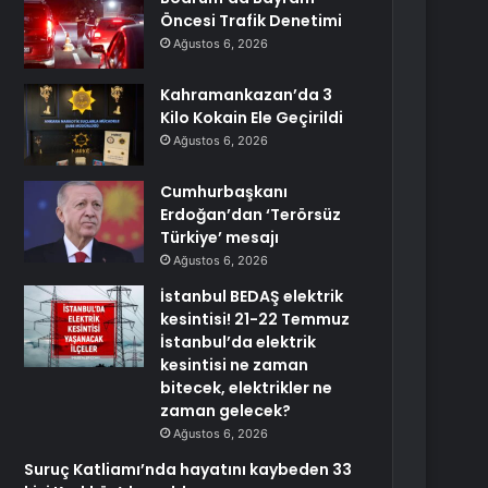
Öncesi Trafik Denetimi
Ağustos 6, 2026
Kahramankazan’da 3
Kilo Kokain Ele Geçirildi
Ağustos 6, 2026
Cumhurbaşkanı
Erdoğan’dan ‘Terörsüz
Türkiye’ mesajı
Ağustos 6, 2026
İstanbul BEDAŞ elektrik
kesintisi! 21-22 Temmuz
İstanbul’da elektrik
kesintisi ne zaman
bitecek, elektrikler ne
zaman gelecek?
Ağustos 6, 2026
Suruç Katliamı’nda hayatını kaybeden 33