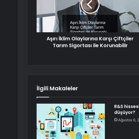
Aşırı İklim Olaylarına Karşı Çiftçiler
Tarım Sigortası ile Korunabilir
İlgili Makaleler
R&S hisses
düşüyor?
Ağustos 6, 