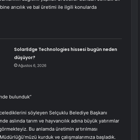
ne arıcılık ve bal üretimi ile ilgili konularda
e
SolarEdge Technologies hissesi bugün neden
düşüyor?
Ağustos 6, 2026
inde bulunduk”
ncelediklerini söyleyen Selçuklu Belediye Başkanı
nde aslında tarım ve hayvancılık adına büyük yatırımlar
örmekteyiz. Bu anlamda üretimin artırılması
 Müdürlüğü’müzü kurduk ve çalışmalarımıza başladık.