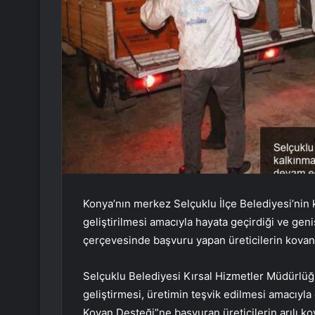
Konya’nın merkez Selçuklu İlçe Belediyesi’nin 
geliştirilmesi amacıyla hayata geçirdiği ve geni
çerçevesinde başvuru yapan üreticilerin kovanla
Selçuklu Belediyesi Kırsal Hizmetler Müdürlüğü 
geliştirmesi, üretimin teşvik edilmesi amacıyla 
Kovan Desteği”ne başvuran üreticilerin arılı kov