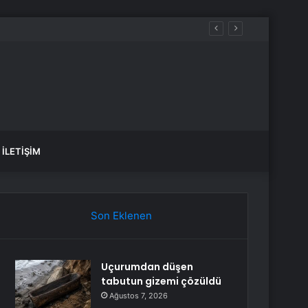
İLETIŞIM
Son Eklenen
Uçurumdan düşen
tabutun gizemi çözüldü
Ağustos 7, 2026