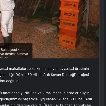
kırsal mahallelerde kalkınmanın ve hayvansal üretimin
şletildiği “Yüzde 50 Hibeli Arılı Kovan Desteği” projesi
rı dağıtıldı.
tarafından yürütülen ve kırsal mahallelerde arıcılığın
geçtiğimiz yıl başarıyla uygulanan “Yüzde 50 Hibeli Arılı
anlarının dağıtımı yapıldı. Üreticiler bundan sonraki bir