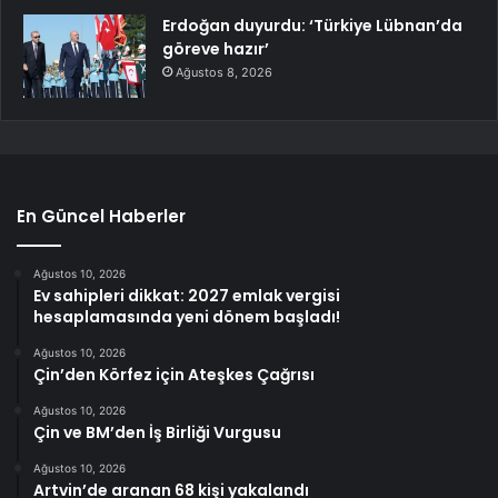
Erdoğan duyurdu: ‘Türkiye Lübnan’da
göreve hazır’
Ağustos 8, 2026
En Güncel Haberler
Ağustos 10, 2026
Ev sahipleri dikkat: 2027 emlak vergisi
hesaplamasında yeni dönem başladı!
Ağustos 10, 2026
Çin’den Körfez için Ateşkes Çağrısı
Ağustos 10, 2026
Çin ve BM’den İş Birliği Vurgusu
Ağustos 10, 2026
Artvin’de aranan 68 kişi yakalandı