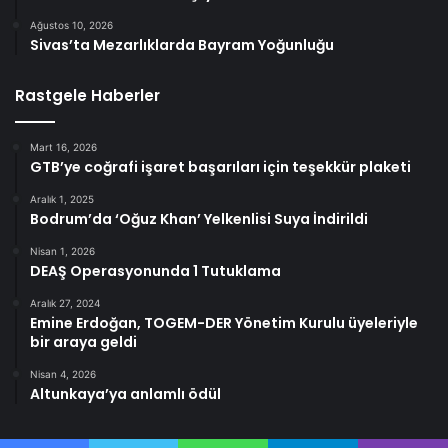
Ağustos 10, 2026
Sivas’ta Mezarlıklarda Bayram Yoğunluğu
Rastgele Haberler
Mart 16, 2026
GTB’ye coğrafi işaret başarıları için teşekkür plaketi
Aralık 1, 2025
Bodrum’da ‘Oğuz Khan’ Yelkenlisi Suya İndirildi
Nisan 1, 2026
DEAŞ Operasyonunda 1 Tutuklama
Aralık 27, 2024
Emine Erdoğan, TOGEM-DER Yönetim Kurulu üyeleriyle
bir araya geldi
Nisan 4, 2026
Altunkaya’ya anlamlı ödül