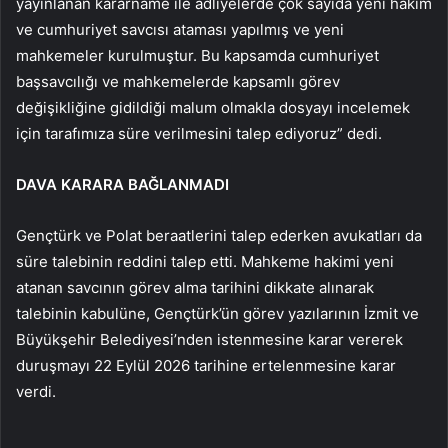
yayınlanan kararname ile adliyelerde çok sayıda yeni hakim
ve cumhuriyet savcısı ataması yapılmış ve yeni
mahkemeler kurulmuştur. Bu kapsamda cumhuriyet
başsavcılığı ve mahkemelerde kapsamlı görev
değişikliğine gidildiği malum olmakla dosyayı incelemek
için tarafımıza süre verilmesini talep ediyoruz” dedi.
DAVA KARARA BAĞLANMADI
Gençtürk ve Polat beraatlerini talep ederken avukatları da
süre talebinin reddini talep etti. Mahkeme hakimi yeni
atanan savcının görev alma tarihini dikkate alınarak
talebinin kabulüne, Gençtürk’ün görev yazılarının İzmit ve
Büyükşehir Belediyesi’nden istenmesine karar vererek
duruşmayı 22 Eylül 2026 tarihine ertelenmesine karar
verdi.