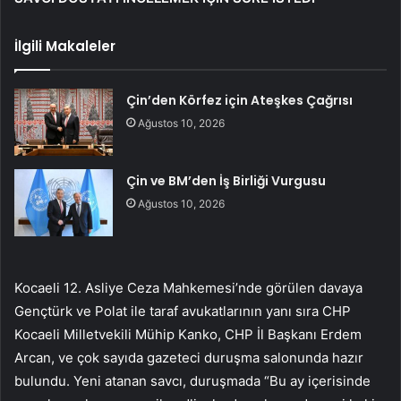
İlgili Makaleler
Çin’den Körfez için Ateşkes Çağrısı
Ağustos 10, 2026
Çin ve BM’den İş Birliği Vurgusu
Ağustos 10, 2026
Kocaeli 12. Asliye Ceza Mahkemesi’nde görülen davaya
Gençtürk ve Polat ile taraf avukatlarının yanı sıra CHP
Kocaeli Milletvekili Mühip Kanko, CHP İl Başkanı Erdem
Arcan, ve çok sayıda gazeteci duruşma salonunda hazır
bulundu. Yeni atanan savcı, duruşmada “Bu ay içerisinde