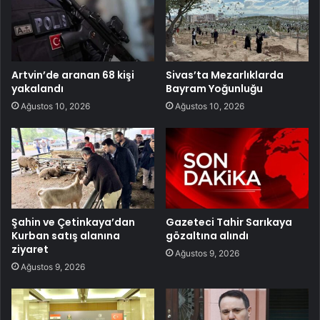
Artvin’de aranan 68 kişi
Sivas’ta Mezarlıklarda
yakalandı
Bayram Yoğunluğu
Ağustos 10, 2026
Ağustos 10, 2026
Şahin ve Çetinkaya’dan
Gazeteci Tahir Sarıkaya
Kurban satış alanına
gözaltına alındı
ziyaret
Ağustos 9, 2026
Ağustos 9, 2026