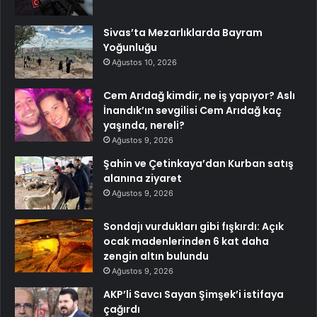
Sivas’ta Mezarlıklarda Bayram
Yoğunluğu
Ağustos 10, 2026
Cem Arıdağ kimdir, ne iş yapıyor? Aslı
İnandık’ın sevgilisi Cem Arıdağ kaç
yaşında, nereli?
Ağustos 9, 2026
Şahin ve Çetinkaya’dan Kurban satış
alanına ziyaret
Ağustos 9, 2026
Sondajı vurdukları gibi fışkırdı: Açık
ocak madenlerinden 6 kat daha
zengin altın bulundu
Ağustos 9, 2026
AKP’li Savcı Sayan Şimşek’i istifaya
çağırdı