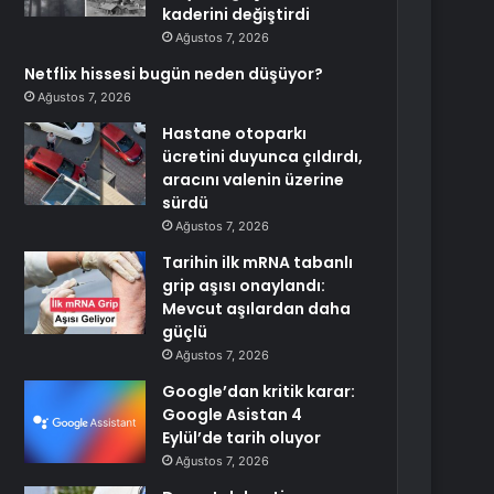
kaderini değiştirdi
Ağustos 7, 2026
Netflix hissesi bugün neden düşüyor?
Ağustos 7, 2026
Hastane otoparkı
ücretini duyunca çıldırdı,
aracını valenin üzerine
sürdü
Ağustos 7, 2026
Tarihin ilk mRNA tabanlı
grip aşısı onaylandı:
Mevcut aşılardan daha
güçlü
Ağustos 7, 2026
Google’dan kritik karar:
Google Asistan 4
Eylül’de tarih oluyor
Ağustos 7, 2026