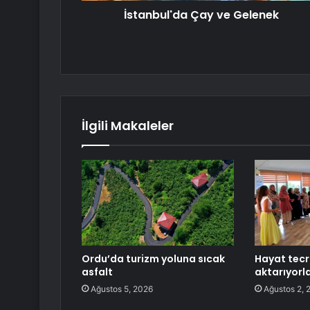
İstanbul'da Çay ve Gelenek
İlgili Makaleler
Ordu’da turizm yoluna sıcak
Hayat tecr
asfalt
aktarıyorl
Ağustos 5, 2026
Ağustos 2, 