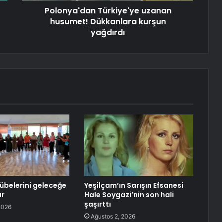
Polonya'dan Türkiye'ye uzanan
husumet! Dükkanlara kurşun
yağdırdı
übelerini geleceğe
Yeşilçam’ın Sarışın Efsanesi
ar
Hale Soygazi’nin son hali
şaşırttı
2026
Ağustos 2, 2026