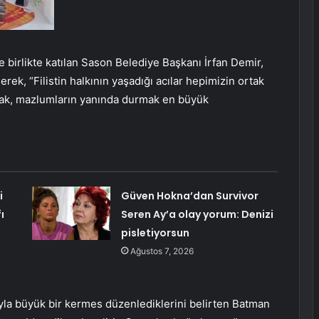
 birlikte katılan Sason Belediye Başkanı İrfan Demir,
ek, “Filistin halkının yaşadığı acılar hepimizin ortak
olmak, mazlumların yanında durmak en büyük
i
Güven Hokna’dan Survivor
ı
Seren Ay’a olay yorum: Denizi
pisletiyorsun
Ağustos 7, 2026
ıyla büyük bir kermes düzenlediklerini belirten Batman