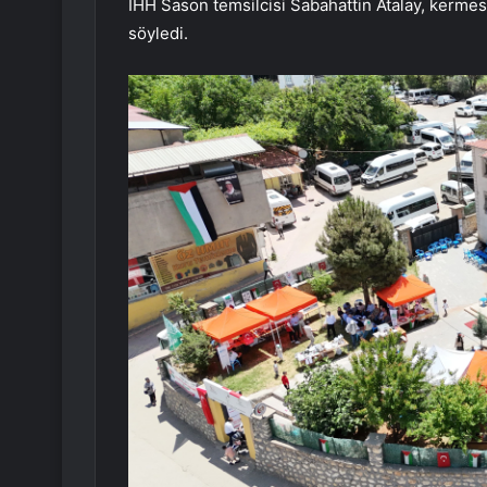
İHH Sason temsilcisi Sabahattin Atalay, kermes
söyledi.