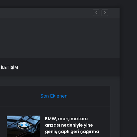
lı
İLETIŞIM
Son Eklenen
BMW, marş motoru
arızası nedeniyle yine
geniş çaplı geri çağırma