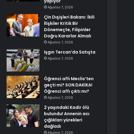
yapıyor
Ağustos 7, 2026
Çin Dışişleri Bakanı: İkili
İlişkiler Kritik Bir
Dönemeçte, Filipinler
Doğru Kararlar Almalı
Ağustos 7, 2026
Işgın Tercan’da Satışta
Ağustos 7, 2026
Öğrenci affı Meclis’ten
geçti mi? SON DAKİKA!
Öğrenci affı çıktı mı?
Ağustos 7, 2026
2 yaşındaki Kadir ölü
bulundu! Annenin acı
çığlıkları yürekleri
dağladı
Ağustos 7, 2026