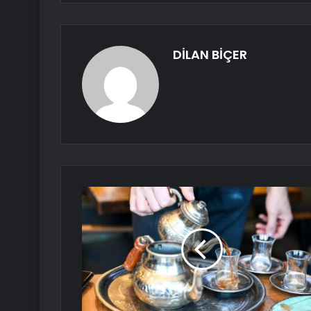
DİLAN BİÇER