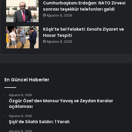
Cumhurbaşkanı Erdoğan: NATO Zirvesi
sonrası teşekkür telefonları geldi
Ağustos 8, 2026
Köşk’te Sel Felaketi: Esnafa Ziyaret ve
Hasar Tespiti
Ağustos 8, 2026
En Güncel Haberler
Ağustos 9, 2026
Özgür Özel’den Mansur Yavaş ve Zeydan Karalar
açıklaması
Ağustos 9, 2026
Şişli’de Silahlı Saldırı: 1 Yaralı
Ağustos 9, 2026