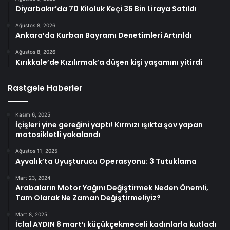
Diyarbakır’da 70 Kiloluk Keçi 36 Bin Liraya Satıldı
Ağustos 8, 2026
Ankara’da Kurban Bayramı Denetimleri Artırıldı
Ağustos 8, 2026
Kırıkkale’de Kızılırmak’a düşen kişi yaşamını yitirdi
Rastgele Haberler
Kasım 6, 2025
İçişleri yine gereğini yaptı! Kırmızı ışıkta şov yapan
motosikletli yakalandı
Ağustos 11, 2025
Ayvalık’ta Uyuşturucu Operasyonu: 3 Tutuklama
Mart 23, 2024
Arabaların Motor Yağını Değiştirmek Neden Önemli,
Tam Olarak Ne Zaman Değiştirmeliyiz?
Mart 8, 2025
İclal AYDIN 8 mart’ı küçükçekmeceli kadınlarla kutladı