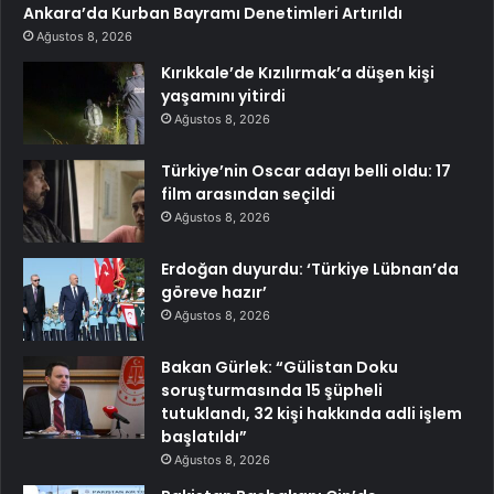
Ankara’da Kurban Bayramı Denetimleri Artırıldı
Ağustos 8, 2026
Kırıkkale’de Kızılırmak’a düşen kişi
yaşamını yitirdi
Ağustos 8, 2026
Türkiye’nin Oscar adayı belli oldu: 17
film arasından seçildi
Ağustos 8, 2026
Erdoğan duyurdu: ‘Türkiye Lübnan’da
göreve hazır’
Ağustos 8, 2026
Bakan Gürlek: “Gülistan Doku
soruşturmasında 15 şüpheli
tutuklandı, 32 kişi hakkında adli işlem
başlatıldı”
Ağustos 8, 2026