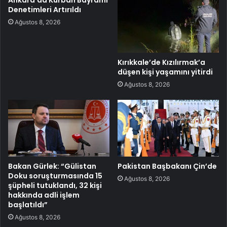
Denetimleri Artırıldı
Ağustos 8, 2026
Kırıkkale’de Kızılırmak’a
düşen kişi yaşamını yitirdi
Ağustos 8, 2026
Bakan Gürlek: “Gülistan
Pakistan Başbakanı Çin’de
Doku soruşturmasında 15
Ağustos 8, 2026
şüpheli tutuklandı, 32 kişi
hakkında adli işlem
başlatıldı”
Ağustos 8, 2026