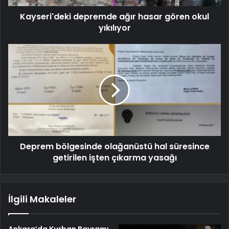
Kayseri'deki depremde ağır hasar gören okul
yıkılıyor
Deprem bölgesinde olağanüstü hal süresince
getirilen işten çıkarma yasağı
İlgili Makaleler
Ankara’da Kurban Bayramı