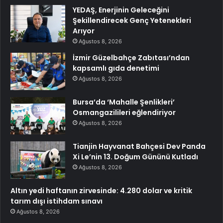
YEDAŞ, Enerjinin Geleceğini
Şekillendirecek Genç Yetenekleri
Arıyor
Ağustos 8, 2026
İzmir Güzelbahçe Zabıtası’ndan
kapsamlı gıda denetimi
Ağustos 8, 2026
Bursa’da ‘Mahalle Şenlikleri’
Osmangazilileri eğlendiriyor
Ağustos 8, 2026
Tianjin Hayvanat Bahçesi Dev Panda
Xi Le’nin 13. Doğum Gününü Kutladı
Ağustos 8, 2026
Altın yedi haftanın zirvesinde: 4.280 dolar ve kritik
tarım dışı istihdam sınavı
Ağustos 8, 2026