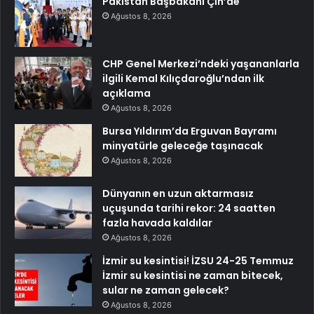
Pakistan Başbakanı Çin’de
Ağustos 8, 2026
CHP Genel Merkezi’ndeki yaşananlarla
ilgili Kemal Kılıçdaroğlu’ndan ilk
açıklama
Ağustos 8, 2026
Bursa Yıldırım’da Erguvan Bayramı
minyatürle geleceğe taşınacak
Ağustos 8, 2026
Dünyanın en uzun aktarmasız
uçuşunda tarihi rekor: 24 saatten
fazla havada kaldılar
Ağustos 8, 2026
İzmir su kesintisi! İZSU 24-25 Temmuz
İzmir su kesintisi ne zaman bitecek,
sular ne zaman gelecek?
Ağustos 8, 2026