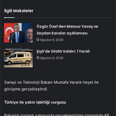
İlgili Makaleler
Özgür Özel’den Mansur Yavaş ve
Zeydan Karalar açıklaması
Ağustos 9, 2026
Şişli’de Silahlı Saldırı: 1 Yaralı
Ağustos 9, 2026
Sanayi ve Teknoloji Bakanı Mustafa Varank heyet ile
görüşme gerçekleştirdi.
Türkiye ile yakın işbirliği vurgusu
Bakanlık toplantı salonunda gerçekleştirilen toplantıda AB