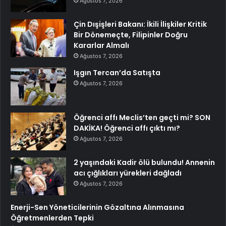
Ağustos 7, 2026
Çin Dışişleri Bakanı: İkili İlişkiler Kritik
Bir Dönemeçte, Filipinler Doğru
Kararlar Almalı
Ağustos 7, 2026
Işgın Tercan’da Satışta
Ağustos 7, 2026
Öğrenci affı Meclis’ten geçti mi? SON
DAKİKA! Öğrenci affı çıktı mı?
Ağustos 7, 2026
2 yaşındaki Kadir ölü bulundu! Annenin
acı çığlıkları yürekleri dağladı
Ağustos 7, 2026
Enerji-Sen Yöneticilerinin Gözaltına Alınmasına
Öğretmenlerden Tepki