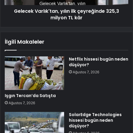
Gelecek Varlık'tan, yılın ilk çeyreğinde 325,3
milyon TL kâr
İlgili Makaleler
Netflix hissesi bugün neden
düşüyor?
Ağustos 7, 2026
Işgın Tercan’da Satışta
Ağustos 7, 2026
SolarEdge Technologies
hissesi bugün neden
düşüyor?