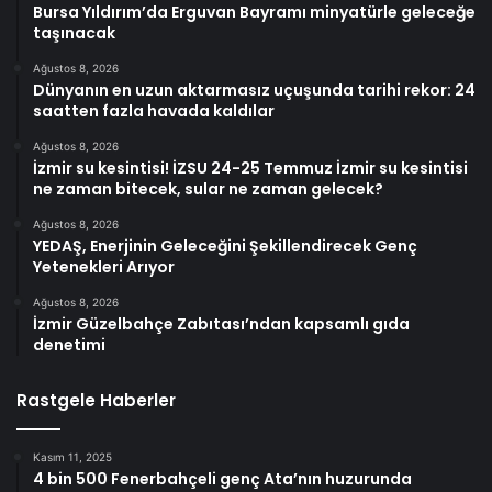
Bursa Yıldırım’da Erguvan Bayramı minyatürle geleceğe
taşınacak
Ağustos 8, 2026
Dünyanın en uzun aktarmasız uçuşunda tarihi rekor: 24
saatten fazla havada kaldılar
Ağustos 8, 2026
İzmir su kesintisi! İZSU 24-25 Temmuz İzmir su kesintisi
ne zaman bitecek, sular ne zaman gelecek?
Ağustos 8, 2026
YEDAŞ, Enerjinin Geleceğini Şekillendirecek Genç
Yetenekleri Arıyor
Ağustos 8, 2026
İzmir Güzelbahçe Zabıtası’ndan kapsamlı gıda
denetimi
Rastgele Haberler
Kasım 11, 2025
4 bin 500 Fenerbahçeli genç Ata’nın huzurunda