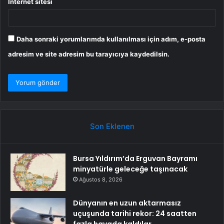
İnternet sitesi
Daha sonraki yorumlarımda kullanılması için adım, e-posta
adresim ve site adresim bu tarayıcıya kaydedilsin.
Son Eklenen
Bursa Yıldırım’da Erguvan Bayramı
minyatürle geleceğe taşınacak
Ağustos 8, 2026
Dünyanın en uzun aktarmasız
uçuşunda tarihi rekor: 24 saatten
fazla havada kaldılar