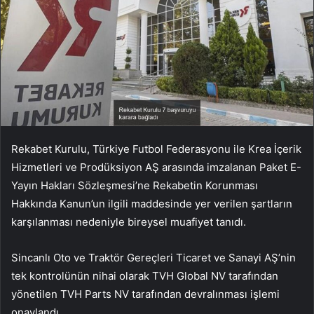
Rekabet Kurulu, Türkiye Futbol Federasyonu ile Krea İçerik
Hizmetleri ve Prodüksiyon AŞ arasında imzalanan Paket E-
Yayın Hakları Sözleşmesi’ne Rekabetin Korunması
Hakkında Kanun’un ilgili maddesinde yer verilen şartların
karşılanması nedeniyle bireysel muafiyet tanıdı.
Sincanlı Oto ve Traktör Gereçleri Ticaret ve Sanayi AŞ’nin
tek kontrolünün nihai olarak TVH Global NV tarafından
yönetilen TVH Parts NV tarafından devralınması işlemi
onaylandı.