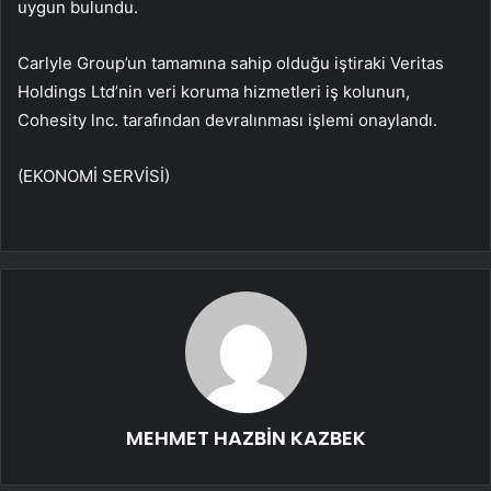
uygun bulundu.
Carlyle Group’un tamamına sahip olduğu iştiraki Veritas
Holdings Ltd’nin veri koruma hizmetleri iş kolunun,
Cohesity lnc. tarafından devralınması işlemi onaylandı.
(EKONOMİ SERVİSİ)
MEHMET HAZBİN KAZBEK