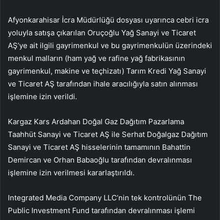
Afyonkarahisar İcra Müdürlüğü dosyası uyarınca cebri icra
yoluyla satışa çıkarılan Oruçoğlu Yağ Sanayi ve Ticaret
AŞ’ye ait ilgili gayrimenkul ve bu gayrimenkulün üzerindeki
menkul malların (ham yağ ve rafine yağ fabrikasının
gayrimenkul, makine ve teçhizatı) Tarım Kredi Yağ Sanayi
ve Ticaret AŞ tarafından ihale aracılığıyla satın alınması
işlemine izin verildi.
Kargaz Kars Ardahan Doğal Gaz Dağıtım Pazarlama
Taahhüt Sanayi ve Ticaret AŞ ile Serhat Doğalgaz Dağıtım
Sanayi ve Ticaret AŞ hisselerinin tamamının Bahattin
Demircan ve Orhan Babaoğlu tarafından devralınması
işlemine izin verilmesi kararlaştırıldı.
Integrated Media Company LLC’nin tek kontrolünün The
Public Investment Fund tarafından devralınması işlemi