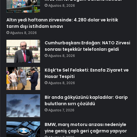
Ağustos 8, 2026
Altın yedi haftanın zirvesinde: 4.280 dolar ve kritik
tarım dışı istihdam sınavı
Ağustos 8, 2026
Cumhurbaşkanı Erdoğan: NATO Zirvesi
sonrası teşekkür telefonları geldi
Ağustos 8, 2026
Köşk’te Sel Felaketi: Esnafa Ziyaret ve
Hasar Tespiti
Ağustos 8, 2026
Bir anda gökyüzünü kapladılar: Garip
bulutların sırrı çözüldü
Ağustos 7, 2026
BMW, marş motoru arızası nedeniyle
yine geniş çaplı geri çağırma yapıyor