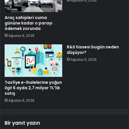
Ağustos 6, 2026
Araç sahipleri cuma
gününe kadar o parayı
ödemek zorunda
Ağustos 6, 2026
R&S hissesi bugün neden
düşüyor?
Ağustos 6, 2026
Tasfiye e-ihalelerine yoğun
ilgi! 6 ayda 2,7 milyar TL’lik
satış
Ağustos 6, 2026
Bir yanıt yazın