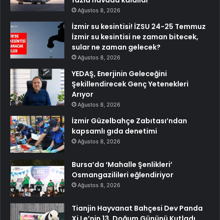
Ağustos 8, 2026
İzmir su kesintisi! İZSU 24-25 Temmuz
İzmir su kesintisi ne zaman bitecek,
sular ne zaman gelecek?
Ağustos 8, 2026
YEDAŞ, Enerjinin Geleceğini
Şekillendirecek Genç Yetenekleri
Arıyor
Ağustos 8, 2026
İzmir Güzelbahçe Zabıtası’ndan
kapsamlı gıda denetimi
Ağustos 8, 2026
Bursa’da ‘Mahalle Şenlikleri’
Osmangazilileri eğlendiriyor
Ağustos 8, 2026
Tianjin Hayvanat Bahçesi Dev Panda
Xi Le’nin 13. Doğum Gününü Kutladı