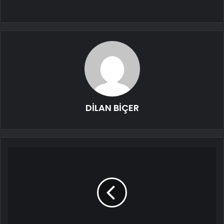
DİLAN BİÇER