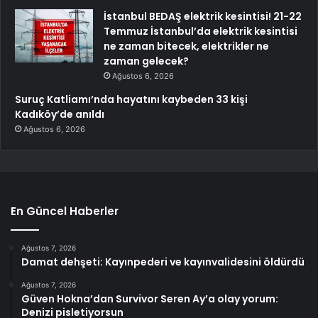
İstanbul BEDAŞ elektrik kesintisi! 21-22
Temmuz İstanbul’da elektrik kesintisi
ne zaman bitecek, elektrikler ne
zaman gelecek?
Ağustos 6, 2026
Suruç Katliamı’nda hayatını kaybeden 33 kişi
Kadıköy’de anıldı
Ağustos 6, 2026
En Güncel Haberler
Ağustos 7, 2026
Damat dehşeti: Kayınpederi ve kayınvalidesini öldürdü
Ağustos 7, 2026
Güven Hokna’dan Survivor Seren Ay’a olay yorum:
Denizi pisletiyorsun