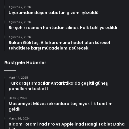
Ağustos 7, 2026
Uçurumdan düşen tabutun gizemi çözüldü
Ağustos 7, 2026
Bir şehir resmen haritadan silindi: Halk tahliye edildi
Ağustos 7, 2026
Bakan Göktaş: Aile kurumunu hedef alan küresel
tehditlere karşı mücadelemiz sürecek
Rastgele Haberler
Mart 14, 2025
Türk araştırmacılar Antarktika’da çeşitli güneş
panellerini test etti
Ocak 9, 2026
Masumiyet Müzesi ekranlara taşınıyor: İlk tanıtım
geldi!
Mayıs 26, 2024
Xiaomi Redmi Pad Pro vs Apple iPad Hangi Tablet Daha