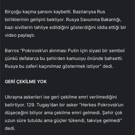
Birçoğu kaçma şansını kaybetti. Bazılarıysa Rus
birliklerinin gelişini bekliyor. Rusya Savunma Bakanlığı,
bazı sivillerin tahliye edildiğini gösterdiğini iddia ettiği bir
video paylaştı.
Barros “Pokrovsk’un alınması Putin için siyasi bir sembol
çünkü defalarca bu şehirden kamuoyu önünde bahsetti.
Rusya bu zaferi kaçınılmaz göstermek istiyor” dedi.
GERİ ÇEKİLME YOK
Ukrayna askerleri ise geri çekilme emri verilmediğini
belirtiyor. 129. Tugay’dan bir asker “Herkes Pokrovsk’un
düşeceğini biliyor ama çekilme emri gelmedi. Şehir çok
uzun süre tutuldu ama güçler tükendi, takviye gelmedi”
dedi.