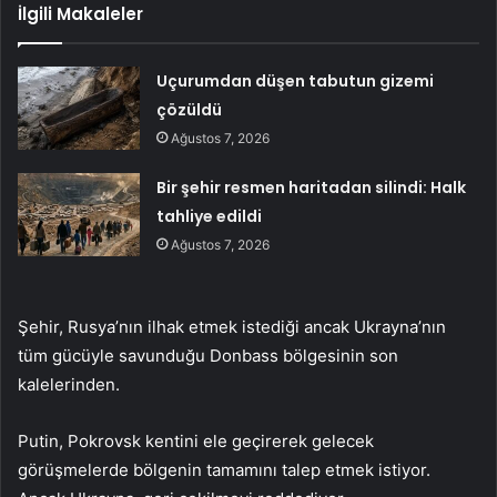
İlgili Makaleler
Uçurumdan düşen tabutun gizemi
çözüldü
Ağustos 7, 2026
Bir şehir resmen haritadan silindi: Halk
tahliye edildi
Ağustos 7, 2026
Şehir, Rusya’nın ilhak etmek istediği ancak Ukrayna’nın
tüm gücüyle savunduğu Donbass bölgesinin son
kalelerinden.
Putin, Pokrovsk kentini ele geçirerek gelecek
görüşmelerde bölgenin tamamını talep etmek istiyor.