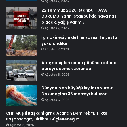
Ağustos 7, 2026
22 Temmuz 2026 İstanbul HAVA
DURUMU! Yarın İstanbul’da hava nasıl
olacak, yağış var mı?
Ağustos 7, 2026
İş makinesiyle define kazısı: Suç üstü
yakalandılar
Ağustos 7, 2026
Araç sahipleri cuma gününe kadar o
parayı ödemek zorunda
Ağustos 6, 2026
Dünyanın en büyüğü kıyılara vurdu:
Dokunaçları 36 metreyi buluyor
Ağustos 6, 2026
CHP Muş İl Başkanlığı’na Atanan Demirel: “Birlikte
Başaracağız, Birlikte Güçleneceğiz”
Ağustos 6, 2026