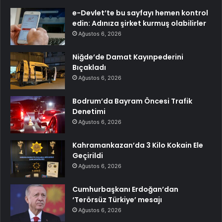
e-Devlet’te bu sayfayı hemen kontrol
edin: Adınıza şirket kurmuş olabilirler
Ağustos 6, 2026
Niğde’de Damat Kayınpederini
Bıçakladı
Ağustos 6, 2026
Bodrum’da Bayram Öncesi Trafik
Denetimi
Ağustos 6, 2026
Kahramankazan’da 3 Kilo Kokain Ele
Geçirildi
Ağustos 6, 2026
Cumhurbaşkanı Erdoğan’dan
‘Terörsüz Türkiye’ mesajı
Ağustos 6, 2026