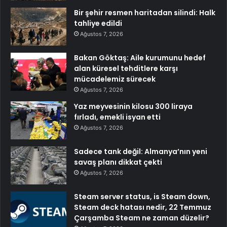
Bir şehir resmen haritadan silindi: Halk
tahliye edildi
Ağustos 7, 2026
Bakan Göktaş: Aile kurumunu hedef
alan küresel tehditlere karşı
mücadelemiz sürecek
Ağustos 7, 2026
Yaz meyvesinin kilosu 300 liraya
fırladı, emekli isyan etti
Ağustos 7, 2026
Sadece tank değil: Almanya’nın yeni
savaş planı dikkat çekti
Ağustos 7, 2026
Steam server status, is Steam down,
Steam deck hatası nedir, 22 Temmuz
Çarşamba Steam ne zaman düzelir?