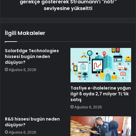
gerekçe göstererek Straumann’ı "nötr"
seviyesine yükseltti
İlgili Makaleler
SolarEdge Technologies
hissesi bugün neden
düşüyor?
Ağustos 6, 2026
Tasfiye e-ihalelerine yoğun
ilgi! 6 ayda 2,7 milyar TL’lik
satış
Ağustos 6, 2026
R&S hissesi bugün neden
düşüyor?
Ağustos 6, 2026