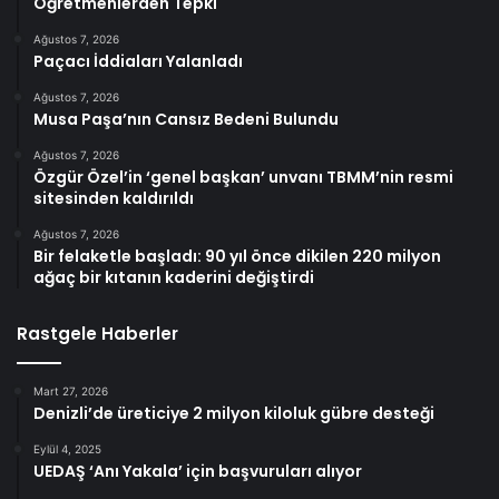
Öğretmenlerden Tepki
Ağustos 7, 2026
Paçacı İddiaları Yalanladı
Ağustos 7, 2026
Musa Paşa’nın Cansız Bedeni Bulundu
Ağustos 7, 2026
Özgür Özel’in ‘genel başkan’ unvanı TBMM’nin resmi
sitesinden kaldırıldı
Ağustos 7, 2026
Bir felaketle başladı: 90 yıl önce dikilen 220 milyon
ağaç bir kıtanın kaderini değiştirdi
Rastgele Haberler
Mart 27, 2026
Denizli’de üreticiye 2 milyon kiloluk gübre desteği
Eylül 4, 2025
UEDAŞ ‘Anı Yakala’ için başvuruları alıyor