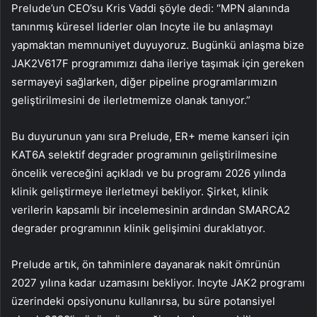
Prelude’un CEO’su Kris Vaddi şöyle dedi: “MPN alanında
tanınmış küresel liderler olan Incyte ile bu anlaşmayı
yapmaktan memnuniyet duyuyoruz. Bugünkü anlaşma bize
JAK2V617F programımızı daha ileriye taşımak için gereken
sermayeyi sağlarken, diğer pipeline programlarımızın
geliştirilmesini de ilerletmemize olanak tanıyor.”
Bu duyurunun yanı sıra Prelude, ER+ meme kanseri için
KAT6A selektif degrader programının geliştirilmesine
öncelik vereceğini açıkladı ve bu programı 2026 yılında
klinik geliştirmeye ilerletmeyi bekliyor. Şirket, klinik
verilerin kapsamlı bir incelemesinin ardından SMARCA2
degrader programının klinik gelişimini duraklatıyor.
Prelude artık, ön tahminlere dayanarak nakit ömrünün
2027 yılına kadar uzamasını bekliyor. Incyte JAK2 programı
üzerindeki opsiyonunu kullanırsa, bu süre potansiyel