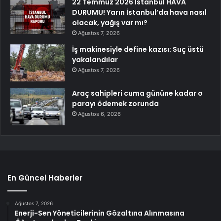
22 Temmuz 2026 İstanbul HAVA
DURUMU! Yarın İstanbul’da hava nasıl
olacak, yağış var mı?
Ağustos 7, 2026
İş makinesiyle define kazısı: Suç üstü
yakalandılar
Ağustos 7, 2026
Araç sahipleri cuma gününe kadar o
parayı ödemek zorunda
Ağustos 6, 2026
En Güncel Haberler
Ağustos 7, 2026
Enerji-Sen Yöneticilerinin Gözaltına Alınmasına