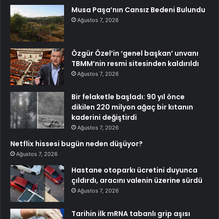
Musa Paşa’nın Cansız Bedeni Bulundu
Ağustos 7, 2026
Özgür Özel’in ‘genel başkan’ unvanı
TBMM’nin resmi sitesinden kaldırıldı
Ağustos 7, 2026
Bir felaketle başladı: 90 yıl önce
dikilen 220 milyon ağaç bir kıtanın
kaderini değiştirdi
Ağustos 7, 2026
Netflix hissesi bugün neden düşüyor?
Ağustos 7, 2026
Hastane otoparkı ücretini duyunca
çıldırdı, aracını valenin üzerine sürdü
Ağustos 7, 2026
Tarihin ilk mRNA tabanlı grip aşısı