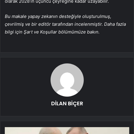
olarak 2028’in üçüncü çeyreğine kadar uzayabilir.
Bu makale yapay zekanın desteğiyle oluşturulmuş,
çevrilmiş ve bir editör tarafından incelenmiştir. Daha fazla
bilgi için Şart ve Koşullar bölümümüze bakın.
DİLAN BİÇER