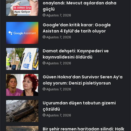
onaylandı: Mevcut aşılardan daha
güçlü
Ağustos 7, 2026
Google’dan kritik karar: Google
Asistan 4 Eylül’de tarih oluyor
Ağustos 7, 2026
Damat dehşeti: Kayınpederi ve
kayınvalidesini öldürdü
Ağustos 7, 2026
Güven Hokna’dan Survivor Seren Ay’a
olay yorum: Denizi pisletiyorsun
Ağustos 7, 2026
Uçurumdan düşen tabutun gizemi
çözüldü
Ağustos 7, 2026
Bir şehir resmen haritadan silindi: Halk