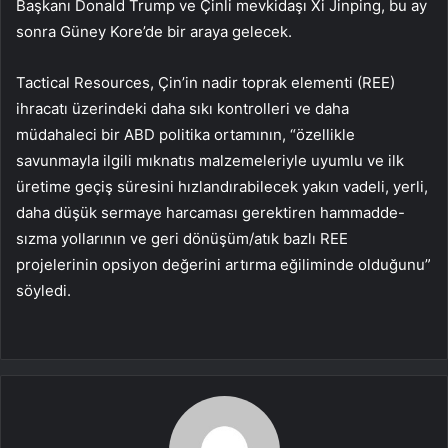
Başkanı Donald Trump ve Çinli mevkidaşı Xi Jinping, bu ay
sonra Güney Kore’de bir araya gelecek.
Tactical Resources, Çin’in nadir toprak elementi (REE)
ihracatı üzerindeki daha sıkı kontrolleri ve daha
müdahaleci bir ABD politika ortamının, “özellikle
savunmayla ilgili mıknatıs malzemeleriyle uyumlu ve ilk
üretime geçiş süresini hızlandırabilecek yakın vadeli, yerli,
daha düşük sermaye harcaması gerektiren hammadde-
sızma yollarının ve geri dönüşüm/atık bazlı REE
projelerinin opsiyon değerini artırma eğiliminde olduğunu”
söyledi.