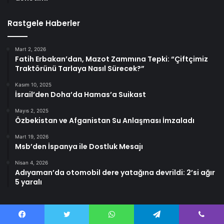
Rastgele Haberler
Mart 2, 2026
Fatih Erbakan’dan, Mazot Zammına Tepki: “Çiftçimiz
Traktörünü Tarlaya Nasıl Sürecek?”
Kasım 10, 2025
İsrail’den Doha’da Hamas’a Suikast
Mayıs 2, 2025
Özbekistan ve Afganistan Su Anlaşması İmzaladı
Mart 19, 2026
Msb’den İspanya ile Dostluk Mesajı
Nisan 4, 2026
Adıyaman’da otomobil dere yatağına devrildi: 2’si ağır
5 yaralı