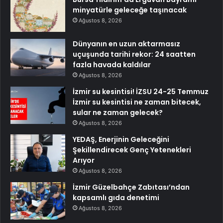
minyatürle geleceğe taşınacak
Ağustos 8, 2026
Dünyanın en uzun aktarmasız
uçuşunda tarihi rekor: 24 saatten
fazla havada kaldılar
Ağustos 8, 2026
İzmir su kesintisi! İZSU 24-25 Temmuz
İzmir su kesintisi ne zaman bitecek,
sular ne zaman gelecek?
Ağustos 8, 2026
YEDAŞ, Enerjinin Geleceğini
Şekillendirecek Genç Yetenekleri
Arıyor
Ağustos 8, 2026
İzmir Güzelbahçe Zabıtası’ndan
kapsamlı gıda denetimi
Ağustos 8, 2026