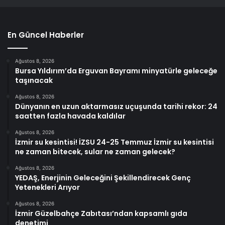
En Güncel Haberler
Ağustos 8, 2026
Bursa Yıldırım’da Erguvan Bayramı minyatürle geleceğe
taşınacak
Ağustos 8, 2026
Dünyanın en uzun aktarmasız uçuşunda tarihi rekor: 24
saatten fazla havada kaldılar
Ağustos 8, 2026
İzmir su kesintisi! İZSU 24-25 Temmuz İzmir su kesintisi
ne zaman bitecek, sular ne zaman gelecek?
Ağustos 8, 2026
YEDAŞ, Enerjinin Geleceğini Şekillendirecek Genç
Yetenekleri Arıyor
Ağustos 8, 2026
İzmir Güzelbahçe Zabıtası’ndan kapsamlı gıda
denetimi