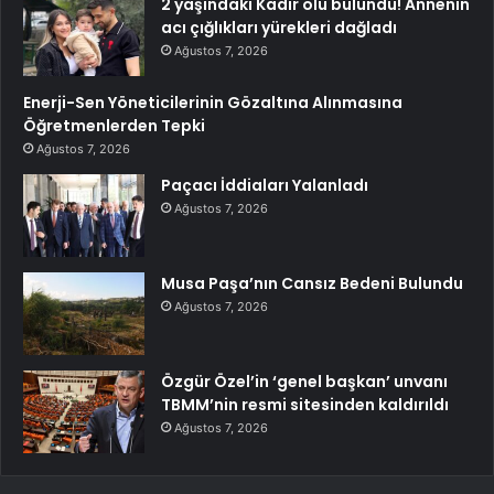
2 yaşındaki Kadir ölü bulundu! Annenin
acı çığlıkları yürekleri dağladı
Ağustos 7, 2026
Enerji-Sen Yöneticilerinin Gözaltına Alınmasına
Öğretmenlerden Tepki
Ağustos 7, 2026
Paçacı İddiaları Yalanladı
Ağustos 7, 2026
Musa Paşa’nın Cansız Bedeni Bulundu
Ağustos 7, 2026
Özgür Özel’in ‘genel başkan’ unvanı
TBMM’nin resmi sitesinden kaldırıldı
Ağustos 7, 2026