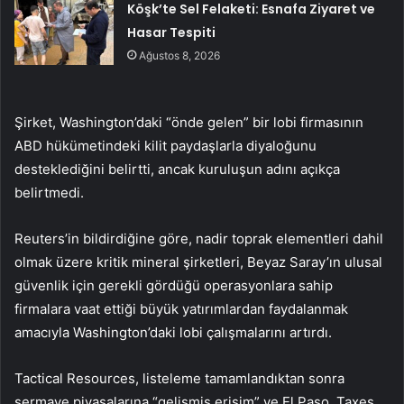
Köşk’te Sel Felaketi: Esnafa Ziyaret ve
Hasar Tespiti
Ağustos 8, 2026
Şirket, Washington’daki “önde gelen” bir lobi firmasının
ABD hükümetindeki kilit paydaşlarla diyaloğunu
desteklediğini belirtti, ancak kuruluşun adını açıkça
belirtmedi.
Reuters’in bildirdiğine göre, nadir toprak elementleri dahil
olmak üzere kritik mineral şirketleri, Beyaz Saray’ın ulusal
güvenlik için gerekli gördüğü operasyonlara sahip
firmalara vaat ettiği büyük yatırımlardan faydalanmak
amacıyla Washington’daki lobi çalışmalarını artırdı.
Tactical Resources, listeleme tamamlandıktan sonra
sermaye piyasalarına “gelişmiş erişim” ve El Paso, Taxes