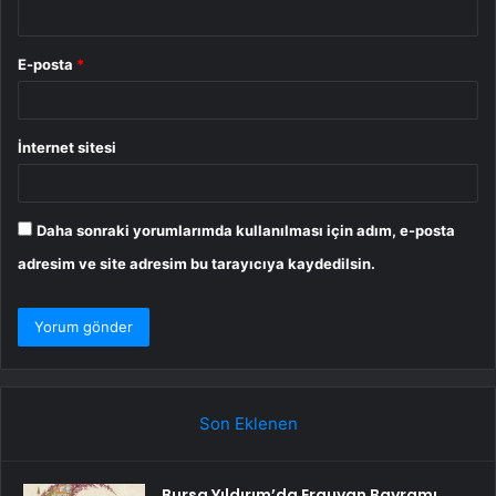
E-posta
*
İnternet sitesi
Daha sonraki yorumlarımda kullanılması için adım, e-posta
adresim ve site adresim bu tarayıcıya kaydedilsin.
Son Eklenen
Bursa Yıldırım’da Erguvan Bayramı