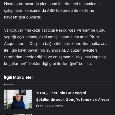
Nasdaq borsasında planlanan listelemeyi tamamlama
çalışmaları kapsamında ABD hükümeti ile ilerleme
kaydettiğini duyurdu.
Vancouver merkezli Tactical Resources Perşembe günü
yaptığı açıklamada, özel amaçlı satın alma aracı
Plum
Acquisition III Corp
ile bağlantılı olarak önerilen halka arz
ile ilgili kayıt beyanının şu anda ABD düzenleyicileri
tarafından incelendiğini ve anlaşmanın “alışılmış kapanış
koşullarının” “beklendiği gibi ilerlediğini” belirtti.
İlgili Makaleler
YEDAŞ, Enerjinin Geleceğini
Şekillendirecek Genç Yetenekleri Arıyor
Ağustos 8, 2026