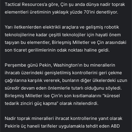
Tactical Resources’a göre, Çin şu anda dünya nadir toprak
elementleri üretiminin yaklaşık yüzde 70’ini denetliyor.
Yarı iletkenlerden elektrikli araçlara ve gelişmiş robotik
teknolojilerine kadar çeşitli teknolojiler için hayati önem
taşıyan bu elementler, Birleşmiş Milletler ve Çin arasındaki
son ticaret gerilimlerinin odak noktası haline geldi.
Perşembe günü Pekin, Washington’ın bu minerallerin
ihracatı üzerindeki genişletilmiş kontrollerini geri çekme
çağrılarına karşılık vererek, bunların diğer ülkelerdeki uzun
süredir devam eden önlemlerle tutarlı olduğunu söyledi.
Birleşmiş Milletler ise Çin’in son kısıtlamalarını “küresel
tedarik zinciri güç kapma” olarak nitelendirdi.
Nadir toprak mineralleri ihracat kontrollerine yanıt olarak
Pekin’e üç haneli tarifeler uygulamakla tehdit eden ABD