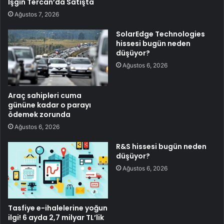
Işgın Tercan’da Satışta
Ağustos 7, 2026
SolarEdge Technologies
hissesi bugün neden
düşüyor?
Ağustos 6, 2026
Araç sahipleri cuma
gününe kadar o parayı
ödemek zorunda
Ağustos 6, 2026
R&S hissesi bugün neden
düşüyor?
Ağustos 6, 2026
Tasfiye e-ihalelerine yoğun
ilgi! 6 ayda 2,7 milyar TL’lik