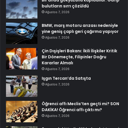
bulutların sırrı çözüldü
Ağustos 7, 2026
BMW, marş motoru arızası nedeniyle
yine geniş çaplı geri çağırma yapıyor
Ağustos 7, 2026
Çin Dışişleri Bakanı: İkili İlişkiler Kritik
Bir Dönemeçte, Filipinler Doğru
Kararlar Almalı
Ağustos 7, 2026
Işgın Tercan’da Satışta
Ağustos 7, 2026
Öğrenci affı Meclis’ten geçti mi? SON
DAKİKA! Öğrenci affı çıktı mı?
Ağustos 7, 2026