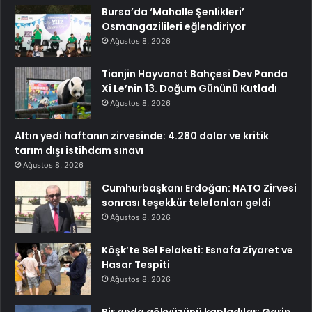
Bursa’da ‘Mahalle Şenlikleri’
Osmangazilileri eğlendiriyor
Ağustos 8, 2026
Tianjin Hayvanat Bahçesi Dev Panda
Xi Le’nin 13. Doğum Gününü Kutladı
Ağustos 8, 2026
Altın yedi haftanın zirvesinde: 4.280 dolar ve kritik
tarım dışı istihdam sınavı
Ağustos 8, 2026
Cumhurbaşkanı Erdoğan: NATO Zirvesi
sonrası teşekkür telefonları geldi
Ağustos 8, 2026
Köşk’te Sel Felaketi: Esnafa Ziyaret ve
Hasar Tespiti
Ağustos 8, 2026
Bir anda gökyüzünü kapladılar: Garip