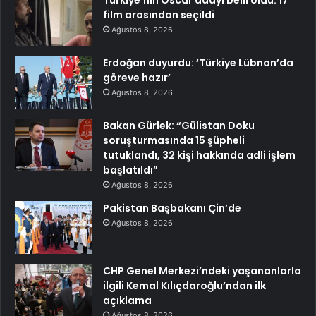
film arasından seçildi
Ağustos 8, 2026
Erdoğan duyurdu: ‘Türkiye Lübnan’da
göreve hazır’
Ağustos 8, 2026
Bakan Gürlek: “Gülistan Doku
soruşturmasında 15 şüpheli
tutuklandı, 32 kişi hakkında adli işlem
başlatıldı”
Ağustos 8, 2026
Pakistan Başbakanı Çin’de
Ağustos 8, 2026
CHP Genel Merkezi’ndeki yaşananlarla
ilgili Kemal Kılıçdaroğlu’ndan ilk
açıklama
Ağustos 8, 2026