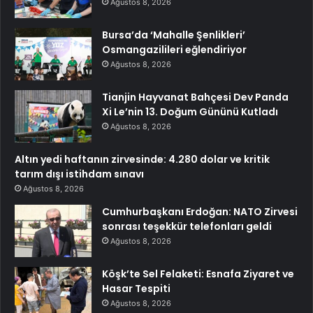
Ağustos 8, 2026
Bursa’da ‘Mahalle Şenlikleri’
Osmangazilileri eğlendiriyor
Ağustos 8, 2026
Tianjin Hayvanat Bahçesi Dev Panda
Xi Le’nin 13. Doğum Gününü Kutladı
Ağustos 8, 2026
Altın yedi haftanın zirvesinde: 4.280 dolar ve kritik
tarım dışı istihdam sınavı
Ağustos 8, 2026
Cumhurbaşkanı Erdoğan: NATO Zirvesi
sonrası teşekkür telefonları geldi
Ağustos 8, 2026
Köşk’te Sel Felaketi: Esnafa Ziyaret ve
Hasar Tespiti
Ağustos 8, 2026