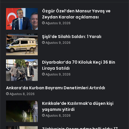
Özgür Özel’den Mansur Yavaş ve
Zeydan Karalar açıklaması
Ağustos 9, 2026
Şişli’de Silahlı Saldırı: 1 Yaralı
Ağustos 9, 2026
Diyarbakır’da 70 Kiloluk Keçi 36 Bin
Liraya Satıldı
Ağustos 9, 2026
Ankara’da Kurban Bayramı Denetimleri Artırıldı
Ağustos 8, 2026
Kırıkkale’de Kızılırmak’a düşen kişi
yaşamını yitirdi
Ağustos 8, 2026
Türkiye’nin Oscar adayı belli oldu: 17