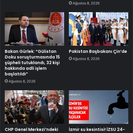
Ağustos 8, 2026
Bakan Gürlek: “Gülistan
Pakistan Başbakanı Çin’de
Doku soruşturmasında 15
Ağustos 8, 2026
şüpheli tutuklandı, 32 kişi
hakkında adli işlem
başlatıldı”
Ağustos 8, 2026
CHP Genel Merkezi’ndeki
İzmir su kesintisi! İZSU 24-