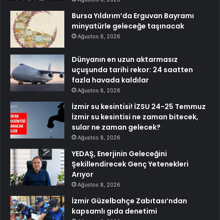
Bursa Yıldırım’da Erguvan Bayramı
minyatürle geleceğe taşınacak
Ağustos 8, 2026
Dünyanın en uzun aktarmasız
uçuşunda tarihi rekor: 24 saatten
fazla havada kaldılar
Ağustos 8, 2026
İzmir su kesintisi! İZSU 24-25 Temmuz
İzmir su kesintisi ne zaman bitecek,
sular ne zaman gelecek?
Ağustos 8, 2026
YEDAŞ, Enerjinin Geleceğini
Şekillendirecek Genç Yetenekleri
Arıyor
Ağustos 8, 2026
İzmir Güzelbahçe Zabıtası’ndan
kapsamlı gıda denetimi