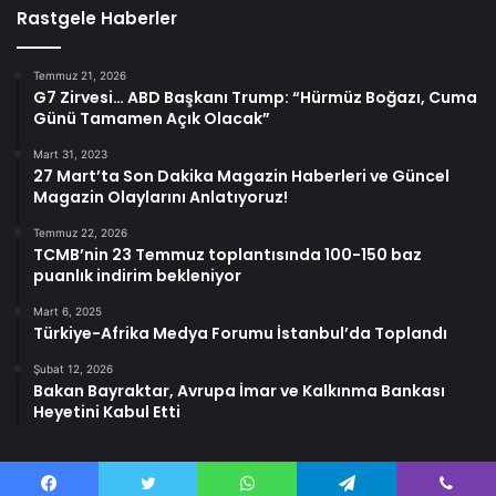
Rastgele Haberler
Temmuz 21, 2026
G7 Zirvesi… ABD Başkanı Trump: “Hürmüz Boğazı, Cuma
Günü Tamamen Açık Olacak”
Mart 31, 2023
27 Mart’ta Son Dakika Magazin Haberleri ve Güncel
Magazin Olaylarını Anlatıyoruz!
Temmuz 22, 2026
TCMB’nin 23 Temmuz toplantısında 100-150 baz
puanlık indirim bekleniyor
Mart 6, 2025
Türkiye-Afrika Medya Forumu İstanbul’da Toplandı
Şubat 12, 2026
Bakan Bayraktar, Avrupa İmar ve Kalkınma Bankası
Heyetini Kabul Etti