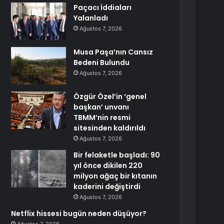
Paçacı İddiaları
Yalanladı
Ağustos 7, 2026
Musa Paşa’nın Cansız
Bedeni Bulundu
Ağustos 7, 2026
Özgür Özel’in ‘genel
başkan’ unvanı
TBMM’nin resmi
sitesinden kaldırıldı
Ağustos 7, 2026
Bir felaketle başladı: 90
yıl önce dikilen 220
milyon ağaç bir kıtanın
kaderini değiştirdi
Ağustos 7, 2026
Netflix hissesi bugün neden düşüyor?