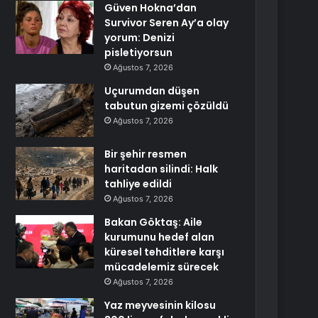
Güven Hokna’dan
Survivor Seren Ay’a olay
yorum: Denizi
pisletiyorsun
Ağustos 7, 2026
Uçurumdan düşen
tabutun gizemi çözüldü
Ağustos 7, 2026
Bir şehir resmen
haritadan silindi: Halk
tahliye edildi
Ağustos 7, 2026
Bakan Göktaş: Aile
kurumunu hedef alan
küresel tehditlere karşı
mücadelemiz sürecek
Ağustos 7, 2026
Yaz meyvesinin kilosu