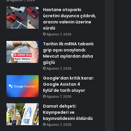
Ağustos 7, 2026
Hastane otoparkı
ücretini duyunca çıldırdı,
aracını valenin üzerine
sürdü
Ağustos 7, 2026
Tarihin ilk mRNA tabanlı
grip aşısı onaylandı:
Mevcut aşılardan daha
güçlü
Ağustos 7, 2026
Google’dan kritik karar:
Google Asistan 4
Eylül’de tarih oluyor
Ağustos 7, 2026
Damat dehşeti:
Kayınpederi ve
kayınvalidesini öldürdü
Ağustos 7, 2026