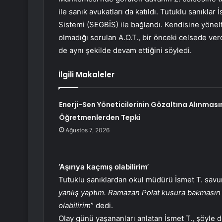
ile sanık avukatları da katıldı. Tutuklu sanıkla
Sistemi (SEGBİS) ile bağlandı. Kendisine yönelt
olmadığı sorulan A.O.T., bir önceki celsede verd
de aynı şekilde devam ettiğini söyledi.
İlgili Makaleler
Enerji-Sen Yöneticilerinin Gözaltına Alınması
Öğretmenlerden Tepki
Ağustos 7, 2026
‘Aşırıya kaçmış olabilirim’
Tutuklu sanıklardan okul müdürü İsmet T. savu
yanlış yaptım. Ramazan Polat kusura bakmasın l
olabilirim
” dedi.
Olay günü yaşananları anlatan İsmet T., şöyle d