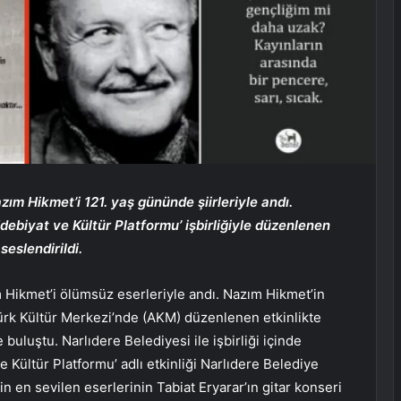
ım Hikmet’i 121. yaş gününde şiirleriyle andı.
 Edebiyat ve Kültür Platformu’ işbirliğiyle düzenlenen
seslendirildi.
Hikmet’i ölümsüz eserleriyle andı. Nazım Hikmet’in
rk Kültür Merkezi’nde (AKM) düzenlenen etkinlikte
e buluştu. Narlıdere Belediyesi ile işbirliği içinde
e Kültür Platformu’ adlı etkinliği Narlıdere Belediye
in en sevilen eserlerinin Tabiat Eryarar’ın gitar konseri