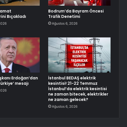
Damat
Bodrum’da Bayram Öncesi
ini Bıçakladı
Trafik Denetimi
2026
Ağustos 6, 2026
kanı Erdoğan’dan
İstanbul BEDAŞ elektrik
ürkiye’ mesajı
kesintisi! 21-22 Temmuz
İstanbul’da elektrik kesintisi
2026
ne zaman bitecek, elektrikler
ne zaman gelecek?
Ağustos 6, 2026