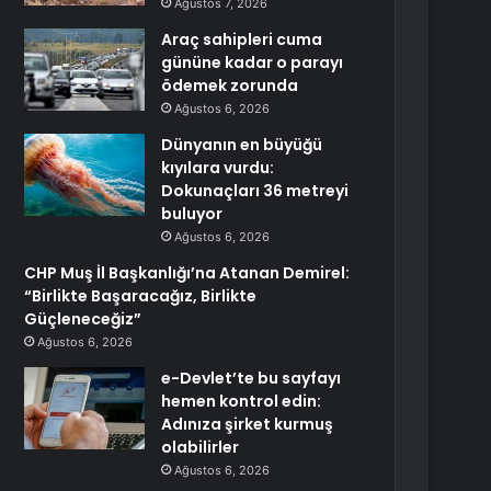
Ağustos 7, 2026
Araç sahipleri cuma
gününe kadar o parayı
ödemek zorunda
Ağustos 6, 2026
Dünyanın en büyüğü
kıyılara vurdu:
Dokunaçları 36 metreyi
buluyor
Ağustos 6, 2026
CHP Muş İl Başkanlığı’na Atanan Demirel:
“Birlikte Başaracağız, Birlikte
Güçleneceğiz”
Ağustos 6, 2026
e-Devlet’te bu sayfayı
hemen kontrol edin:
Adınıza şirket kurmuş
olabilirler
Ağustos 6, 2026