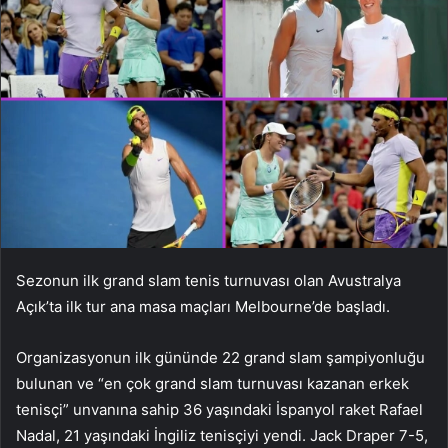
Sezonun ilk grand slam tenis turnuvası olan Avustralya
Açık’ta ilk tur ana masa maçları Melbourne’de başladı.
Organizasyonun ilk gününde 22 grand slam şampiyonluğu
bulunan ve “en çok grand slam turnuvası kazanan erkek
tenisçi” unvanına sahip 36 yaşındaki İspanyol raket Rafael
Nadal, 21 yaşındaki İngiliz tenisçiyi yendi. Jack Draper 7-5,