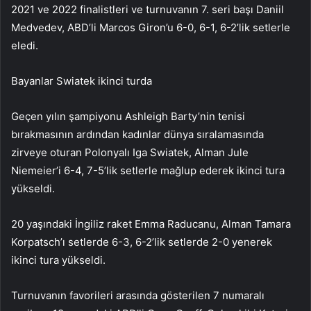
2021 ve 2022 finalistleri ve turnuvanın 7. seri başı Daniil
Medvedev, ABD’li Marcos Giron’u 6-0, 6-1, 6-2’lik setlerle
eledi.
Bayanlar Swiatek ikinci turda
Geçen yılın şampiyonu Ashleigh Barty’nin tenisi
bırakmasının ardından kadınlar dünya sıralamasında
zirveye oturan Polonyalı Iga Swiatek, Alman Jule
Niemeier’i 6-4, 7-5’lik setlerle mağlup ederek ikinci tura
yükseldi.
20 yaşındaki İngiliz raket Emma Raducanu, Alman Tamara
Korpatsch’ı setlerde 6-3, 6-2’lik setlerde 2-0 yenerek
ikinci tura yükseldi.
Turnuvanın favorileri arasında gösterilen 7 numaralı