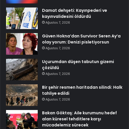
Damat dehşeti: Kayınpederi ve
kayınvalidesini öldürdü
Ağustos 7, 2026
Güven Hokna’dan Survivor Seren Ay’a
olay yorum: Denizi pisletiyorsun
Ağustos 7, 2026
Uçurumdan düşen tabutun gizemi
çözüldü
Ağustos 7, 2026
Bir şehir resmen haritadan silindi: Halk
tahliye edildi
Ağustos 7, 2026
Bakan Göktaş: Aile kurumunu hedef
alan küresel tehditlere karşı
mücadelemiz sürecek