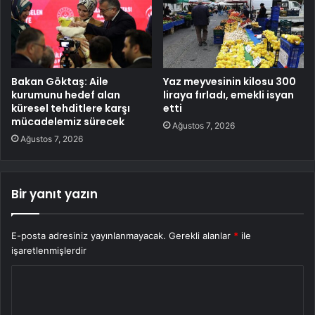
Bakan Göktaş: Aile
Yaz meyvesinin kilosu 300
kurumunu hedef alan
liraya fırladı, emekli isyan
küresel tehditlere karşı
etti
mücadelemiz sürecek
Ağustos 7, 2026
Ağustos 7, 2026
Bir yanıt yazın
E-posta adresiniz yayınlanmayacak.
Gerekli alanlar
*
ile
işaretlenmişlerdir
Y
o