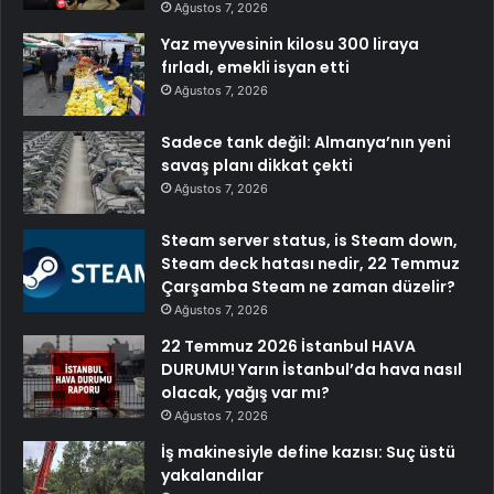
Ağustos 7, 2026
Yaz meyvesinin kilosu 300 liraya
fırladı, emekli isyan etti
Ağustos 7, 2026
Sadece tank değil: Almanya’nın yeni
savaş planı dikkat çekti
Ağustos 7, 2026
Steam server status, is Steam down,
Steam deck hatası nedir, 22 Temmuz
Çarşamba Steam ne zaman düzelir?
Ağustos 7, 2026
22 Temmuz 2026 İstanbul HAVA
DURUMU! Yarın İstanbul’da hava nasıl
olacak, yağış var mı?
Ağustos 7, 2026
İş makinesiyle define kazısı: Suç üstü
yakalandılar