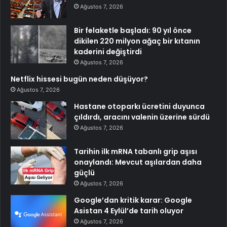
Ağustos 7, 2026
Bir felaketle başladı: 90 yıl önce
dikilen 220 milyon ağaç bir kıtanın
kaderini değiştirdi
Ağustos 7, 2026
Netflix hissesi bugün neden düşüyor?
Ağustos 7, 2026
Hastane otoparkı ücretini duyunca
çıldırdı, aracını valenin üzerine sürdü
Ağustos 7, 2026
Tarihin ilk mRNA tabanlı grip aşısı
onaylandı: Mevcut aşılardan daha
güçlü
Ağustos 7, 2026
Google’dan kritik karar: Google
Asistan 4 Eylül’de tarih oluyor
Ağustos 7, 2026