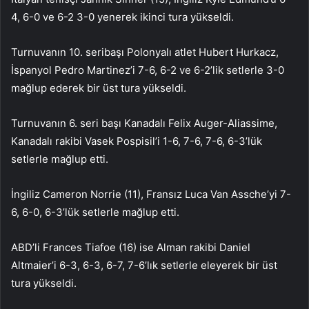
4, 6-0 ve 6-2 3-0 yenerek ikinci tura yükseldi.
Turnuvanın 10. seribaşı Polonyalı atlet Hubert Hurkacz,
İspanyol Pedro Martinez’i 7-6, 6-2 ve 6-2’lik setlerle 3-0
mağlup ederek bir üst tura yükseldi.
Turnuvanın 6. seri başı Kanadalı Felix Auger-Aliassime,
Kanadalı rakibi Vasek Pospisil’i 1-6, 7-6, 7-6, 6-3’lük
setlerle mağlup etti.
İngiliz Cameron Norrie (11), Fransız Luca Van Assche’yi 7-
6, 6-0, 6-3’lük setlerle mağlup etti.
ABD’li Frances Tiafoe (16) ise Alman rakibi Daniel
Altmaier’i 6-3, 6-3, 6-7, 7-6’lık setlerle eleyerek bir üst
tura yükseldi.