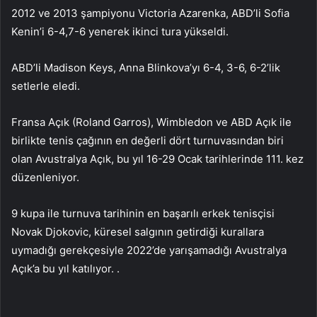
2012 ve 2013 şampiyonu Victoria Azarenka, ABD’li Sofia
Kenin’i 6-4,7-6 yenerek ikinci tura yükseldi.
ABD’li Madison Keys, Anna Blinkova’yı 6-4, 3-6, 6-2’lik
setlerle eledi.
Fransa Açık (Roland Garros), Wimbledon ve ABD Açık ile
birlikte tenis çağının en değerli dört turnuvasından biri
olan Avustralya Açık, bu yıl 16-29 Ocak tarihlerinde 111. kez
düzenleniyor.
9 kupa ile turnuva tarihinin en başarılı erkek tenisçisi
Novak Djokovic, küresel salgının getirdiği kurallara
uymadığı gerekçesiyle 2022’de yarışamadığı Avustralya
Açık’a bu yıl katılıyor. .