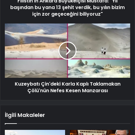
Filistin'in Ankara Büyükelçisi Mustafa: "Yıl
başından bu yana 13 şehit verdik, bu yılın bizim
için zor geçeceğini biliyoruz"
Kuzeybatı Çin'deki Karla Kaplı Taklamakan
Çölü'nün Nefes Kesen Manzarası
İlgili Makaleler