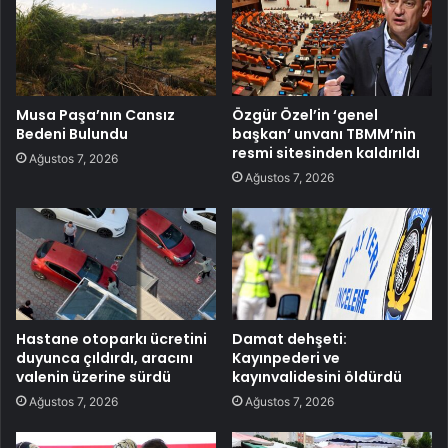
Musa Paşa’nın Cansız
Özgür Özel’in ‘genel
Bedeni Bulundu
başkan’ unvanı TBMM’nin
resmi sitesinden kaldırıldı
Ağustos 7, 2026
Ağustos 7, 2026
Hastane otoparkı ücretini
Damat dehşeti:
duyunca çıldırdı, aracını
Kayınpederi ve
valenin üzerine sürdü
kayınvalidesini öldürdü
Ağustos 7, 2026
Ağustos 7, 2026