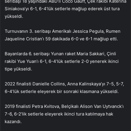
seribaşı 18 yaşındaki ABD’li Coco Gauff, Çek rakibi Katerina
Siniakova’yı 6-1, 6-4’lük setlerle mağlup ederek üst tura
yükseldi.
Turnuvanın 3. seribaşı Amerikalı Jessica Pegula, Rumen
Jaqueline Cristian’ı 59 dakikada 6-0 ve 6-1 mağlup etti.
Bayanlarda 6. seribaşı Yunan raket Maria Sakkari, Çinli
rakibi Yue Yuan’ı 6-1, 6-4’lük setlerle 2-0 yenerek ikinci
tipe yükseldi.
2022 finalisti Danielle Collins, Anna Kalinskaya’yı 7-5, 5-7,
6-4’lük setlerle eleyerek bir sonraki klasmana yükseldi.
2019 finalisti Petra Kvitova, Belçikalı Alison Van Uytvanck’ı
7-6, 6-2’lik setlerle eleyerek ikinci tura katılmaya hak
kazandı.