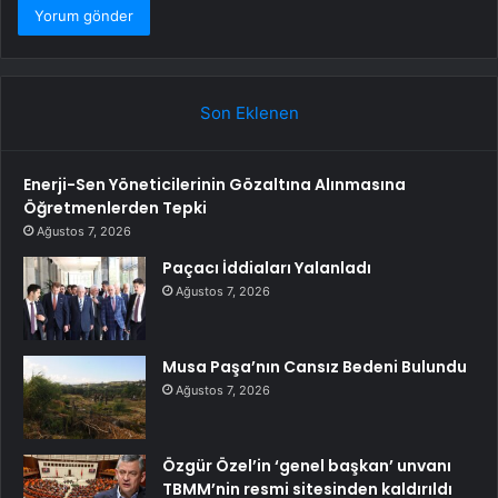
Son Eklenen
Enerji-Sen Yöneticilerinin Gözaltına Alınmasına
Öğretmenlerden Tepki
Ağustos 7, 2026
Paçacı İddiaları Yalanladı
Ağustos 7, 2026
Musa Paşa’nın Cansız Bedeni Bulundu
Ağustos 7, 2026
Özgür Özel’in ‘genel başkan’ unvanı
TBMM’nin resmi sitesinden kaldırıldı