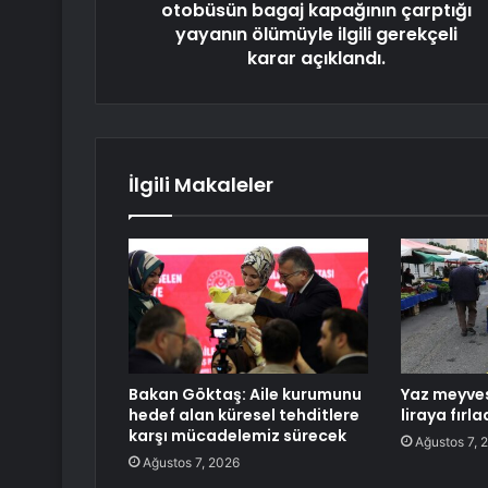
otobüsün bagaj kapağının çarptığı
yayanın ölümüyle ilgili gerekçeli
karar açıklandı.
İlgili Makaleler
Bakan Göktaş: Aile kurumunu
Yaz meyves
hedef alan küresel tehditlere
liraya fırla
karşı mücadelemiz sürecek
Ağustos 7, 
Ağustos 7, 2026