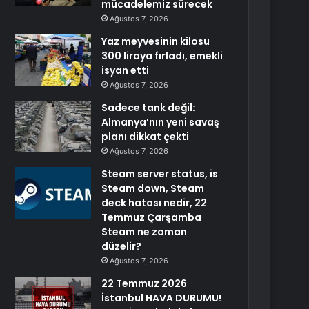
mücadelemiz sürecek
Ağustos 7, 2026
Yaz meyvesinin kilosu
300 liraya fırladı, emekli
isyan etti
Ağustos 7, 2026
Sadece tank değil:
Almanya’nın yeni savaş
planı dikkat çekti
Ağustos 7, 2026
Steam server status, is
Steam down, Steam
deck hatası nedir, 22
Temmuz Çarşamba
Steam ne zaman
düzelir?
Ağustos 7, 2026
22 Temmuz 2026
İstanbul HAVA DURUMU!