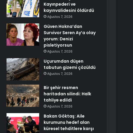
Kayınpederi ve
kayınvalidesini öldürdü
Ağustos 7, 2026
Güven Hokna’dan
Survivor Seren Ay’a olay
yorum: Denizi
pisletiyorsun
Ağustos 7, 2026
Uçurumdan düşen
tabutun gizemi çözüldü
Ağustos 7, 2026
Bir şehir resmen
haritadan silindi: Halk
tahliye edildi
Ağustos 7, 2026
Bakan Göktaş: Aile
kurumunu hedef alan
küresel tehditlere karşı