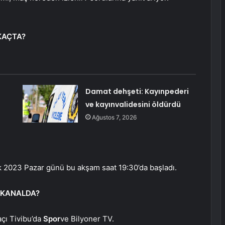
KAÇTA?
Damat dehşeti: Kayınpederi
ve kayınvalidesini öldürdü
Ağustos 7, 2026
 2023 Pazar günü bu akşam saat 19:30’da başladı.
 KANALDA?
çı Tivibu’da
Spor
ve Bilyoner TV.