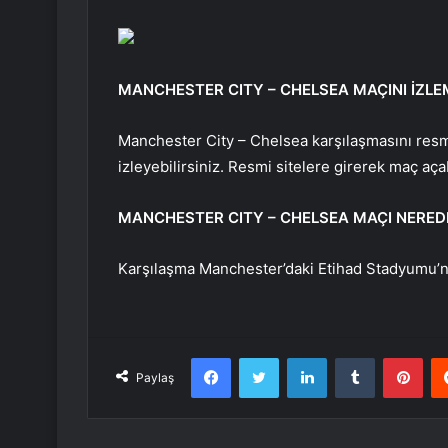
MANCHESTER CITY – CHELSEA MAÇINI İZLEM
Manchester City – Chelsea karşılaşmasını resm
izleyebilirsiniz. Resmi sitelere girerek maç açab
MANCHESTER CITY – CHELSEA MAÇI NERED
Karşılaşma Manchester’daki Etihad Stadyumu’
Facebook
Twitter
LinkedIn
Tumblr
Pint
Paylaş