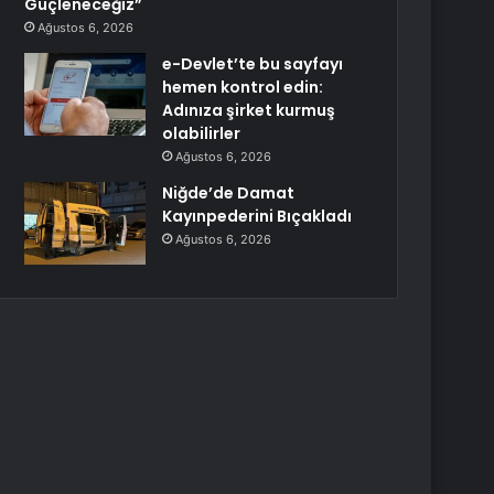
Güçleneceğiz”
Ağustos 6, 2026
e-Devlet’te bu sayfayı
hemen kontrol edin:
Adınıza şirket kurmuş
olabilirler
Ağustos 6, 2026
Niğde’de Damat
Kayınpederini Bıçakladı
Ağustos 6, 2026