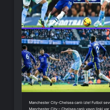
Manchester City-Chelsea canlı izle! Futbol seve
Manchester City – Chelsea canlı yayın linki var 