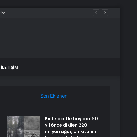
İLETIŞIM
Son Eklenen
Bir felaketle başladı: 90
yıl önce dikilen 220
milyon ağaç bir kıtanın