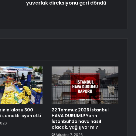
yuvarlak direksiyonu geri döndü
inin kilosu 300
22 Temmuz 2026 İstanbul
dı, emekli isyan etti
HAVA DURUMU! Yarın
İstanbul’da hava nasıl
2026
olacak, yağış var mı?
Ağustos 7, 2026