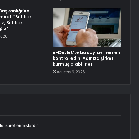
 Başkanlığı’na
rel: “Birlikte
, Birlikte
ğiz”
2026
e-Devlet’te bu sayfayı hemen
kontrol edin: Adınıza şirket
kurmuş olabilirler
Ağustos 6, 2026
le işaretlenmişlerdir