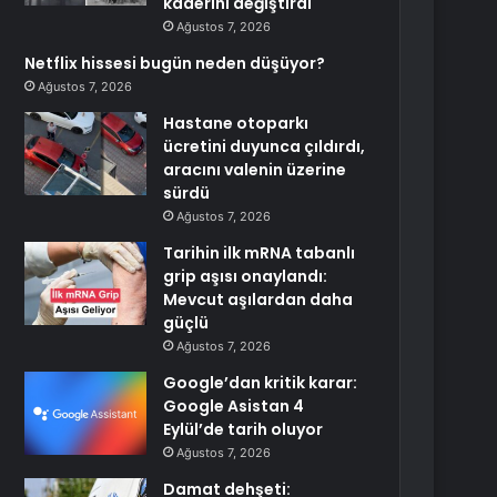
kaderini değiştirdi
Ağustos 7, 2026
Netflix hissesi bugün neden düşüyor?
Ağustos 7, 2026
Hastane otoparkı
ücretini duyunca çıldırdı,
aracını valenin üzerine
sürdü
Ağustos 7, 2026
Tarihin ilk mRNA tabanlı
grip aşısı onaylandı:
Mevcut aşılardan daha
güçlü
Ağustos 7, 2026
Google’dan kritik karar:
Google Asistan 4
Eylül’de tarih oluyor
Ağustos 7, 2026
Damat dehşeti: