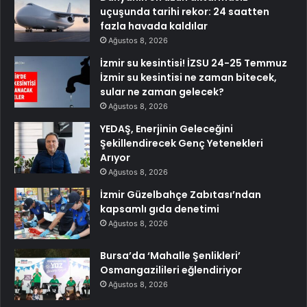
uçuşunda tarihi rekor: 24 saatten
fazla havada kaldılar
Ağustos 8, 2026
İzmir su kesintisi! İZSU 24-25 Temmuz
İzmir su kesintisi ne zaman bitecek,
sular ne zaman gelecek?
Ağustos 8, 2026
YEDAŞ, Enerjinin Geleceğini
Şekillendirecek Genç Yetenekleri
Arıyor
Ağustos 8, 2026
İzmir Güzelbahçe Zabıtası’ndan
kapsamlı gıda denetimi
Ağustos 8, 2026
Bursa’da ‘Mahalle Şenlikleri’
Osmangazilileri eğlendiriyor
Ağustos 8, 2026