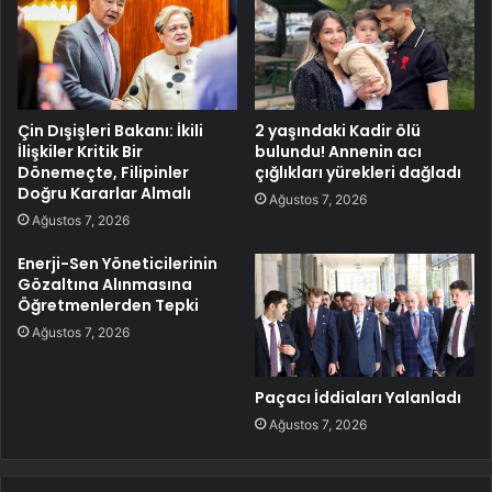
Çin Dışişleri Bakanı: İkili
2 yaşındaki Kadir ölü
İlişkiler Kritik Bir
bulundu! Annenin acı
Dönemeçte, Filipinler
çığlıkları yürekleri dağladı
Doğru Kararlar Almalı
Ağustos 7, 2026
Ağustos 7, 2026
Enerji-Sen Yöneticilerinin
Gözaltına Alınmasına
Öğretmenlerden Tepki
Ağustos 7, 2026
Paçacı İddiaları Yalanladı
Ağustos 7, 2026