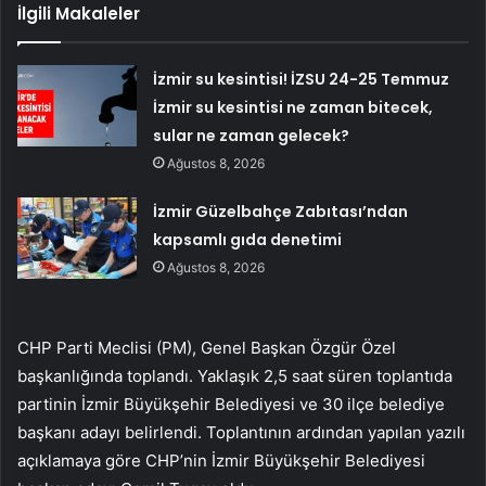
İlgili Makaleler
İzmir su kesintisi! İZSU 24-25 Temmuz
İzmir su kesintisi ne zaman bitecek,
sular ne zaman gelecek?
Ağustos 8, 2026
İzmir Güzelbahçe Zabıtası’ndan
kapsamlı gıda denetimi
Ağustos 8, 2026
CHP Parti Meclisi (PM), Genel Başkan Özgür Özel
başkanlığında toplandı. Yaklaşık 2,5 saat süren toplantıda
partinin İzmir Büyükşehir Belediyesi ve 30 ilçe belediye
başkanı adayı belirlendi. Toplantının ardından yapılan yazılı
açıklamaya göre CHP’nin İzmir Büyükşehir Belediyesi