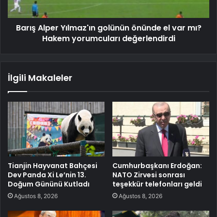
Barış Alper Yılmaz'ın golünün önünde el var mı?
Hakem yorumcuları değerlendirdi
İlgili Makaleler
Tianjin Hayvanat Bahçesi
Cumhurbaşkanı Erdoğan:
Dev Panda Xi Le’nin 13.
NATO Zirvesi sonrası
Doğum Gününü Kutladı
teşekkür telefonları geldi
Ağustos 8, 2026
Ağustos 8, 2026