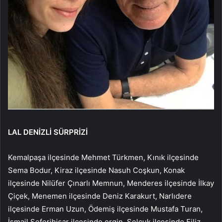
LAL DENİZLİ SÜRPRİZİ
Kemalpaşa ilçesinde Mehmet Türkmen, Kınık ilçesinde
Sema Bodur, Kiraz ilçesinde Nasuh Coşkun, Konak
ilçesinde Nilüfer Çınarlı Memnun, Menderes ilçesinde İlkay
Çiçek, Menemen ilçesinde Deniz Karakurt, Narlıdere
ilçesinde Erman Uzun, Ödemiş ilçesinde Mustafa Turan,
İsmail Seferihisar ilçesinde ergin, Selçuk ilçesinde Filiz