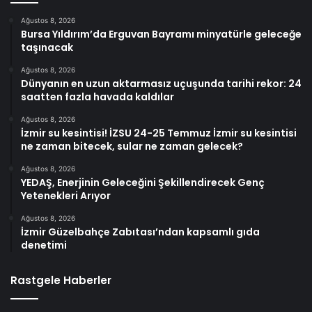
Ağustos 8, 2026
Bursa Yıldırım’da Erguvan Bayramı minyatürle geleceğe
taşınacak
Ağustos 8, 2026
Dünyanın en uzun aktarmasız uçuşunda tarihi rekor: 24
saatten fazla havada kaldılar
Ağustos 8, 2026
İzmir su kesintisi! İZSU 24-25 Temmuz İzmir su kesintisi
ne zaman bitecek, sular ne zaman gelecek?
Ağustos 8, 2026
YEDAŞ, Enerjinin Geleceğini Şekillendirecek Genç
Yetenekleri Arıyor
Ağustos 8, 2026
İzmir Güzelbahçe Zabıtası’ndan kapsamlı gıda
denetimi
Rastgele Haberler