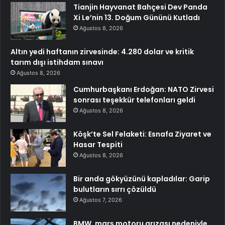
Tianjin Hayvanat Bahçesi Dev Panda
Xi Le’nin 13. Doğum Gününü Kutladı
Ağustos 8, 2026
Altın yedi haftanın zirvesinde: 4.280 dolar ve kritik
tarım dışı istihdam sınavı
Ağustos 8, 2026
Cumhurbaşkanı Erdoğan: NATO Zirvesi
sonrası teşekkür telefonları geldi
Ağustos 8, 2026
Köşk’te Sel Felaketi: Esnafa Ziyaret ve
Hasar Tespiti
Ağustos 8, 2026
Bir anda gökyüzünü kapladılar: Garip
bulutların sırrı çözüldü
Ağustos 7, 2026
BMW, marş motoru arızası nedeniyle