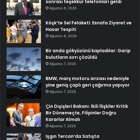
sonrası teşekkür telefonları geldi
Ağustos 8, 2026
Köşk’te Sel Felaketi: Esnafa Ziyaret ve
Hasar Tespiti
Ağustos 8, 2026
Bir anda gökyüzünü kapladılar: Garip
bulutların sırrı çözüldü
Ağustos 7, 2026
BMW, marş motoru arızası nedeniyle
yine geniş çaplı geri çağırma yapıyor
Ağustos 7, 2026
Çin Dışişleri Bakanı: İkili İlişkiler Kritik
Bir Dönemeçte, Filipinler Doğru
Kararlar Almalı
Ağustos 7, 2026
Işgın Tercan’da Satışta