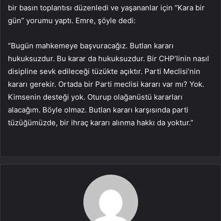
bir basın toplantısı düzenledi ve yaşananlar için “Kara bir
gün” yorumu yaptı. Emre, şöyle dedi:
“Bugün mahkemeye başvuracağız. Butlan kararı
hukuksuzdur. Bu karar da hukuksuzdur. Bir CHP’linin nasıl
disipline sevk edileceği tüzükte açıktır. Parti Meclisi’nin
kararı gerekir. Ortada bir Parti meclisi kararı var mı? Yok.
Kimsenin desteği yok. Oturup olağanüstü kararları
alacağım. Böyle olmaz. Butlan kararı karşısında parti
tüzüğümüzde, bir ihraç kararı alınma hakkı da yoktur.”