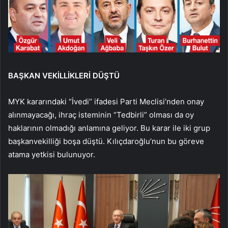
BAŞKAN VEKİLLİKLERİ DÜŞTÜ
MYK kararındaki “İvedi’’ ifadesi Parti Meclisi’nden onay
alınmayacağı, ihraç isteminin “Tedbirli” olması da oy
haklarının olmadığı anlamına geliyor. Bu karar ile iki grup
başkanvekilliği boşa düştü. Kılıçdaroğlu’nun bu göreve
atama yetkisi bulunuyor.