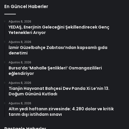
En Güncel Haberler
Ağustos 8, 2026
YEDAŞ, Enerjinin Geleceğini Şekillendirecek Genç
Yetenekleri Arıyor
Ağustos 8, 2026
İzmir Güzelbahçe Zabıtası’ndan kapsamlı gıda
denetimi
Ağustos 8, 2026
Bursa’da ‘Mahalle Şenlikleri’ Osmangazilileri
eğlendiriyor
Ağustos 8, 2026
Tianjin Hayvanat Bahçesi Dev Panda Xi Le’nin 13.
Doğum Gününü Kutladı
Ağustos 8, 2026
Altın yedi haftanın zirvesinde: 4.280 dolar ve kritik
tarım dışı istihdam sınavı
Rastgele Haberler