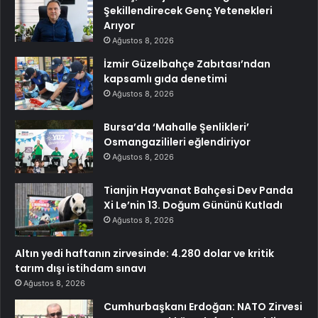
Şekillendirecek Genç Yetenekleri
Arıyor
Ağustos 8, 2026
İzmir Güzelbahçe Zabıtası’ndan
kapsamlı gıda denetimi
Ağustos 8, 2026
Bursa’da ‘Mahalle Şenlikleri’
Osmangazilileri eğlendiriyor
Ağustos 8, 2026
Tianjin Hayvanat Bahçesi Dev Panda
Xi Le’nin 13. Doğum Gününü Kutladı
Ağustos 8, 2026
Altın yedi haftanın zirvesinde: 4.280 dolar ve kritik
tarım dışı istihdam sınavı
Ağustos 8, 2026
Cumhurbaşkanı Erdoğan: NATO Zirvesi