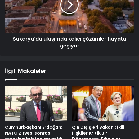
Sakarya’da ulaşımda kalıcı çözümler hayata
geçiyor
İlgili Makaleler
Cumhurbaşkanı Erdoğan:
Çin Dışişleri Bakanı: İkili
NATO Zirvesi sonrası
İlişkiler Kritik Bir
teşekkür telefonları geldi
Dönemeçte, Filipinler