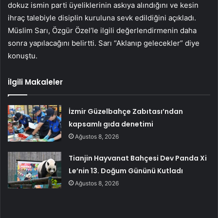
dokuz ismin parti üyeliklerinin askıya alındığını ve kesin
ihraç talebiyle disiplin kuruluna sevk edildiğini açıkladı.
Müslim Sarı, Özgür Özel’le ilgili değerlendirmenin daha
sonra yapılacağını belirtti. Sarı “Aklanıp gelecekler” diye
konuştu.
İlgili Makaleler
İzmir Güzelbahçe Zabıtası’ndan
kapsamlı gıda denetimi
Ağustos 8, 2026
Tianjin Hayvanat Bahçesi Dev Panda Xi
Le’nin 13. Doğum Gününü Kutladı
Ağustos 8, 2026