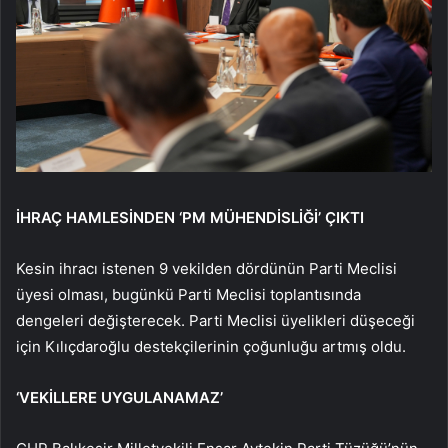
İHRAÇ HAMLESİNDEN ‘PM MÜHENDİSLİĞİ’ ÇIKTI
Kesin ihracı istenen 9 vekilden dördünün Parti Meclisi
üyesi olması, bugünkü Parti Meclisi toplantısında
dengeleri değişterecek. Parti Meclisi üyelikleri düşeceği
için Kılıçdaroğlu destekçilerinin çoğunluğu artmış oldu.
‘VEKİLLERE UYGULANAMAZ’