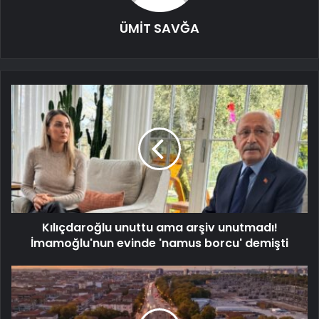
ÜMİT SAVĞA
Kılıçdaroğlu unuttu ama arşiv unutmadı!
İmamoğlu'nun evinde 'namus borcu' demişti