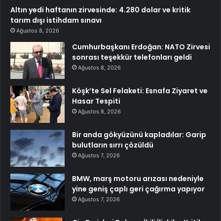
Altın yedi haftanın zirvesinde: 4.280 dolar ve kritik
tarım dışı istihdam sınavı
Ağustos 8, 2026
Cumhurbaşkanı Erdoğan: NATO Zirvesi
sonrası teşekkür telefonları geldi
Ağustos 8, 2026
Köşk’te Sel Felaketi: Esnafa Ziyaret ve
Hasar Tespiti
Ağustos 8, 2026
Bir anda gökyüzünü kapladılar: Garip
bulutların sırrı çözüldü
Ağustos 7, 2026
BMW, marş motoru arızası nedeniyle
yine geniş çaplı geri çağırma yapıyor
Ağustos 7, 2026