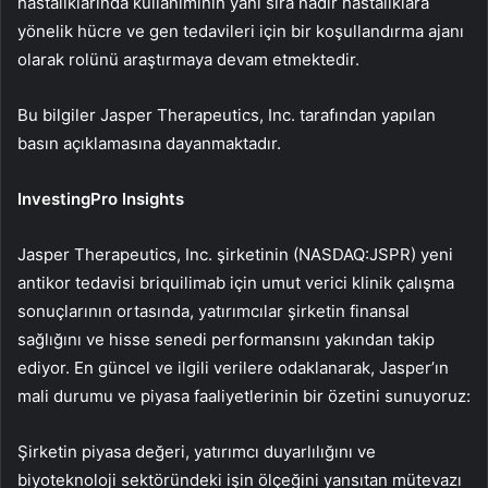
hastalıklarında kullanımının yanı sıra nadir hastalıklara
yönelik hücre ve gen tedavileri için bir koşullandırma ajanı
olarak rolünü araştırmaya devam etmektedir.
Bu bilgiler Jasper Therapeutics, Inc. tarafından yapılan
basın açıklamasına dayanmaktadır.
InvestingPro Insights
Jasper Therapeutics, Inc. şirketinin (NASDAQ:JSPR) yeni
antikor tedavisi briquilimab için umut verici klinik çalışma
sonuçlarının ortasında, yatırımcılar şirketin finansal
sağlığını ve hisse senedi performansını yakından takip
ediyor. En güncel ve ilgili verilere odaklanarak, Jasper’ın
mali durumu ve piyasa faaliyetlerinin bir özetini sunuyoruz:
Şirketin piyasa değeri, yatırımcı duyarlılığını ve
biyoteknoloji sektöründeki işin ölçeğini yansıtan mütevazı