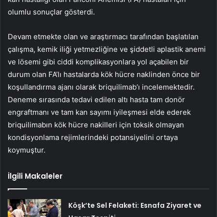
olumlu sonuçlar gösterdi.
Devam etmekte olan ve araştırmacı tarafından başlatılan
çalışma, kemik iliği yetmezliğine ve şiddetli aplastik anemi
ve lösemi gibi ciddi komplikasyonlara yol açabilen bir
durum olan FA’lı hastalarda kök hücre naklinden önce bir
koşullandırma ajanı olarak briquilimab’ı incelemektedir.
Deneme sırasında tedavi edilen altı hasta tam donör
engraftmanı ve tam kan sayımı iyileşmesi elde ederek
briquilimabın kök hücre nakilleri için toksik olmayan
kondisyonlama rejimlerindeki potansiyelini ortaya
koymuştur.
İlgili Makaleler
Köşk’te Sel Felaketi: Esnafa Ziyaret ve