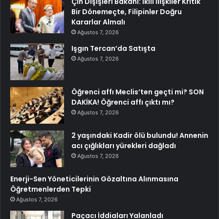
Çin Dışişleri Bakanı: İkili İlişkiler Kritik
Bir Dönemeçte, Filipinler Doğru
Kararlar Almalı
Ağustos 7, 2026
Işgın Tercan’da Satışta
Ağustos 7, 2026
Öğrenci affı Meclis’ten geçti mi? SON
DAKİKA! Öğrenci affı çıktı mı?
Ağustos 7, 2026
2 yaşındaki Kadir ölü bulundu! Annenin
acı çığlıkları yürekleri dağladı
Ağustos 7, 2026
Enerji-Sen Yöneticilerinin Gözaltına Alınmasına
Öğretmenlerden Tepki
Ağustos 7, 2026
Paçacı İddiaları Yalanladı