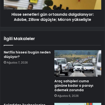
Hisse senetleri gün ortasında dalgalanıyor:
Adobe, Zillow düşüşte; Micron yükselişte
İlgili Makaleler
Netflix hissesi bugün neden
düşüyor?
Ağustos 7, 2026
Araç sahipleri cuma
gününe kadar o parayı
ödemek zorunda
Ağustos 6, 2026
SolarEdge Technologies