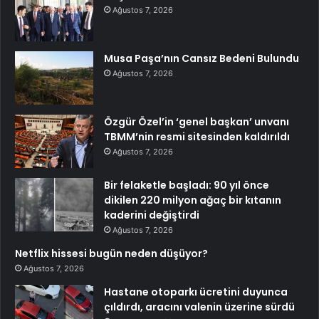
Ağustos 7, 2026
Musa Paşa’nın Cansız Bedeni Bulundu
Ağustos 7, 2026
Özgür Özel’in ‘genel başkan’ unvanı
TBMM’nin resmi sitesinden kaldırıldı
Ağustos 7, 2026
Bir felaketle başladı: 90 yıl önce
dikilen 220 milyon ağaç bir kıtanın
kaderini değiştirdi
Ağustos 7, 2026
Netflix hissesi bugün neden düşüyor?
Ağustos 7, 2026
Hastane otoparkı ücretini duyunca
çıldırdı, aracını valenin üzerine sürdü