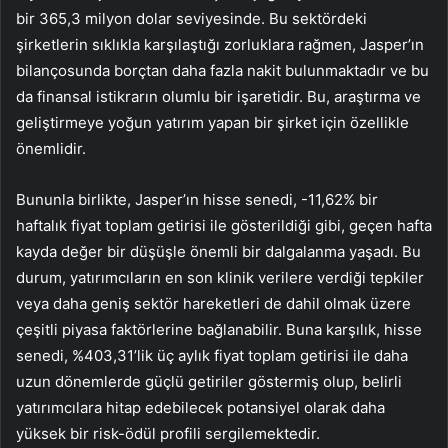
bir 365,3 milyon dolar seviyesinde. Bu sektördeki
şirketlerin sıklıkla karşılaştığı zorluklara rağmen, Jasper’ın
bilançosunda borçtan daha fazla nakit bulunmaktadır ve bu
da finansal istikrarın olumlu bir işaretidir. Bu, araştırma ve
geliştirmeye yoğun yatırım yapan bir şirket için özellikle
önemlidir.
Bununla birlikte, Jasper’ın hisse senedi, -11,62% bir
haftalık fiyat toplam getirisi ile gösterildiği gibi, geçen hafta
kayda değer bir düşüşle önemli bir dalgalanma yaşadı. Bu
durum, yatırımcıların en son klinik verilere verdiği tepkiler
veya daha geniş sektör hareketleri de dahil olmak üzere
çeşitli piyasa faktörlerine bağlanabilir. Buna karşılık, hisse
senedi, %403,31’lik üç aylık fiyat toplam getirisi ile daha
uzun dönemlerde güçlü getiriler göstermiş olup, belirli
yatırımcılara hitap edebilecek potansiyel olarak daha
yüksek bir risk-ödül profili sergilemektedir.