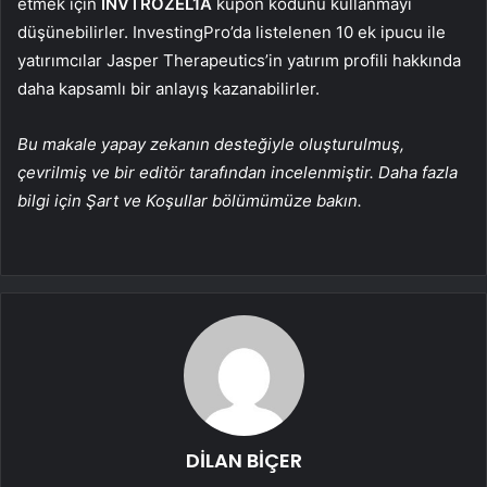
etmek için
INVTROZEL1A
kupon kodunu kullanmayı
düşünebilirler. InvestingPro’da listelenen 10 ek ipucu ile
yatırımcılar Jasper Therapeutics’in yatırım profili hakkında
daha kapsamlı bir anlayış kazanabilirler.
Bu makale yapay zekanın desteğiyle oluşturulmuş,
çevrilmiş ve bir editör tarafından incelenmiştir. Daha fazla
bilgi için Şart ve Koşullar bölümümüze bakın.
DİLAN BİÇER