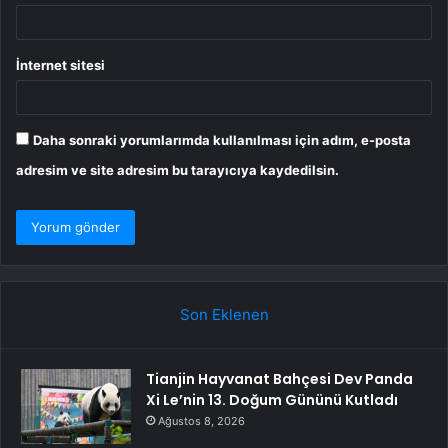
İnternet sitesi
Daha sonraki yorumlarımda kullanılması için adım, e-posta
adresim ve site adresim bu tarayıcıya kaydedilsin.
Son Eklenen
Tianjin Hayvanat Bahçesi Dev Panda
Xi Le’nin 13. Doğum Gününü Kutladı
Ağustos 8, 2026