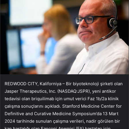
REDWOOD CITY, Kaliforniya – Bir biyoteknoloji şirketi olan
Jasper Therapeutics, Inc. (NASDAQ:JSPR), yeni antikor
tedavisi olan briquilimab için umut verici Faz 1b/2a klinik
çalışma sonuçlarını açıkladı. Stanford Medicine Center for
Definitive and Curative Medicine Symposium’da 13 Mart
2024 tarihinde sunulan çalışma verileri, nadir görülen bir
kan hastalığı olan Fanconi Anemisi (FA) hastaları için