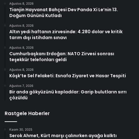
Ağustos 8, 2026
Tianjin Hayvanat Bahçesi Dev Panda Xi Le’nin 13.
Doğum Gününü Kutladı
Ağustos 8, 2026
Altın yedi haftanın zirvesinde: 4.280 dolar ve kritik
tarım dışı istihdam sınavı
Ağustos 8, 2026
Cumhurbaşkanı Erdoğan: NATO Zirvesi sonrası
teşekkür telefonları geldi
Ağustos 8, 2026
Köşk’te Sel Felaketi: Esnafa Ziyaret ve Hasar Tespiti
Ağustos 7, 2026
Bir anda gökyüzünü kapladılar: Garip bulutların sırrı
çözüldü
Rastgele Haberler
Kasım 30, 2025
Serok Ahmet, Kürt marşı çalınırken ayağa kalktı