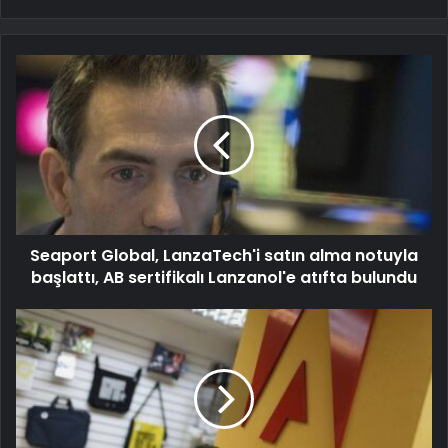
Seaport Global, LanzaTech'i satın alma notuyla
başlattı, AB sertifikalı Lanzanol'e atıfta bulundu