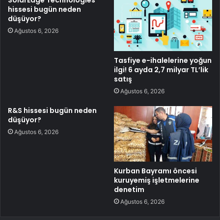
hissesi bugün neden
düşüyor?
Ağustos 6, 2026
Tasfiye e-ihalelerine yoğun
ilgi! 6 ayda 2,7 milyar TL’lik
satış
Ağustos 6, 2026
R&S hissesi bugün neden
düşüyor?
Ağustos 6, 2026
Kurban Bayramı öncesi
kuruyemiş işletmelerine
denetim
Ağustos 6, 2026