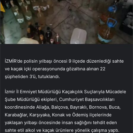
İZMİR’de polisin yılbaşı öncesi 9 ilçede düzenlediği sahte
ve kaçak içki operasyonunda gözaltına alınan 22
şüpheliden 3’ü, tutuklandı.
İzmir İl Emniyet Müdürlüğü Kaçakçılık Suçlarıyla Mücadele
Şube Müdürlüğü ekipleri, Cumhuriyet Başsavcılıkları
koordinesinde Aliağa, Balçova, Bayraklı, Bornova, Buca,
Karabağlar, Karşıyaka, Konak ve Ödemiş ilçelerinde
yaklaşan yılbaşı öncesinde insan sağlığını tehdit eden
sahte etil alkol ve kaçak ürünlere yönelik çalışma yaptı.