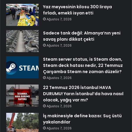
Yaz meyvesinin kilosu 300 liraya
fırladı, emekli isyan etti
Ağustos 7, 2026
Sadece tank değil: Almanya’nın yeni
savaş planı dikkat çekti
Ağustos 7, 2026
Steam server status, is Steam down,
Steam deck hatası nedir, 22 Temmuz
Çarşamba Steam ne zaman düzelir?
Ağustos 7, 2026
22 Temmuz 2026 İstanbul HAVA
DURUMU! Yarın İstanbul’da hava nasıl
olacak, yağış var mı?
Ağustos 7, 2026
İş makinesiyle define kazısı: Suç üstü
yakalandılar
Ağustos 7, 2026