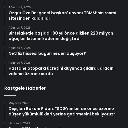
Ağustos 7, 2026
Özgür Özel’in ‘genel başkan’ unvanı TBMM’nin resmi
sitesinden kaldırıldı
Ağustos 7, 2026
Bir felaketle başladı: 90 yıl önce dikilen 220 milyon
ağaç bir kıtanın kaderini değiştirdi
Ağustos 7, 2026
Netflix hissesi bugün neden düşüyor?
Ağustos 7, 2026
Hastane otoparkı ücretini duyunca çıldırdı, aracını
valenin üzerine sürdü
Rastgele Haberler
Mayıs 13, 2026
Dışişleri Bakanı Fidan: “SDG’nin bir an önce üzerine
düşen yükümlülükleri yerine getirmesini bekliyoruz”
Haziran 4, 2025