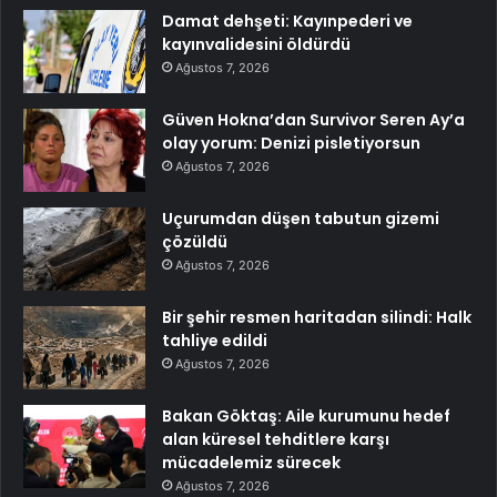
Damat dehşeti: Kayınpederi ve
kayınvalidesini öldürdü
Ağustos 7, 2026
Güven Hokna’dan Survivor Seren Ay’a
olay yorum: Denizi pisletiyorsun
Ağustos 7, 2026
Uçurumdan düşen tabutun gizemi
çözüldü
Ağustos 7, 2026
Bir şehir resmen haritadan silindi: Halk
tahliye edildi
Ağustos 7, 2026
Bakan Göktaş: Aile kurumunu hedef
alan küresel tehditlere karşı
mücadelemiz sürecek
Ağustos 7, 2026