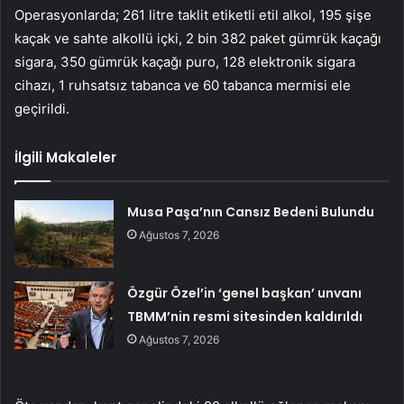
Operasyonlarda; 261 litre taklit etiketli etil alkol, 195 şişe
kaçak ve sahte alkollü içki, 2 bin 382 paket gümrük kaçağı
sigara, 350 gümrük kaçağı puro, 128 elektronik sigara
cihazı, 1 ruhsatsız tabanca ve 60 tabanca mermisi ele
geçirildi.
İlgili Makaleler
Musa Paşa’nın Cansız Bedeni Bulundu
Ağustos 7, 2026
Özgür Özel’in ‘genel başkan’ unvanı
TBMM’nin resmi sitesinden kaldırıldı
Ağustos 7, 2026