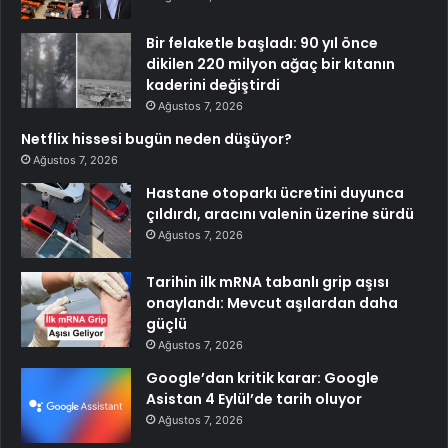
Bir felaketle başladı: 90 yıl önce
dikilen 220 milyon ağaç bir kıtanın
kaderini değiştirdi
Ağustos 7, 2026
Netflix hissesi bugün neden düşüyor?
Ağustos 7, 2026
Hastane otoparkı ücretini duyunca
çıldırdı, aracını valenin üzerine sürdü
Ağustos 7, 2026
Tarihin ilk mRNA tabanlı grip aşısı
onaylandı: Mevcut aşılardan daha
güçlü
Ağustos 7, 2026
Google’dan kritik karar: Google
Asistan 4 Eylül’de tarih oluyor
Ağustos 7, 2026