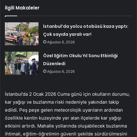
İlgili Makaleler
İstanbul’da yolcu otobüsü kaza yaptı:
Çok sayıda yaralı var!
Ağustos 6, 2026
Özel Eğitim Okulu Yıl Sonu Etkinliği
Düzenledi
Ağustos 6, 2026
İstanbul’da 2 Ocak 2026 Cuma günü için okulların durumu,
kar yağışı ve buzlanma riski nedeniyle yakından takip
edildi. Peş peşe gelen meteorolojik uyarıların ardından
özellikle kentin kuzeyinde yer alan ilçelerde kar yağışı
etkisini artırdı. Mahalle yollarında oluşabilecek buzlanma
ihtimali, eğitim-öğretimin güvenli şekilde sürdürülmesini