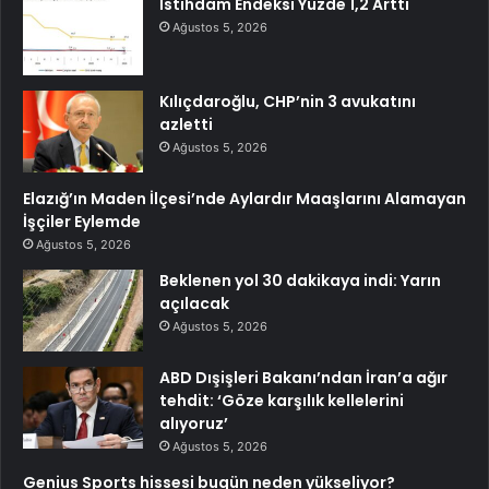
İstihdam Endeksi Yüzde 1,2 Arttı
Ağustos 5, 2026
Kılıçdaroğlu, CHP’nin 3 avukatını
azletti
Ağustos 5, 2026
Elazığ’ın Maden İlçesi’nde Aylardır Maaşlarını Alamayan
İşçiler Eylemde
Ağustos 5, 2026
Beklenen yol 30 dakikaya indi: Yarın
açılacak
Ağustos 5, 2026
ABD Dışişleri Bakanı’ndan İran’a ağır
tehdit: ‘Göze karşılık kellelerini
alıyoruz’
Ağustos 5, 2026
Genius Sports hissesi bugün neden yükseliyor?