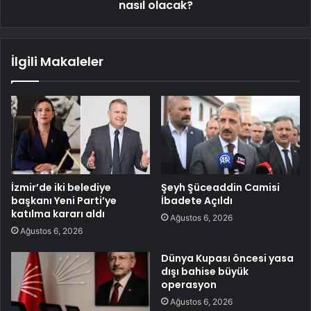
nasıl olacak?
İlgili Makaleler
İzmir’de iki belediye
Şeyh Şüceaddin Camisi
başkanı Yeni Parti’ye
İbadete Açıldı
katılma kararı aldı
Ağustos 6, 2026
Ağustos 6, 2026
Dünya Kupası öncesi yasa
dışı bahise büyük
operasyon
Ağustos 6, 2026