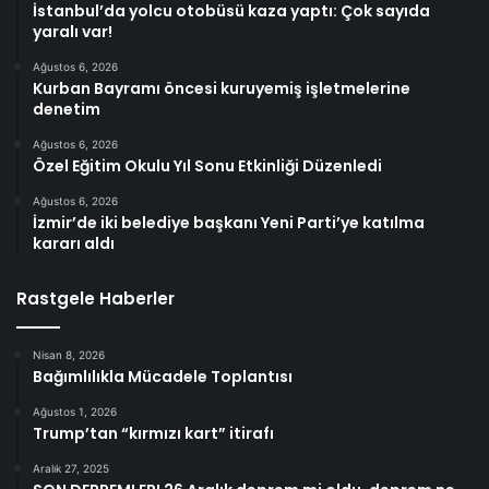
İstanbul’da yolcu otobüsü kaza yaptı: Çok sayıda
yaralı var!
Ağustos 6, 2026
Kurban Bayramı öncesi kuruyemiş işletmelerine
denetim
Ağustos 6, 2026
Özel Eğitim Okulu Yıl Sonu Etkinliği Düzenledi
Ağustos 6, 2026
İzmir’de iki belediye başkanı Yeni Parti’ye katılma
kararı aldı
Rastgele Haberler
Nisan 8, 2026
Bağımlılıkla Mücadele Toplantısı
Ağustos 1, 2026
Trump’tan “kırmızı kart” itirafı
Aralık 27, 2025