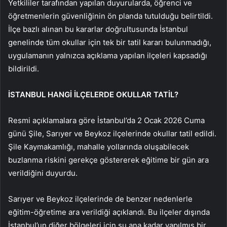
Yetkililer tarafından yapılan duyurularda, öğrenci ve
öğretmenlerin güvenliğinin ön planda tutulduğu belirtildi.
İlçe bazlı alınan bu kararlar doğrultusunda İstanbul
genelinde tüm okullar için tek bir tatil kararı bulunmadığı,
uygulamanın yalnızca açıklama yapılan ilçeleri kapsadığı
bildirildi.
İSTANBUL HANGİ İLÇELERDE OKULLAR TATİL?
Resmi açıklamalara göre İstanbul’da 2 Ocak 2026 Cuma
günü Şile, Sarıyer ve Beykoz ilçelerinde okullar tatil edildi.
Şile Kaymakamlığı, mahalle yollarında oluşabilecek
buzlanma riskini gerekçe göstererek eğitime bir gün ara
verildiğini duyurdu.
Sarıyer ve Beykoz ilçelerinde de benzer nedenlerle
eğitim-öğretime ara verildiği açıklandı. Bu ilçeler dışında
İstanbul’un diğer bölgeleri için şu ana kadar yapılmış bir