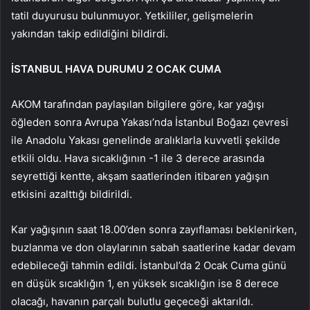
tatil duyurusu bulunmuyor. Yetkililer, gelişmelerin
yakından takip edildiğini bildirdi.
İSTANBUL HAVA DURUMU 2 OCAK CUMA
AKOM tarafından paylaşılan bilgilere göre, kar yağışı
öğleden sonra Avrupa Yakası’nda İstanbul Boğazı çevresi
ile Anadolu Yakası genelinde aralıklarla kuvvetli şekilde
etkili oldu. Hava sıcaklığının -1 ile 3 derece arasında
seyrettiği kentte, akşam saatlerinden itibaren yağışın
etkisini azalttığı bildirildi.
Kar yağışının saat 18.00’den sonra zayıflaması beklenirken,
buzlanma ve don olaylarının sabah saatlerine kadar devam
edebileceği tahmin edildi. İstanbul’da 2 Ocak Cuma günü
en düşük sıcaklığın 1, en yüksek sıcaklığın ise 8 derece
olacağı, havanın parçalı bulutlu geçeceği aktarıldı.