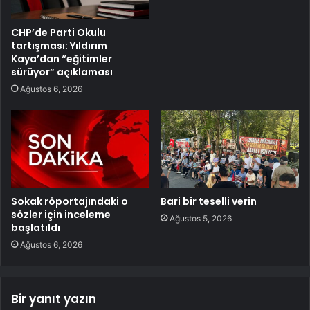
CHP’de Parti Okulu
tartışması: Yıldırım
Kaya’dan “eğitimler
sürüyor” açıklaması
Ağustos 6, 2026
Sokak röportajındaki o
Bari bir teselli verin
sözler için inceleme
Ağustos 5, 2026
başlatıldı
Ağustos 6, 2026
Bir yanıt yazın