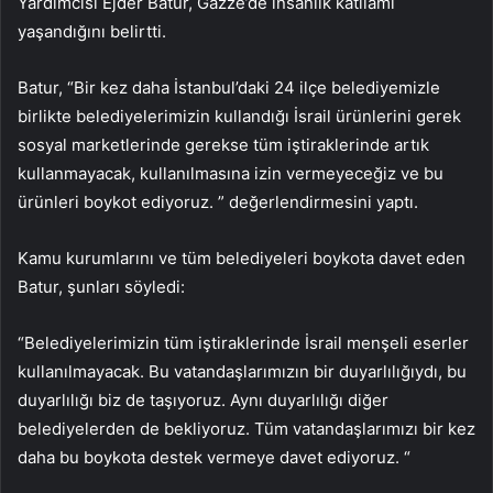
Yardımcısı Ejder Batur, Gazze’de insanlık katliamı
yaşandığını belirtti.
Batur, “Bir kez daha İstanbul’daki 24 ilçe belediyemizle
birlikte belediyelerimizin kullandığı İsrail ürünlerini gerek
sosyal marketlerinde gerekse tüm iştiraklerinde artık
kullanmayacak, kullanılmasına izin vermeyeceğiz ve bu
ürünleri boykot ediyoruz. ” değerlendirmesini yaptı.
Kamu kurumlarını ve tüm belediyeleri boykota davet eden
Batur, şunları söyledi:
“Belediyelerimizin tüm iştiraklerinde İsrail menşeli eserler
kullanılmayacak. Bu vatandaşlarımızın bir duyarlılığıydı, bu
duyarlılığı biz de taşıyoruz. Aynı duyarlılığı diğer
belediyelerden de bekliyoruz. Tüm vatandaşlarımızı bir kez
daha bu boykota destek vermeye davet ediyoruz. “