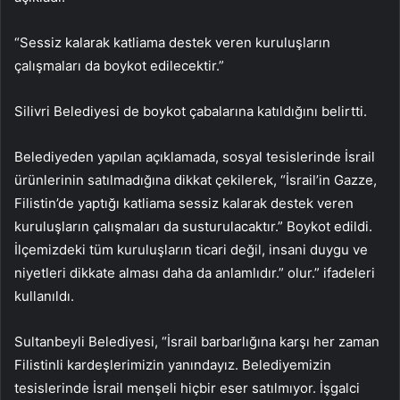
“Sessiz kalarak katliama destek veren kuruluşların
çalışmaları da boykot edilecektir.”
Silivri Belediyesi de boykot çabalarına katıldığını belirtti.
Belediyeden yapılan açıklamada, sosyal tesislerinde İsrail
ürünlerinin satılmadığına dikkat çekilerek, “İsrail’in Gazze,
Filistin’de yaptığı katliama sessiz kalarak destek veren
kuruluşların çalışmaları da susturulacaktır.” Boykot edildi.
İlçemizdeki tüm kuruluşların ticari değil, insani duygu ve
niyetleri dikkate alması daha da anlamlıdır.” olur.” ifadeleri
kullanıldı.
Sultanbeyli Belediyesi, “İsrail barbarlığına karşı her zaman
Filistinli kardeşlerimizin yanındayız. Belediyemizin
tesislerinde İsrail menşeli hiçbir eser satılmıyor. İşgalci