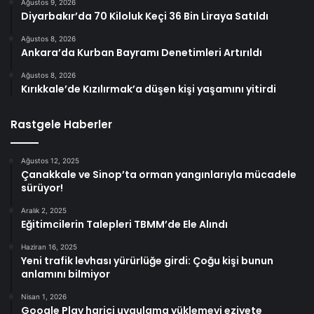
Ağustos 9, 2026
Diyarbakır’da 70 Kiloluk Keçi 36 Bin Liraya Satıldı
Ağustos 8, 2026
Ankara’da Kurban Bayramı Denetimleri Artırıldı
Ağustos 8, 2026
Kırıkkale’de Kızılırmak’a düşen kişi yaşamını yitirdi
Rastgele Haberler
Ağustos 12, 2025
Çanakkale ve Sinop’ta orman yangınlarıyla mücadele
sürüyor!
Aralık 2, 2025
Eğitimcilerin Talepleri TBMM’de Ele Alındı
Haziran 16, 2025
Yeni trafik levhası yürürlüğe girdi: Çoğu kişi bunun
anlamını bilmiyor
Nisan 1, 2026
Google Play harici uygulama yüklemeyi eziyete