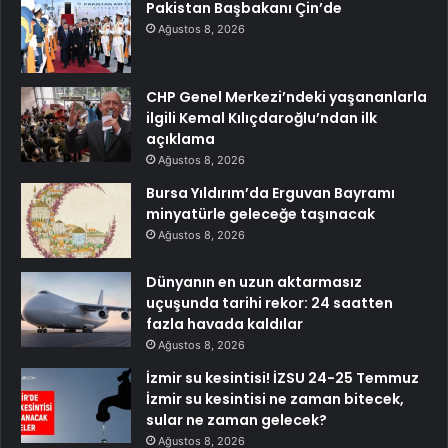
Pakistan Başbakanı Çin’de
Ağustos 8, 2026
CHP Genel Merkezi’ndeki yaşananlarla
ilgili Kemal Kılıçdaroğlu’ndan ilk
açıklama
Ağustos 8, 2026
Bursa Yıldırım’da Erguvan Bayramı
minyatürle geleceğe taşınacak
Ağustos 8, 2026
Dünyanın en uzun aktarmasız
uçuşunda tarihi rekor: 24 saatten
fazla havada kaldılar
Ağustos 8, 2026
İzmir su kesintisi! İZSU 24-25 Temmuz
İzmir su kesintisi ne zaman bitecek,
sular ne zaman gelecek?
Ağustos 8, 2026