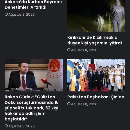
Ankara’da Kurban Bayramı
Denetimleri Artırıldı
Ağustos 8, 2026
Kırıkkale’de Kızılırmak’a
düşen kişi yaşamını yitirdi
Ağustos 8, 2026
Bakan Gürlek: “Gülistan
Pakistan Başbakanı Çin’de
Doku soruşturmasında 15
Ağustos 8, 2026
şüpheli tutuklandı, 32 kişi
hakkında adli işlem
başlatıldı”
Ağustos 8, 2026