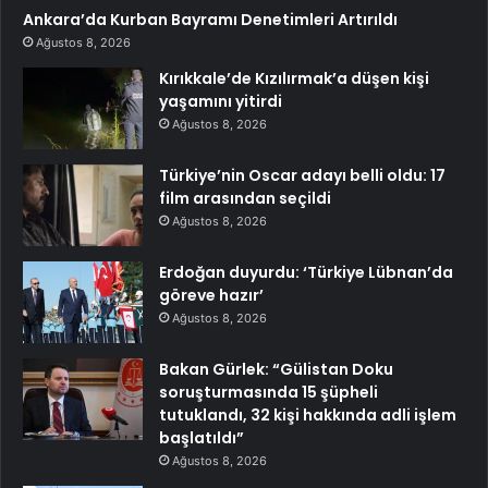
Ankara’da Kurban Bayramı Denetimleri Artırıldı
Ağustos 8, 2026
Kırıkkale’de Kızılırmak’a düşen kişi
yaşamını yitirdi
Ağustos 8, 2026
Türkiye’nin Oscar adayı belli oldu: 17
film arasından seçildi
Ağustos 8, 2026
Erdoğan duyurdu: ‘Türkiye Lübnan’da
göreve hazır’
Ağustos 8, 2026
Bakan Gürlek: “Gülistan Doku
soruşturmasında 15 şüpheli
tutuklandı, 32 kişi hakkında adli işlem
başlatıldı”
Ağustos 8, 2026