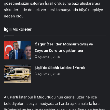
gözetmeksizin saldıran İsrail ordusuna bazı uluslararası
şirketlerin de destek vermesi kamuoyunda büyük tepkiye
neden oldu.
İlgili Makaleler
Özgür Özel’den Mansur Yavaş ve
Zeydan Karalar açıklaması
Ağustos 9, 2026
Şişli’de Silahlı Saldırı: 1 Yaralı
Ağustos 9, 2026
AK Parti İstanbul İl Müdürlüğü’nün çağrısı üzerine ilçe
belediyeleri, sosyal medyada art arda açıklamalarla İsrail
ürünlerini ve İsrail’e desteklerini açıklayan firmaları boykot