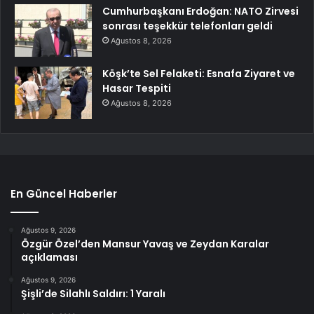
Cumhurbaşkanı Erdoğan: NATO Zirvesi
sonrası teşekkür telefonları geldi
Ağustos 8, 2026
Köşk’te Sel Felaketi: Esnafa Ziyaret ve
Hasar Tespiti
Ağustos 8, 2026
En Güncel Haberler
Ağustos 9, 2026
Özgür Özel’den Mansur Yavaş ve Zeydan Karalar
açıklaması
Ağustos 9, 2026
Şişli’de Silahlı Saldırı: 1 Yaralı