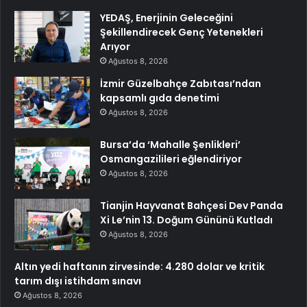
YEDAŞ, Enerjinin Geleceğini
Şekillendirecek Genç Yetenekleri
Arıyor
Ağustos 8, 2026
İzmir Güzelbahçe Zabıtası’ndan
kapsamlı gıda denetimi
Ağustos 8, 2026
Bursa’da ‘Mahalle Şenlikleri’
Osmangazilileri eğlendiriyor
Ağustos 8, 2026
Tianjin Hayvanat Bahçesi Dev Panda
Xi Le’nin 13. Doğum Gününü Kutladı
Ağustos 8, 2026
Altın yedi haftanın zirvesinde: 4.280 dolar ve kritik
tarım dışı istihdam sınavı
Ağustos 8, 2026