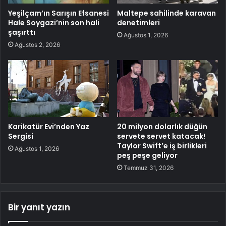
Yeşilçam’ın Sarışın Efsanesi
Maltepe sahilinde karavan
Hale Soygazi’nin son hali
denetimleri
şaşırttı
Ağustos 1, 2026
Ağustos 2, 2026
Karikatür Evi’nden Yaz
20 milyon dolarlık düğün
Sergisi
servete servet katacak!
Taylor Swift’e iş birlikleri
Ağustos 1, 2026
peş peşe geliyor
Temmuz 31, 2026
Bir yanıt yazın