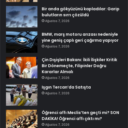
Bir anda gökyüzünü kapladılar: Garip
bulutların sırrı çözüldü
Ağustos 7, 2026
BMW, marş motoru arızası nedeniyle
yine geniş çaplı geri çağırma yapıyor
Ağustos 7, 2026
Çin Dışişleri Bakanı: İkili İlişkiler Kritik
Bir Dönemeçte, Filipinler Doğru
Kararlar Almalı
Ağustos 7, 2026
Işgın Tercan’da Satışta
Ağustos 7, 2026
Öğrenci affı Meclis’ten geçti mi? SON
DAKİKA! Öğrenci affı çıktı mı?
Ağustos 7, 2026