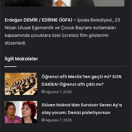
Erdoğan DEMİR / EDİRNE (İGFA) –
İpsala Belediyesi, 23
Nisan Ulusal Egemenlik ve Çocuk Bayramı kutlamaları
kapsamında çocuklara özel ücretsiz film gösterimi
düzenledi.
İlgili Makaleler
Öğrenci affı Meclis’ten geçti mi? SON
DAKİKA! Öğrenci affı çıktı mı?
Ağustos 7, 2026
Güven Hokna’dan Survivor Seren Ay’a
olay yorum: Denizi pisletiyorsun
Ağustos 7, 2026