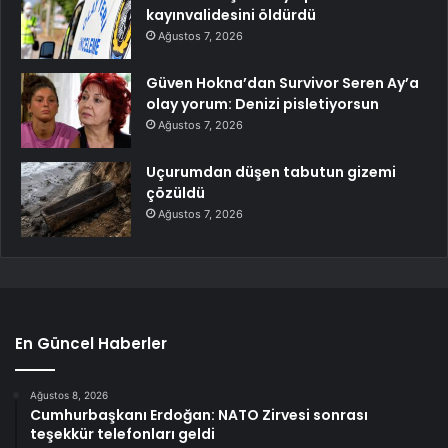
kayınvalidesini öldürdü
Ağustos 7, 2026
Güven Hokna’dan Survivor Seren Ay’a
olay yorum: Denizi pisletiyorsun
Ağustos 7, 2026
Uçurumdan düşen tabutun gizemi
çözüldü
Ağustos 7, 2026
En Güncel Haberler
Ağustos 8, 2026
Cumhurbaşkanı Erdoğan: NATO Zirvesi sonrası
teşekkür telefonları geldi