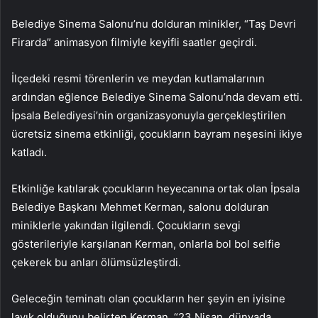
Belediye Sinema Salonu’nu dolduran minikler, “Taş Devri
Firarda” animasyon filmiyle keyifli saatler geçirdi.
İlçedeki resmi törenlerin ve meydan kutlamalarının
ardından eğlence Belediye Sinema Salonu’nda devam etti.
İpsala Belediyesi’nin organizasyonuyla gerçekleştirilen
ücretsiz sinema etkinliği, çocukların bayram neşesini ikiye
katladı.
Etkinliğe katılarak çocukların heyecanına ortak olan İpsala
Belediye Başkanı Mehmet Kerman, salonu dolduran
miniklerle yakından ilgilendi. Çocukların sevgi
gösterileriyle karşılanan Kerman, onlarla bol bol selfie
çekerek bu anları ölümsüzleştirdi.
Geleceğin teminatı olan çocukların her şeyin en iyisine
layık olduğunu belirten Kerman, “23 Nisan, dünyada