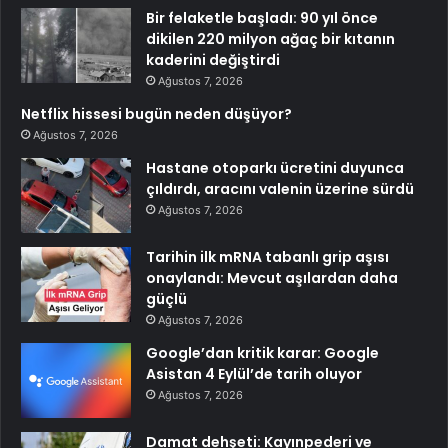
Bir felaketle başladı: 90 yıl önce
dikilen 220 milyon ağaç bir kıtanın
kaderini değiştirdi
Ağustos 7, 2026
Netflix hissesi bugün neden düşüyor?
Ağustos 7, 2026
Hastane otoparkı ücretini duyunca
çıldırdı, aracını valenin üzerine sürdü
Ağustos 7, 2026
Tarihin ilk mRNA tabanlı grip aşısı
onaylandı: Mevcut aşılardan daha
güçlü
Ağustos 7, 2026
Google’dan kritik karar: Google
Asistan 4 Eylül’de tarih oluyor
Ağustos 7, 2026
Damat dehşeti: Kayınpederi ve