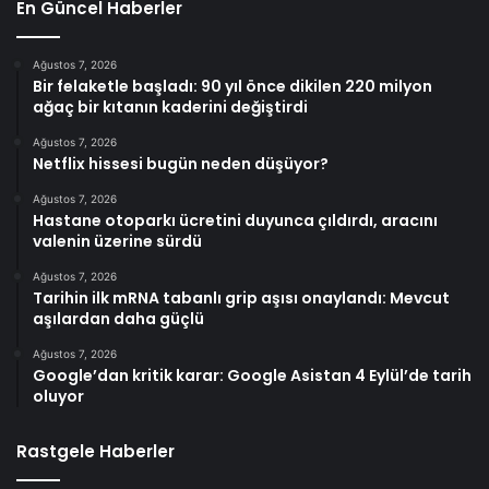
En Güncel Haberler
Ağustos 7, 2026
Bir felaketle başladı: 90 yıl önce dikilen 220 milyon
ağaç bir kıtanın kaderini değiştirdi
Ağustos 7, 2026
Netflix hissesi bugün neden düşüyor?
Ağustos 7, 2026
Hastane otoparkı ücretini duyunca çıldırdı, aracını
valenin üzerine sürdü
Ağustos 7, 2026
Tarihin ilk mRNA tabanlı grip aşısı onaylandı: Mevcut
aşılardan daha güçlü
Ağustos 7, 2026
Google’dan kritik karar: Google Asistan 4 Eylül’de tarih
oluyor
Rastgele Haberler