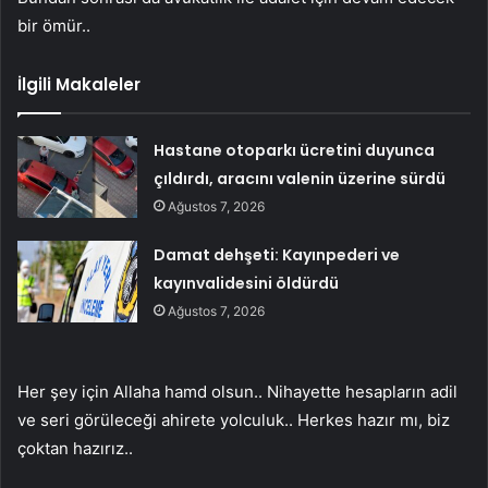
bir ömür..
İlgili Makaleler
Hastane otoparkı ücretini duyunca
çıldırdı, aracını valenin üzerine sürdü
Ağustos 7, 2026
Damat dehşeti: Kayınpederi ve
kayınvalidesini öldürdü
Ağustos 7, 2026
Her şey için Allaha hamd olsun.. Nihayette hesapların adil
ve seri görüleceği ahirete yolculuk.. Herkes hazır mı, biz
çoktan hazırız..