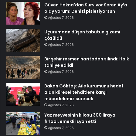
Güven Hokna’dan Survivor Seren Ay’a
olay yorum: Denizi pisletiyorsun
Ağustos 7, 2026
Uçurumdan düşen tabutun gizemi
çözüldü
Ağustos 7, 2026
Bir şehir resmen haritadan silindi: Halk
tahliye edildi
Ağustos 7, 2026
Bakan Göktaş: Aile kurumunu hedef
alan küresel tehditlere karşı
mücadelemiz sürecek
Ağustos 7, 2026
Yaz meyvesinin kilosu 300 liraya
fırladı, emekli isyan etti
Ağustos 7, 2026