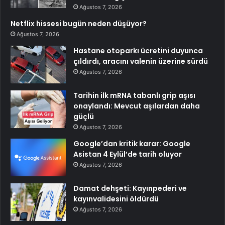
Ağustos 7, 2026
Netflix hissesi bugün neden düşüyor?
Ağustos 7, 2026
Hastane otoparkı ücretini duyunca
çıldırdı, aracını valenin üzerine sürdü
Ağustos 7, 2026
Tarihin ilk mRNA tabanlı grip aşısı
onaylandı: Mevcut aşılardan daha
güçlü
Ağustos 7, 2026
Google’dan kritik karar: Google
Asistan 4 Eylül’de tarih oluyor
Ağustos 7, 2026
Damat dehşeti: Kayınpederi ve
kayınvalidesini öldürdü
Ağustos 7, 2026