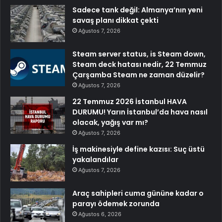
Sadece tank değil: Almanya’nın yeni
savaş planı dikkat çekti
Ağustos 7, 2026
Steam server status, is Steam down,
Steam deck hatası nedir, 22 Temmuz
Çarşamba Steam ne zaman düzelir?
Ağustos 7, 2026
22 Temmuz 2026 İstanbul HAVA
DURUMU! Yarın İstanbul’da hava nasıl
olacak, yağış var mı?
Ağustos 7, 2026
İş makinesiyle define kazısı: Suç üstü
yakalandılar
Ağustos 7, 2026
Araç sahipleri cuma gününe kadar o
parayı ödemek zorunda
Ağustos 6, 2026