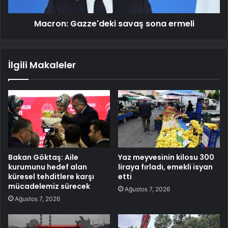
Macron: Gazze'deki savaş sona ermeli
İlgili Makaleler
Bakan Göktaş: Aile
Yaz meyvesinin kilosu 300
kurumunu hedef alan
liraya fırladı, emekli isyan
küresel tehditlere karşı
etti
mücadelemiz sürecek
Ağustos 7, 2026
Ağustos 7, 2026