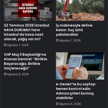
22 Temmuz 2026 İstanbul
İş makinesiyle define
HAVA DURUMU! Yarın
kazısı: Suç üstü
İstanbul’da hava nasıl
yakalandılar
olacak, yağış var mı?
Ağustos 7, 2026
Ağustos 7, 2026
CHP Muş İl Başkanlığı’na
Atanan Demirel: “Birlikte
Başaracağız, Birlikte
Güçleneceğiz”
Ağustos 6, 2026
e-Devlet’te bu sayfayı
hemen kontrol edin:
Adınıza şirket kurmuş
olabilirler
Ağustos 6, 2026