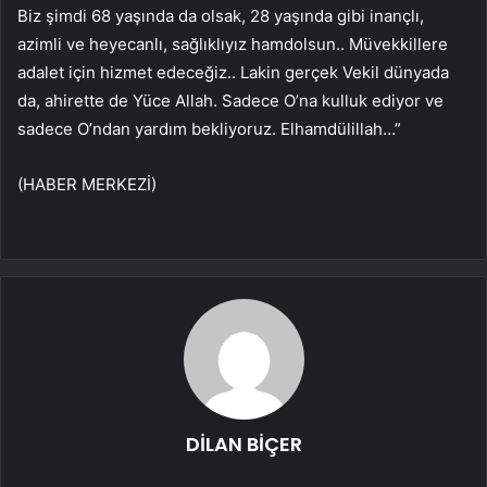
Biz şimdi 68 yaşında da olsak, 28 yaşında gibi inançlı,
azimli ve heyecanlı, sağlıklıyız hamdolsun.. Müvekkillere
adalet için hizmet edeceğiz.. Lakin gerçek Vekil dünyada
da, ahirette de Yüce Allah. Sadece O’na kulluk ediyor ve
sadece O’ndan yardım bekliyoruz. Elhamdülillah…”
(HABER MERKEZİ)
DİLAN BİÇER