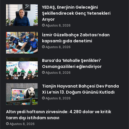
YEDAŞ, Enerjinin Geleceğini
Şekillendirecek Genç Yetenekleri
Arıyor
Ağustos 8, 2026
İzmir Güzelbahçe Zabıtası’ndan
kapsamlı gıda denetimi
Ağustos 8, 2026
Bursa’da ‘Mahalle Şenlikleri’
Osmangazilileri eğlendiriyor
Ağustos 8, 2026
Tianjin Hayvanat Bahçesi Dev Panda
Xi Le’nin 13. Doğum Gününü Kutladı
Ağustos 8, 2026
Altın yedi haftanın zirvesinde: 4.280 dolar ve kritik
tarım dışı istihdam sınavı
Ağustos 8, 2026