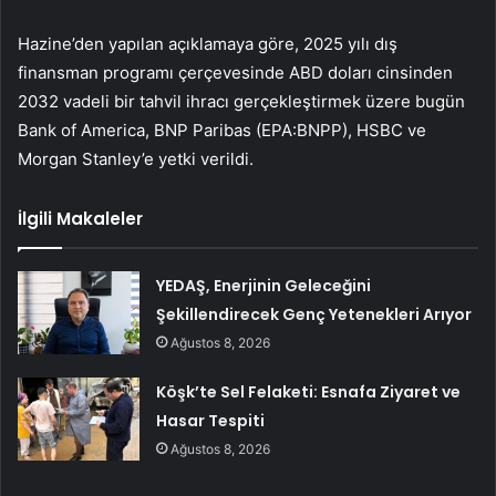
Hazine’den yapılan açıklamaya göre, 2025 yılı dış
finansman programı çerçevesinde ABD doları cinsinden
2032 vadeli bir tahvil ihracı gerçekleştirmek üzere bugün
Bank of America,
BNP Paribas
(EPA:
BNPP
), HSBC ve
Morgan Stanley’e yetki verildi.
İlgili Makaleler
YEDAŞ, Enerjinin Geleceğini
Şekillendirecek Genç Yetenekleri Arıyor
Ağustos 8, 2026
Köşk’te Sel Felaketi: Esnafa Ziyaret ve
Hasar Tespiti
Ağustos 8, 2026