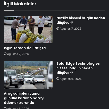
İlgili Makaleler
Netflix hissesi bugün neden
düşüyor?
Ağustos 7, 2026
Işgın Tercan’da Satışta
Ağustos 7, 2026
SolarEdge Technologies
hissesi bugün neden
düşüyor?
Ağustos 6, 2026
Araç sahipleri cuma
gününe kadar o parayı
ödemek zorunda
Ağustos 6, 2026