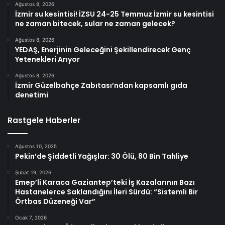
Ağustos 8, 2026
İzmir su kesintisi! İZSU 24-25 Temmuz İzmir su kesintisi
ne zaman bitecek, sular ne zaman gelecek?
Ağustos 8, 2026
YEDAŞ, Enerjinin Geleceğini Şekillendirecek Genç
Yetenekleri Arıyor
Ağustos 8, 2026
İzmir Güzelbahçe Zabıtası’ndan kapsamlı gıda
denetimi
Rastgele Haberler
Ağustos 10, 2025
Pekin’de Şiddetli Yağışlar: 30 Ölü, 80 Bin Tahliye
Şubat 19, 2026
Emep’li Karaca Gaziantep’teki İş Kazalarının Bazı
Hastanelerce Saklandığını İleri Sürdü: “Sistemli Bir
Örtbas Düzeneği Var”
Ocak 7, 2026