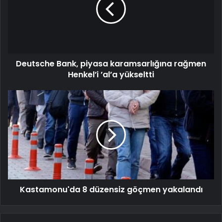
Deutsche Bank, piyasa karamsarlığına rağmen
Henkel’i ’al’a yükseltti
Kastamonu'da 8 düzensiz göçmen yakalandı