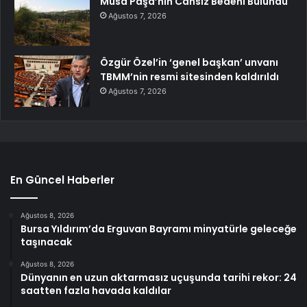
Musa Paşa’nın Cansız Bedeni Bulundu
Ağustos 7, 2026
Özgür Özel’in ‘genel başkan’ unvanı
TBMM’nin resmi sitesinden kaldırıldı
Ağustos 7, 2026
En Güncel Haberler
Ağustos 8, 2026
Bursa Yıldırım’da Erguvan Bayramı minyatürle geleceğe
taşınacak
Ağustos 8, 2026
Dünyanın en uzun aktarmasız uçuşunda tarihi rekor: 24
saatten fazla havada kaldılar