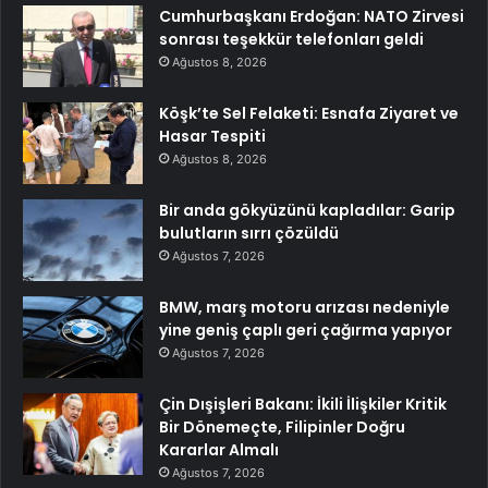
Cumhurbaşkanı Erdoğan: NATO Zirvesi
sonrası teşekkür telefonları geldi
Ağustos 8, 2026
Köşk’te Sel Felaketi: Esnafa Ziyaret ve
Hasar Tespiti
Ağustos 8, 2026
Bir anda gökyüzünü kapladılar: Garip
bulutların sırrı çözüldü
Ağustos 7, 2026
BMW, marş motoru arızası nedeniyle
yine geniş çaplı geri çağırma yapıyor
Ağustos 7, 2026
Çin Dışişleri Bakanı: İkili İlişkiler Kritik
Bir Dönemeçte, Filipinler Doğru
Kararlar Almalı
Ağustos 7, 2026