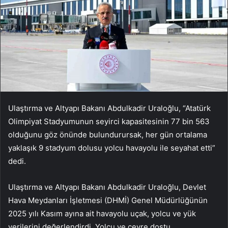
Ulaştırma ve Altyapı Bakanı Abdulkadir Uraloğlu, “Atatürk
Olimpiyat Stadyumunun seyirci kapasitesinin 77 bin 563
olduğunu göz önünde bulundurursak, her gün ortalama
yaklaşık 9 stadyum dolusu yolcu havayolu ile seyahat etti”
dedi.
Ulaştırma ve Altyapı Bakanı Abdulkadir Uraloğlu, Devlet
Hava Meydanları İşletmesi (DHMİ) Genel Müdürlüğünün
2025 yılı Kasım ayına ait havayolu uçak, yolcu ve yük
verilerini değerlendirdi. Yolcu ve çevre dostu