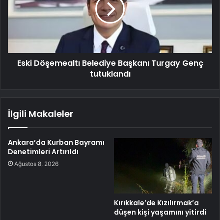
Eski Döşemealtı Belediye Başkanı Turgay Genç
tutuklandı
İlgili Makaleler
Ankara’da Kurban Bayramı
Denetimleri Artırıldı
Ağustos 8, 2026
Kırıkkale’de Kızılırmak’a
düşen kişi yaşamını yitirdi