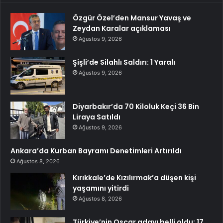
Özgür Özel’den Mansur Yavaş ve
Zeydan Karalar açıklaması
Ağustos 9, 2026
Şişli’de Silahlı Saldırı: 1 Yaralı
Ağustos 9, 2026
Diyarbakır’da 70 Kiloluk Keçi 36 Bin
Liraya Satıldı
Ağustos 9, 2026
Ankara’da Kurban Bayramı Denetimleri Artırıldı
Ağustos 8, 2026
Kırıkkale’de Kızılırmak’a düşen kişi
yaşamını yitirdi
Ağustos 8, 2026
Türkiye’nin Oscar adayı belli oldu: 17