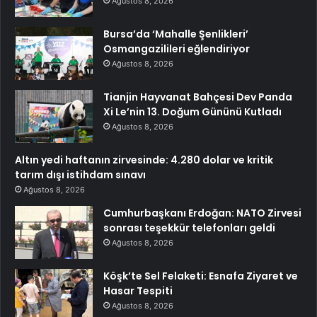
Ağustos 8, 2026
Bursa’da ‘Mahalle Şenlikleri’
Osmangazilileri eğlendiriyor
Ağustos 8, 2026
Tianjin Hayvanat Bahçesi Dev Panda
Xi Le’nin 13. Doğum Gününü Kutladı
Ağustos 8, 2026
Altın yedi haftanın zirvesinde: 4.280 dolar ve kritik
tarım dışı istihdam sınavı
Ağustos 8, 2026
Cumhurbaşkanı Erdoğan: NATO Zirvesi
sonrası teşekkür telefonları geldi
Ağustos 8, 2026
Köşk’te Sel Felaketi: Esnafa Ziyaret ve
Hasar Tespiti
Ağustos 8, 2026