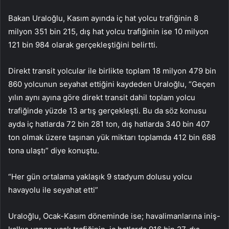
Bakan Uraloğlu, Kasım ayında iç hat yolcu trafiğinin 8
milyon 351 bin 215, dış hat yolcu trafiğinin ise 10 milyon
121 bin 984 olarak gerçekleştiğini belirtti.
Direkt transit yolcular ile birlikte toplam 18 milyon 479 bin
860 yolcunun seyahat ettiğini kaydeden Uraloğlu, “Geçen
yılın aynı ayına göre direkt transit dahil toplam yolcu
trafiğinde yüzde 13 artış gerçekleşti. Bu da söz konusu
ayda iç hatlarda 72 bin 281 ton, dış hatlarda 340 bin 407
ton olmak üzere taşınan yük miktarı toplamda 412 bin 688
tona ulaştı” diye konuştu.
“Her gün ortalama yaklaşık 9 stadyum dolusu yolcu
havayolu ile seyahat etti”
Uraloğlu, Ocak-Kasım döneminde ise; havalimanlarına iniş-