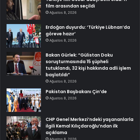
film arasından seçildi
Ağustos 8, 2026
Erdoğan duyurdu: ‘Türkiye Lübnan’da
göreve hazır’
Ağustos 8, 2026
Bakan Gürlek: “Gülistan Doku
soruşturmasında 15 şüpheli
tutuklandı, 32 kişi hakkında adli işlem
başlatıldı”
Ağustos 8, 2026
Pakistan Başbakanı Çin’de
Ağustos 8, 2026
CHP Genel Merkezi’ndeki yaşananlarla
ilgili Kemal Kılıçdaroğlu’ndan ilk
açıklama
Ağustos 8, 2026