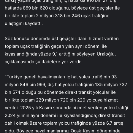
kalkış yapan uçak trafiğinin, iç hatlarda 916 bin 27, dış
hatlarda 869 bin 620 olduğunu, böylece üst geçişler ile
birlikte toplam 2 milyon 318 bin 246 uçak trafiğine
ulaştığını kaydetti.
Söz konusu dönemde üst geçişler dahil hizmet verilen
toplam uçak trafiğinin geçen yılın aynı dönemi ile
kıyaslandığında yüzde 9,1 arttığını söyleyen Uraloğlu,
açıklamasında şu ifadelere yer verdi:
“Türkiye geneli havalimanları iç hat yolcu trafiğinin 93
milyon 846 bin 999, dış hat yolcu trafiğinin 135 milyon 737
bin 574 olduğu bu dönemde direkt transit yolcular ile
birlikte toplam 229 milyon 720 bin 220 yolcuya hizmet
verildi. 2025 yılı Kasım sonunda hizmet verilen yolcu trafiği
2024 yılının aynı dönemi ile kıyaslandığında; direkt transit
dahil olmak üzere toplam yolcu trafiğinde yüzde 6,7 artış
oldu. Böylece havalimanlarımız Ocak-Kasım döneminde