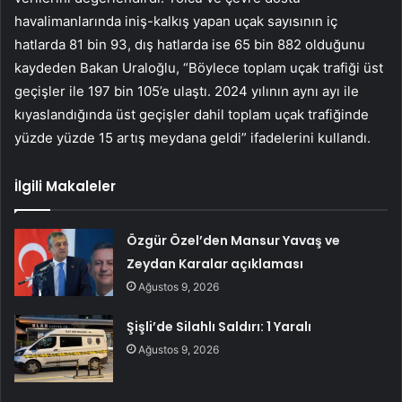
havalimanlarında iniş-kalkış yapan uçak sayısının iç
hatlarda 81 bin 93, dış hatlarda ise 65 bin 882 olduğunu
kaydeden Bakan Uraloğlu, “Böylece toplam uçak trafiği üst
geçişler ile 197 bin 105’e ulaştı. 2024 yılının aynı ayı ile
kıyaslandığında üst geçişler dahil toplam uçak trafiğinde
yüzde yüzde 15 artış meydana geldi” ifadelerini kullandı.
İlgili Makaleler
Özgür Özel’den Mansur Yavaş ve
Zeydan Karalar açıklaması
Ağustos 9, 2026
Şişli’de Silahlı Saldırı: 1 Yaralı
Ağustos 9, 2026