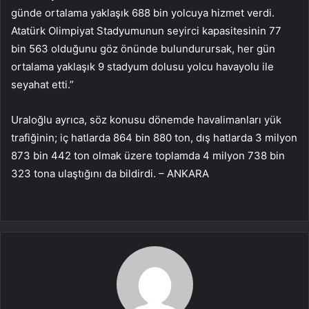
günde ortalama yaklaşık 688 bin yolcuya hizmet verdi.
Atatürk Olimpiyat Stadyumunun seyirci kapasitesinin 77
bin 563 olduğunu göz önünde bulundurursak, her gün
ortalama yaklaşık 9 stadyum dolusu yolcu havayolu ile
seyahat etti.”
Uraloğlu ayrıca, söz konusu dönemde havalimanları yük
trafiğinin; iç hatlarda 864 bin 880 ton, dış hatlarda 3 milyon
873 bin 442 ton olmak üzere toplamda 4 milyon 738 bin
323 tona ulaştığını da bildirdi. – ANKARA