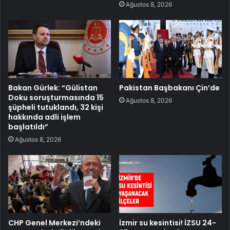
Ağustos 8, 2026
Bakan Gürlek: “Gülistan
Pakistan Başbakanı Çin’de
Doku soruşturmasında 15
Ağustos 8, 2026
şüpheli tutuklandı, 32 kişi
hakkında adli işlem
başlatıldı”
Ağustos 8, 2026
CHP Genel Merkezi’ndeki
İzmir su kesintisi! İZSU 24-