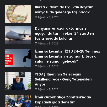
Bursa Yıldırım’da Erguvan Bayramı
minyatürle geleceğe taşınacak
Ağustos 8, 2026
Dünyanın en uzun aktarmasız
uçuşunda tarihi rekor: 24 saatten
fazla havada kaldılar
Ağustos 8, 2026
İzmir su kesintisi! İZSU 24-25 Temmuz
İzmir su kesintisi ne zaman bitecek,
sular ne zaman gelecek?
Ağustos 8, 2026
YEDAŞ, Enerjinin Geleceğini
Şekillendirecek Genç Yetenekleri
Arıyor
Ağustos 8, 2026
İzmir Güzelbahçe Zabıtası’ndan
kapsamlı gıda denetimi