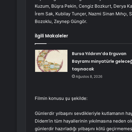
Kuzum, Büşra Pekin, Cengiz Bozkurt, Derya Kar
İrem Sak, Kubilay Tunçer, Nazmi Sinan Mıhçı, 
Bozoklu, Zeynep Güngör.
İlgili Makaleler
Bursa Yıldırım’da Erguvan
Bayramı minyatürle gelece
taşınacak
Ağustos 8, 2026
Filmin konusu şu şekilde:
Günlerdir yılbaşını sevdikleriyle kutlamanın h
Didem’in tüm hayallerinin yıkılmasına neden o
günlerdir hazırladığı yılbaşını kötü geçirmemes