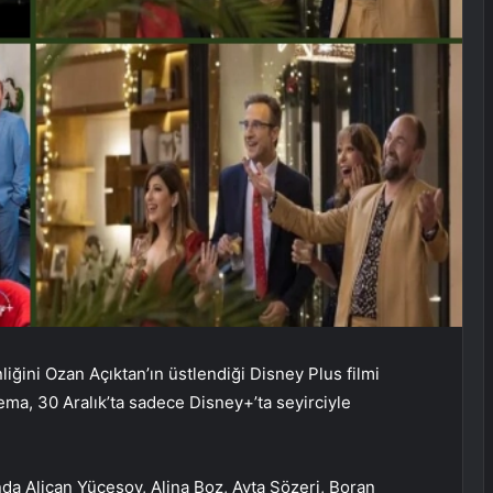
iğini Ozan Açıktan’ın üstlendiği Disney Plus filmi
nema, 30 Aralık’ta sadece Disney+’ta seyirciyle
nda Alican Yücesoy, Alina Boz, Ayta Sözeri, Boran