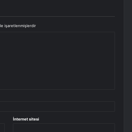
le işaretlenmişlerdir
İnternet sitesi