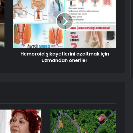
Hemoroid şikayetlerini azaltmak için
uzmandan öneriler