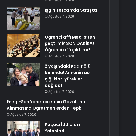
Ağustos 7, 2026
Işgın Tercan’da Satışta
Ağustos 7, 2026
Öğrenci affı Meclis’ten
geçti mi? SON DAKİKA!
Öğrenci affı çıktı mı?
Ağustos 7, 2026
2 yaşındaki Kadir ölü
bulundu! Annenin acı
çığlıkları yürekleri
dağladı
Ağustos 7, 2026
Enerji-Sen Yöneticilerinin Gözaltına
Alınmasına Öğretmenlerden Tepki
Ağustos 7, 2026
Paçacı İddiaları
Yalanladı