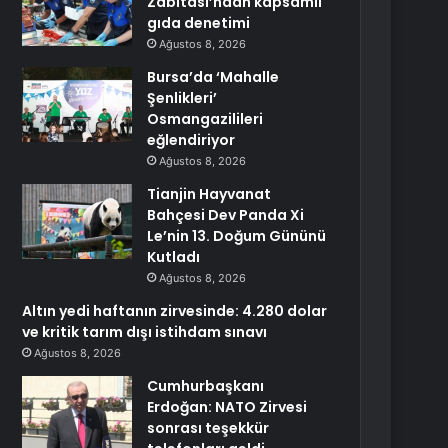
Zabıtası’ndan kapsamlı
gıda denetimi
Ağustos 8, 2026
Bursa’da ‘Mahalle
Şenlikleri’
Osmangazilileri
eğlendiriyor
Ağustos 8, 2026
Tianjin Hayvanat
Bahçesi Dev Panda Xi
Le’nin 13. Doğum Gününü
Kutladı
Ağustos 8, 2026
Altın yedi haftanın zirvesinde: 4.280 dolar
ve kritik tarım dışı istihdam sınavı
Ağustos 8, 2026
Cumhurbaşkanı
Erdoğan: NATO Zirvesi
sonrası teşekkür