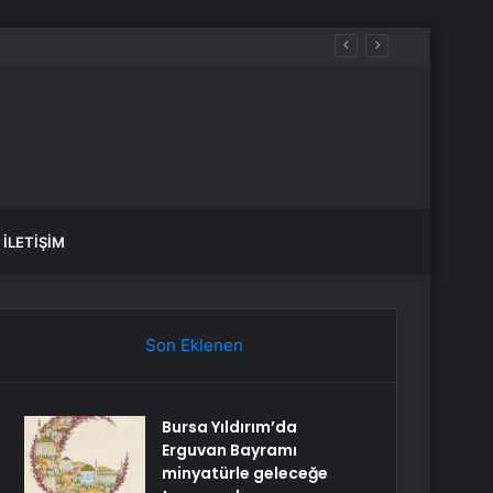
aldılar
İLETIŞIM
Son Eklenen
Bursa Yıldırım’da
Erguvan Bayramı
minyatürle geleceğe