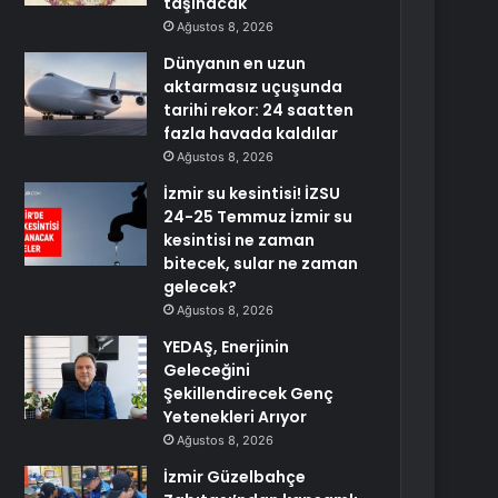
taşınacak
Ağustos 8, 2026
Dünyanın en uzun
aktarmasız uçuşunda
tarihi rekor: 24 saatten
fazla havada kaldılar
Ağustos 8, 2026
İzmir su kesintisi! İZSU
24-25 Temmuz İzmir su
kesintisi ne zaman
bitecek, sular ne zaman
gelecek?
Ağustos 8, 2026
YEDAŞ, Enerjinin
Geleceğini
Şekillendirecek Genç
Yetenekleri Arıyor
Ağustos 8, 2026
İzmir Güzelbahçe