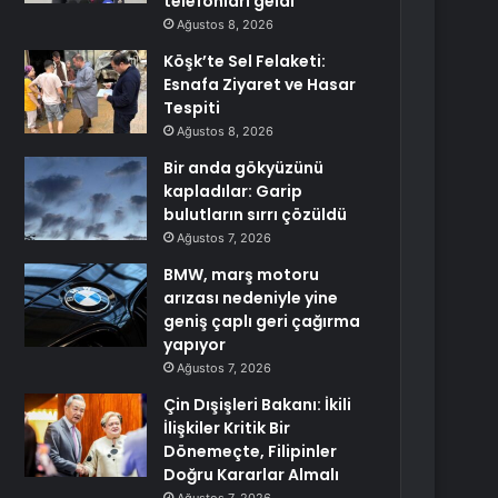
telefonları geldi
Ağustos 8, 2026
Köşk’te Sel Felaketi:
Esnafa Ziyaret ve Hasar
Tespiti
Ağustos 8, 2026
Bir anda gökyüzünü
kapladılar: Garip
bulutların sırrı çözüldü
Ağustos 7, 2026
BMW, marş motoru
arızası nedeniyle yine
geniş çaplı geri çağırma
yapıyor
Ağustos 7, 2026
Çin Dışişleri Bakanı: İkili
İlişkiler Kritik Bir
Dönemeçte, Filipinler
Doğru Kararlar Almalı