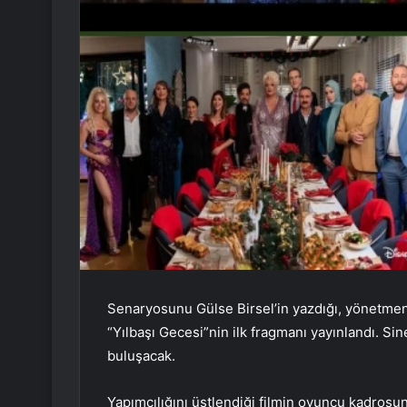
Senaryosunu Gülse Birsel’in yazdığı, yönetmenl
“Yılbaşı Gecesi”nin ilk fragmanı yayınlandı. Si
buluşacak.
Yapımcılığını üstlendiği filmin oyuncu kadrosu